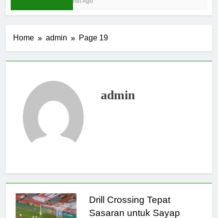
1 Month Ago
Home
admin
Page 19
admin
Drill Crossing Tepat
Sasaran untuk Sayap