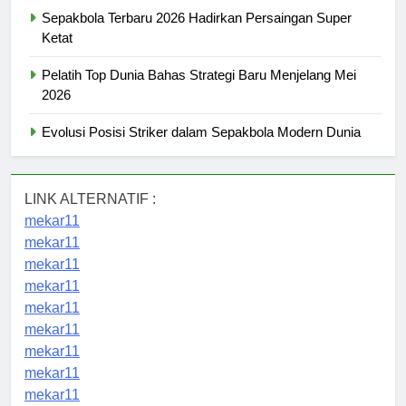
Sepakbola Terbaru 2026 Hadirkan Persaingan Super
Ketat
Pelatih Top Dunia Bahas Strategi Baru Menjelang Mei
2026
Evolusi Posisi Striker dalam Sepakbola Modern Dunia
LINK ALTERNATIF :
mekar11
mekar11
mekar11
mekar11
mekar11
mekar11
mekar11
mekar11
mekar11