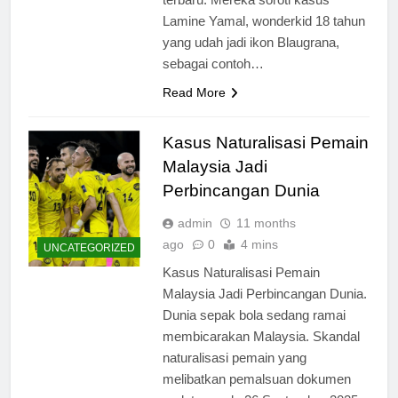
Lamine Yamal, wonderkid 18 tahun
yang udah jadi ikon Blaugrana,
sebagai contoh…
Read More
Kasus Naturalisasi Pemain
Malaysia Jadi
Perbincangan Dunia
admin
11 months
ago
0
4 mins
UNCATEGORIZED
Kasus Naturalisasi Pemain
Malaysia Jadi Perbincangan Dunia.
Dunia sepak bola sedang ramai
membicarakan Malaysia. Skandal
naturalisasi pemain yang
melibatkan pemalsuan dokumen