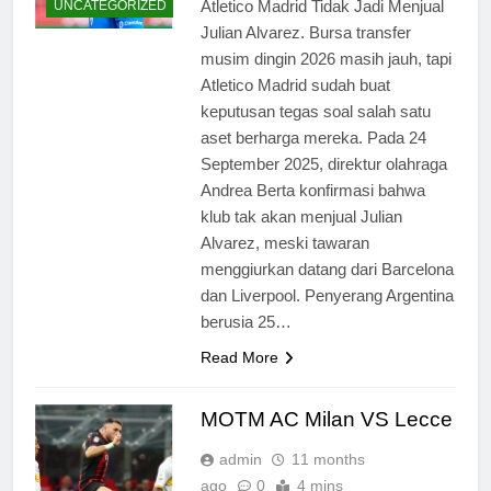
Atletico Madrid Tidak Jadi Menjual
UNCATEGORIZED
Julian Alvarez. Bursa transfer
musim dingin 2026 masih jauh, tapi
Atletico Madrid sudah buat
keputusan tegas soal salah satu
aset berharga mereka. Pada 24
September 2025, direktur olahraga
Andrea Berta konfirmasi bahwa
klub tak akan menjual Julian
Alvarez, meski tawaran
menggiurkan datang dari Barcelona
dan Liverpool. Penyerang Argentina
berusia 25…
Read More
MOTM AC Milan VS Lecce
admin
11 months
ago
0
4 mins