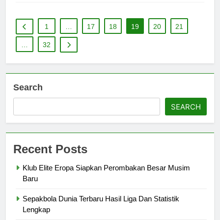
1
…
17
18
19
20
21
…
32
Search
SEARCH
Recent Posts
Klub Elite Eropa Siapkan Perombakan Besar Musim
Baru
Sepakbola Dunia Terbaru Hasil Liga Dan Statistik
Lengkap