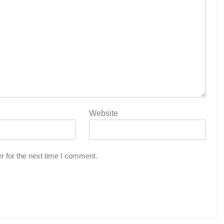
Website
r for the next time I comment.