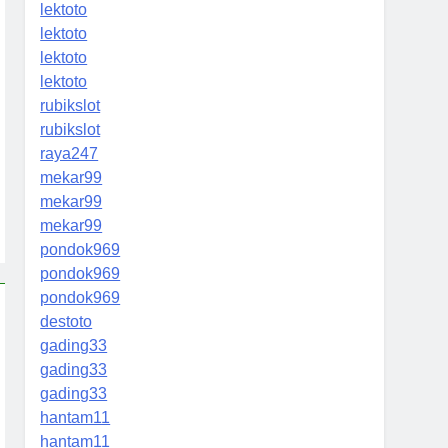
lektoto
lektoto
lektoto
lektoto
rubikslot
rubikslot
raya247
mekar99
mekar99
mekar99
pondok969
pondok969
pondok969
destoto
gading33
gading33
gading33
hantam11
hantam11