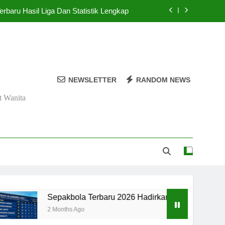
rbaru Hasil Liga Dan Statistik Lengkap
 2026 Hadirkan Persaingan Super Ketat
Bahas Strategi Baru Menjelang Mei 2026
 Siapkan Perombakan Besar Musim Baru
NEWSLETTER
RANDOM NEWS
t Wanita
rbaru Hasil Liga Dan Statistik Lengkap
 2026 Hadirkan Persaingan Super Ketat
Bahas Strategi Baru Menjelang Mei 2026
Sepakbola Terbaru 2026 Hadirkan Persaingan Super Keta
2 Months Ago