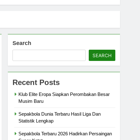
Search
SEARCH
Recent Posts
Klub Elite Eropa Siapkan Perombakan Besar
Musim Baru
Sepakbola Dunia Terbaru Hasil Liga Dan
Statistik Lengkap
Sepakbola Terbaru 2026 Hadirkan Persaingan