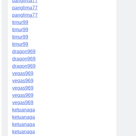
panglima77
panglima77
panglima77
timur99
timur99
timur99
timur99
dragon969
dragon969
dragon969
vegas969
vegas969
vegas969
vegas969
vegas969
ketuanaga
ketuanaga
ketuanaga
ketuanaga