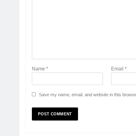
Name
*
Email
*
Save my name, email, and website in this browse