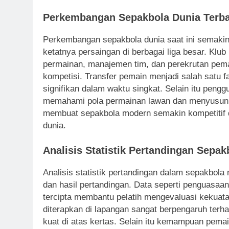
Perkembangan Sepakbola Dunia Terb
Perkembangan sepakbola dunia saat ini semakin
ketatnya persaingan di berbagai liga besar. Klub 
permainan, manajemen tim, dan perekrutan pem
kompetisi. Transfer pemain menjadi salah satu 
signifikan dalam waktu singkat. Selain itu peng
memahami pola permainan lawan dan menyusun st
membuat sepakbola modern semakin kompetitif da
dunia.
Analisis Statistik Pertandingan Sepak
Analisis statistik pertandingan dalam sepakbol
dan hasil pertandingan. Data seperti penguasaa
tercipta membantu pelatih mengevaluasi kekuatan
diterapkan di lapangan sangat berpengaruh terh
kuat di atas kertas. Selain itu kemampuan pemai