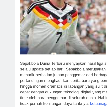
Sepakbola Dunia Terbaru menyajikan hasil liga st
selalu update setiap hari. Sepakbola merupakan o
menarik perhatian jutaan penggemar dari berbag
pertandingan menghadirkan cerita baru yang penu
hingga momen dramatis di lapangan yang sulit
cepat dengan dukungan teknologi digital yang m
time oleh para penggemar di seluruh dunia. Hal 
tidak pernah kehilangan daya tariknya.
ketuanag