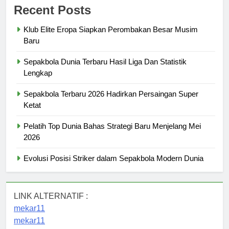
Recent Posts
Klub Elite Eropa Siapkan Perombakan Besar Musim
Baru
Sepakbola Dunia Terbaru Hasil Liga Dan Statistik
Lengkap
Sepakbola Terbaru 2026 Hadirkan Persaingan Super
Ketat
Pelatih Top Dunia Bahas Strategi Baru Menjelang Mei
2026
Evolusi Posisi Striker dalam Sepakbola Modern Dunia
LINK ALTERNATIF :
mekar11
mekar11