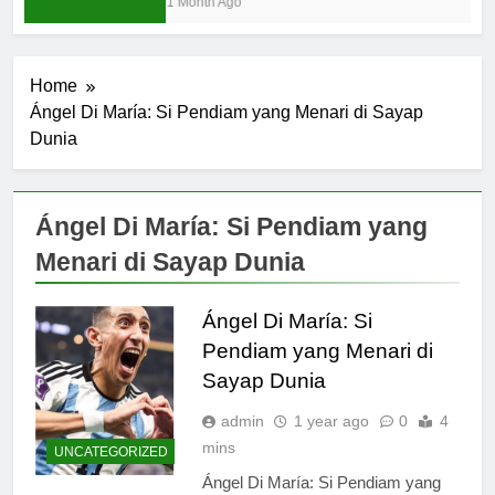
1 Month Ago
Home
Ángel Di María: Si Pendiam yang Menari di Sayap
Dunia
Ángel Di María: Si Pendiam yang
Menari di Sayap Dunia
Ángel Di María: Si
Pendiam yang Menari di
Sayap Dunia
admin
1 year ago
0
4
mins
UNCATEGORIZED
Ángel Di María: Si Pendiam yang