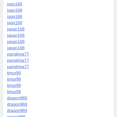
jago168
jago168
jago168
jago168
japan168
japan168
japan168
japan168
panglima77
panglima77
panglima77
timur99
timur99
timur99
timur99
dragon969
dragon969
dragon969
vegas969