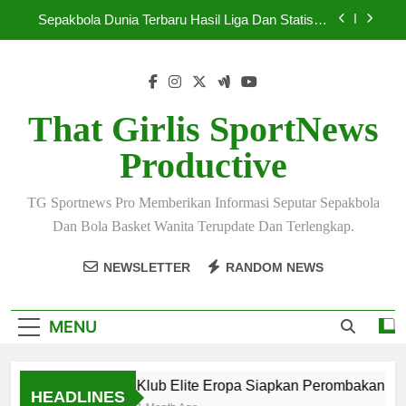
Skip
Sepakbola Dunia Terbaru Hasil Liga Dan Statistik
to
Lengkap
content
Sepakbola Terbaru 2026 Hadirkan Persaingan
Super Ketat
Pelatih Top Dunia Bahas Strategi Baru Menjelang
Mei 2026
That Girlis SportNews
Klub Elite Eropa Siapkan Perombakan Besar
Productive
Musim Baru
Sepakbola Dunia Terbaru Hasil Liga Dan Statistik
Lengkap
TG Sportnews Pro Memberikan Informasi Seputar Sepakbola
Sepakbola Terbaru 2026 Hadirkan Persaingan
Dan Bola Basket Wanita Terupdate Dan Terlengkap.
Super Ketat
Pelatih Top Dunia Bahas Strategi Baru Menjelang
NEWSLETTER
RANDOM NEWS
Mei 2026
MENU
Klub Elite Eropa Siapkan Perombakan Be
HEADLINES