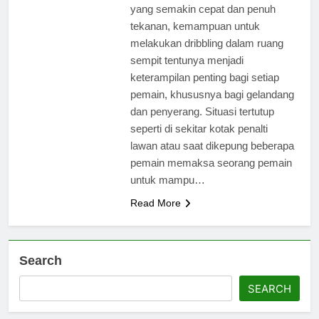
yang semakin cepat dan penuh
tekanan, kemampuan untuk
melakukan dribbling dalam ruang
sempit tentunya menjadi
keterampilan penting bagi setiap
pemain, khususnya bagi gelandang
dan penyerang. Situasi tertutup
seperti di sekitar kotak penalti
lawan atau saat dikepung beberapa
pemain memaksa seorang pemain
untuk mampu…
Read More
Search
SEARCH