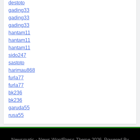
destoto
gading33
gading33
gading33
hantam11
hantam11
hantam11
sido247
sastoto
harimau868
furla77
furla77
bk236
bk236
garuda55
rusa55
Newsmatic - News WordPress Theme 2026. Powered By