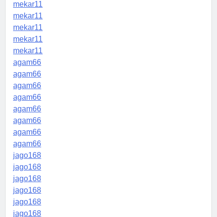
mekar11
mekar11
mekar11
mekar11
mekar11
agam66
agam66
agam66
agam66
agam66
agam66
agam66
agam66
jago168
jago168
jago168
jago168
jago168
jago168