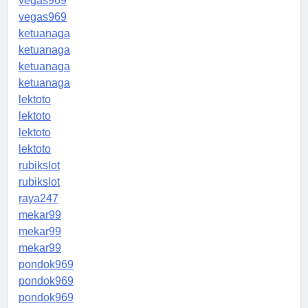
vegas969
vegas969
ketuanaga
ketuanaga
ketuanaga
ketuanaga
lektoto
lektoto
lektoto
lektoto
rubikslot
rubikslot
raya247
mekar99
mekar99
mekar99
pondok969
pondok969
pondok969