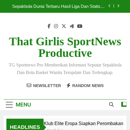
Skip
Sepakbola Dunia Terbaru Hasil Liga Dan Statistik
to
Lengkap
content
Sepakbola Terbaru 2026 Hadirkan Persaingan
Super Ketat
Pelatih Top Dunia Bahas Strategi Baru Menjelang
Mei 2026
That Girlis SportNews
Klub Elite Eropa Siapkan Perombakan Besar
Productive
Musim Baru
Sepakbola Dunia Terbaru Hasil Liga Dan Statistik
Lengkap
TG Sportnews Pro Memberikan Informasi Seputar Sepakbola
Sepakbola Terbaru 2026 Hadirkan Persaingan
Dan Bola Basket Wanita Terupdate Dan Terlengkap.
Super Ketat
Pelatih Top Dunia Bahas Strategi Baru Menjelang
NEWSLETTER
RANDOM NEWS
Mei 2026
MENU
Klub Elite Eropa Siapkan Perombakan Be
HEADLINES