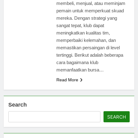
membeli, menjual, atau meminjam
pemain untuk memperkuat skuad
mereka. Dengan strategi yang
sangat tepat, klub dapat
meningkatkan kualitas tim,
memperbaiki kelemahan, dan
memastikan persaingan di level
tertinggi. Berikut adalah beberapa
cara bagaimana klub
memanfaatkan bursa…
Read More
Search
SEARCH