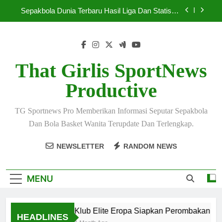
Skip
Sepakbola Dunia Terbaru Hasil Liga Dan Statistik
to
Lengkap
content
Sepakbola Terbaru 2026 Hadirkan Persaingan
Super Ketat
Pelatih Top Dunia Bahas Strategi Baru Menjelang
Mei 2026
That Girlis SportNews
Klub Elite Eropa Siapkan Perombakan Besar
Productive
Musim Baru
Sepakbola Dunia Terbaru Hasil Liga Dan Statistik
Lengkap
TG Sportnews Pro Memberikan Informasi Seputar Sepakbola
Sepakbola Terbaru 2026 Hadirkan Persaingan
Dan Bola Basket Wanita Terupdate Dan Terlengkap.
Super Ketat
Pelatih Top Dunia Bahas Strategi Baru Menjelang
NEWSLETTER
RANDOM NEWS
Mei 2026
MENU
Klub Elite Eropa Siapkan Perombakan Be
HEADLINES