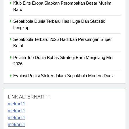
Klub Elite Eropa Siapkan Perombakan Besar Musim
Baru
Sepakbola Dunia Terbaru Hasil Liga Dan Statistik
Lengkap
Sepakbola Terbaru 2026 Hadirkan Persaingan Super
Ketat
Pelatih Top Dunia Bahas Strategi Baru Menjelang Mei
2026
Evolusi Posisi Striker dalam Sepakbola Modern Dunia
LINK ALTERNATIF :
mekar11
mekar11
mekar11
mekar11