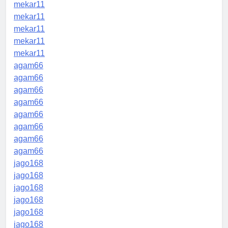
mekar11
mekar11
mekar11
mekar11
mekar11
agam66
agam66
agam66
agam66
agam66
agam66
agam66
agam66
jago168
jago168
jago168
jago168
jago168
jago168