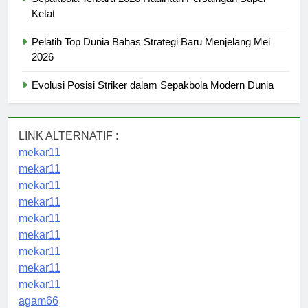
Ketat
Pelatih Top Dunia Bahas Strategi Baru Menjelang Mei
2026
Evolusi Posisi Striker dalam Sepakbola Modern Dunia
LINK ALTERNATIF :
mekar11
mekar11
mekar11
mekar11
mekar11
mekar11
mekar11
mekar11
mekar11
agam66