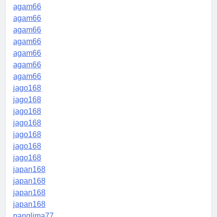
agam66
agam66
agam66
agam66
agam66
agam66
agam66
jago168
jago168
jago168
jago168
jago168
jago168
jago168
japan168
japan168
japan168
japan168
panglima77