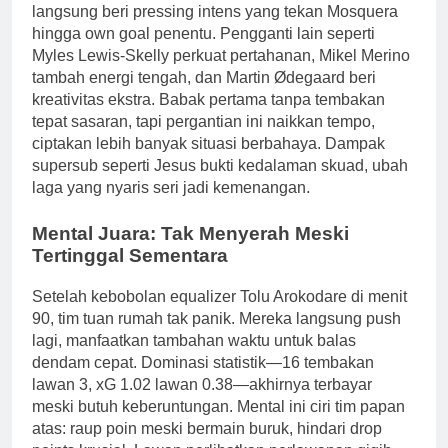
langsung beri pressing intens yang tekan Mosquera
hingga own goal penentu. Pengganti lain seperti
Myles Lewis-Skelly perkuat pertahanan, Mikel Merino
tambah energi tengah, dan Martin Ødegaard beri
kreativitas ekstra. Babak pertama tanpa tembakan
tepat sasaran, tapi pergantian ini naikkan tempo,
ciptakan lebih banyak situasi berbahaya. Dampak
supersub seperti Jesus bukti kedalaman skuad, ubah
laga yang nyaris seri jadi kemenangan.
Mental Juara: Tak Menyerah Meski
Tertinggal Sementara
Setelah kebobolan equalizer Tolu Arokodare di menit
90, tim tuan rumah tak panik. Mereka langsung push
lagi, manfaatkan tambahan waktu untuk balas
dendam cepat. Dominasi statistik—16 tembakan
lawan 3, xG 1.02 lawan 0.38—akhirnya terbayar
meski butuh keberuntungan. Mental ini ciri tim papan
atas: raup poin meski bermain buruk, hindari drop