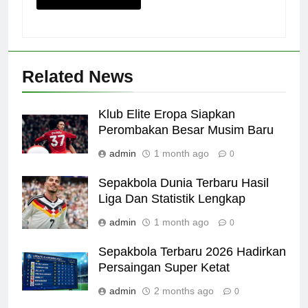
Related News
Klub Elite Eropa Siapkan
Perombakan Besar Musim Baru
admin
1 month ago
0
Sepakbola Dunia Terbaru Hasil
Liga Dan Statistik Lengkap
admin
1 month ago
0
Sepakbola Terbaru 2026 Hadirkan
Persaingan Super Ketat
admin
2 months ago
0