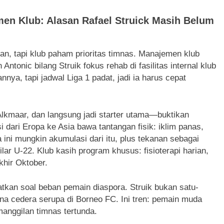
en Klub: Alasan Rafael Struick Masih Belum
an, tapi klub paham prioritas timnas. Manajemen klub
ntonic bilang Struik fokus rehab di fasilitas internal klub
nya, tapi jadwal Liga 1 padat, jadi ia harus cepat
Alkmaar, dan langsung jadi starter utama—buktikan
i dari Eropa ke Asia bawa tantangan fisik: iklim panas,
 ini mungkin akumulasi dari itu, plus tekanan sebagai
lar U-22. Klub kasih program khusus: fisioterapi harian,
khir Oktober.
gatkan soal beban pemain diaspora. Struik bukan satu-
na cedera serupa di Borneo FC. Ini tren: pemain muda
manggilan timnas tertunda.