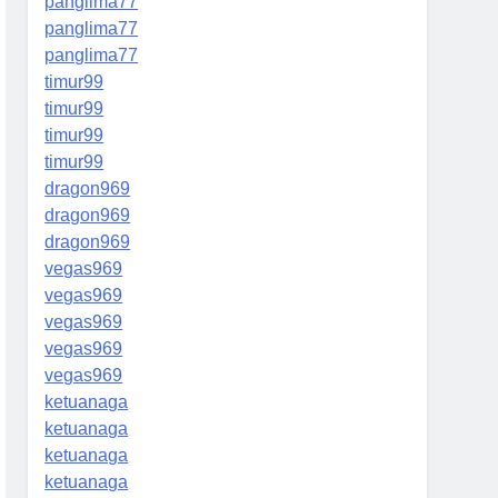
panglima77
panglima77
panglima77
timur99
timur99
timur99
timur99
dragon969
dragon969
dragon969
vegas969
vegas969
vegas969
vegas969
vegas969
ketuanaga
ketuanaga
ketuanaga
ketuanaga