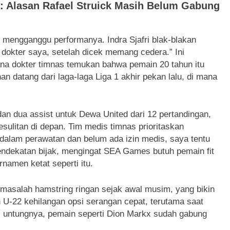
: Alasan Rafael Struick Masih Belum Gabung
 mengganggu performanya. Indra Sjafri blak-blakan
m dokter saya, setelah dicek memang cedera.” Ini
mana dokter timnas temukan bahwa pemain 20 tahun itu
an datang dari laga-laga Liga 1 akhir pekan lalu, di mana
 dan dua assist untuk Dewa United dari 12 pertandingan,
kesulitan di depan. Tim medis timnas prioritaskan
 dalam perawatan dan belum ada izin medis, saya tentu
endekatan bijak, mengingat SEA Games butuh pemain fit
namen ketat seperti itu.
i masalah hamstring ringan sejak awal musim, yang bikin
an U-22 kehilangan opsi serangan cepat, terutama saat
api untungnya, pemain seperti Dion Markx sudah gabung