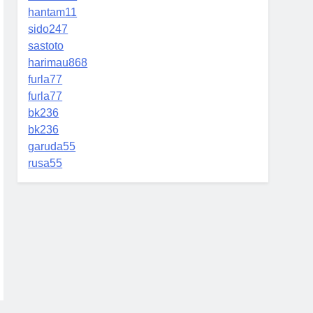
hantam11
sido247
sastoto
harimau868
furla77
furla77
bk236
bk236
garuda55
rusa55