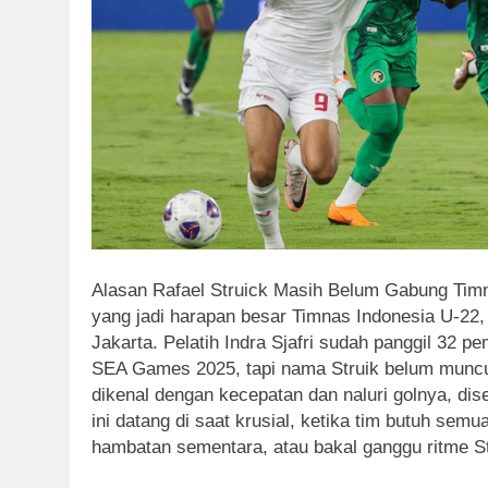
Alasan Rafael Struick Masih Belum Gabung Timn
yang jadi harapan besar Timnas Indonesia U-22,
Jakarta. Pelatih Indra Sjafri sudah panggil 32 p
SEA Games 2025, tapi nama Struik belum muncul 
dikenal dengan kecepatan dan naluri golnya, dis
ini datang di saat krusial, ketika tim butuh se
hambatan sementara, atau bakal ganggu ritme Str