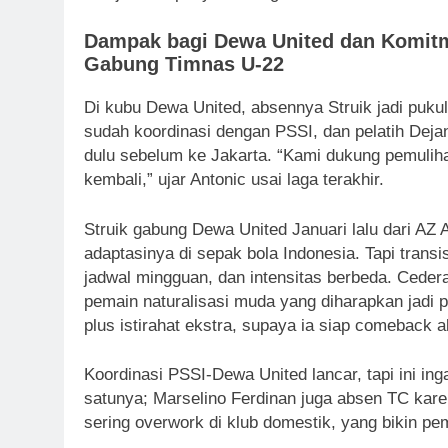
Dampak bagi Dewa United dan Komitm
Gabung Timnas U-22
Di kubu Dewa United, absennya Struik jadi pukul
sudah koordinasi dengan PSSI, dan pelatih Dejan A
dulu sebelum ke Jakarta. “Kami dukung pemulihan
kembali,” ujar Antonic usai laga terakhir.
Struik gabung Dewa United Januari lalu dari AZ 
adaptasinya di sepak bola Indonesia. Tapi transis
jadwal mingguan, dan intensitas berbeda. Cedera
pemain naturalisasi muda yang diharapkan jadi pi
plus istirahat ekstra, supaya ia siap comeback a
Koordinasi PSSI-Dewa United lancar, tapi ini in
satunya; Marselino Ferdinan juga absen TC kare
sering overwork di klub domestik, yang bikin pe