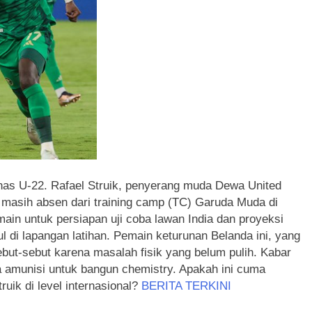
as U-22. Rafael Struik, penyerang muda Dewa United
 masih absen dari training camp (TC) Garuda Muda di
emain untuk persiapan uji coba lawan India dan proyeksi
di lapangan latihan. Pemain keturunan Belanda ini, yang
ebut-sebut karena masalah fisik yang belum pulih. Kabar
mua amunisi untuk bangun chemistry. Apakah ini cuma
uik di level internasional?
BERITA TERKINI