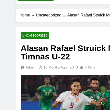
Home
Uncategorized
Alasan Rafael Struick 
UNCATEGORIZED
Alasan Rafael Struic
Timnas U-22
0
Admin
10 Months Ago
4 Mins