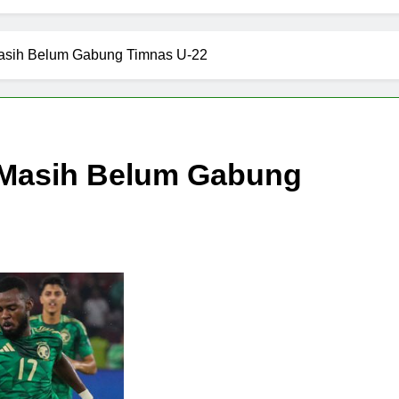
Masih Belum Gabung Timnas U-22
k Masih Belum Gabung