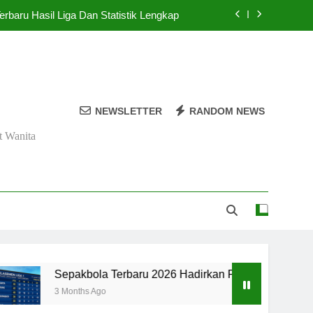
rbaru Hasil Liga Dan Statistik Lengkap
 2026 Hadirkan Persaingan Super Ketat
Bahas Strategi Baru Menjelang Mei 2026
 Siapkan Perombakan Besar Musim Baru
NEWSLETTER
RANDOM NEWS
t Wanita
rbaru Hasil Liga Dan Statistik Lengkap
 2026 Hadirkan Persaingan Super Ketat
Bahas Strategi Baru Menjelang Mei 2026
pakbola Terbaru 2026 Hadirkan Persaingan Super Ketat
onths Ago