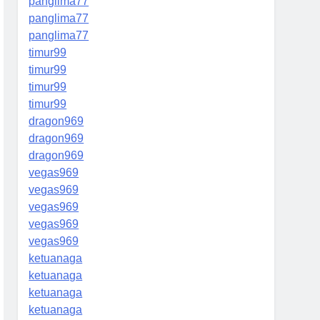
panglima77
panglima77
panglima77
timur99
timur99
timur99
timur99
dragon969
dragon969
dragon969
vegas969
vegas969
vegas969
vegas969
vegas969
ketuanaga
ketuanaga
ketuanaga
ketuanaga