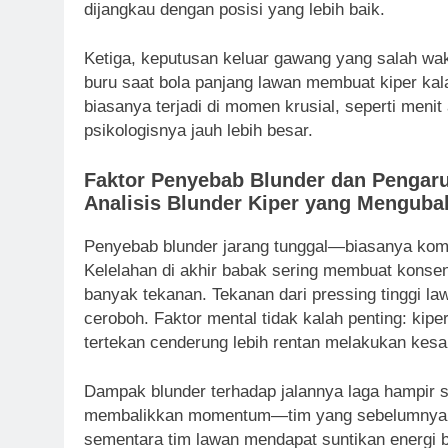
dijangkau dengan posisi yang lebih baik.
Ketiga, keputusan keluar gawang yang salah wakt
buru saat bola panjang lawan membuat kiper kal
biasanya terjadi di momen krusial, seperti menit
psikologisnya jauh lebih besar.
Faktor Penyebab Blunder dan Pengaru
Analisis Blunder Kiper yang Menguba
Penyebab blunder jarang tunggal—biasanya kombin
Kelelahan di akhir babak sering membuat konse
banyak tekanan. Tekanan dari pressing tinggi 
ceroboh. Faktor mental tidak kalah penting: kip
tertekan cenderung lebih rentan melakukan kesa
Dampak blunder terhadap jalannya laga hampir se
membalikkan momentum—tim yang sebelumnya men
sementara tim lawan mendapat suntikan energi be