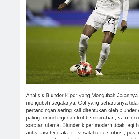
Analisis Blunder Kiper yang Mengubah Jalannya 
mengubah segalanya. Gol yang seharusnya tidak 
pertandingan sering kali ditentukan oleh blunder 
paling terlindungi dari kritik sehari-hari, sat
sorotan utama. Blunder kiper modern tidak lagi 
antisipasi tembakan—kesalahan distribusi, posit