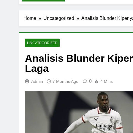
Home
Uncategorized
Analisis Blunder Kiper
UNCATEGORIZED
Analisis Blunder Kip
Laga
0
Admin
7 Months Ago
4 Mins