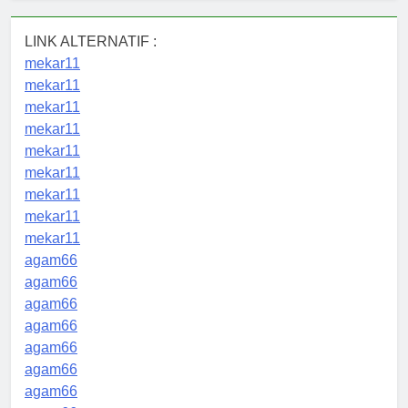
LINK ALTERNATIF :
mekar11
mekar11
mekar11
mekar11
mekar11
mekar11
mekar11
mekar11
mekar11
agam66
agam66
agam66
agam66
agam66
agam66
agam66