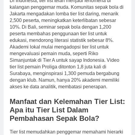
Di Indonesia, tier list telah menjadi fenomena di
kalangan penggemar muda. Komunitas sepak bola di
Jakarta mengadakan lomba tier list daring, menarik
2,500 peserta, meningkatkan keterlibatan sebesar
10%. Di Bali, seminar sepak bola dengan 1,200
peserta membahas penggunaan tier list untuk
edukasi, mendorong literasi statistik sebesar 8%.
Akademi lokal mulai mengadopsi tier list untuk
mengevaluasi pemain muda, seperti Riko
Simanjuntak di Tier A untuk sayap Indonesia. Video
tier list pemain Proliga ditonton 1,8 juta kali di
Surabaya, menginspirasi 1,300 pemuda bergabung
dengan klub. Namun, hanya 20% akademi memiliki
akses ke data analitik, membatasi penerapan.
Manfaat dan Kelemahan Tier List:
Apa itu Tier List Dalam
Pembahasan Sepak Bola?
Tier list memudahkan penggemar memahami hierarki