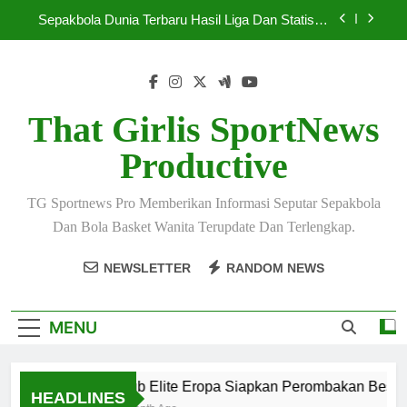
Skip
Sepakbola Dunia Terbaru Hasil Liga Dan Statistik
to
Lengkap
content
Sepakbola Terbaru 2026 Hadirkan Persaingan
Super Ketat
Pelatih Top Dunia Bahas Strategi Baru Menjelang
Mei 2026
That Girlis SportNews
Klub Elite Eropa Siapkan Perombakan Besar
Productive
Musim Baru
Sepakbola Dunia Terbaru Hasil Liga Dan Statistik
Lengkap
TG Sportnews Pro Memberikan Informasi Seputar Sepakbola
Sepakbola Terbaru 2026 Hadirkan Persaingan
Dan Bola Basket Wanita Terupdate Dan Terlengkap.
Super Ketat
Pelatih Top Dunia Bahas Strategi Baru Menjelang
NEWSLETTER
RANDOM NEWS
Mei 2026
MENU
Klub Elite Eropa Siapkan Perombakan Besar M
HEADLINES