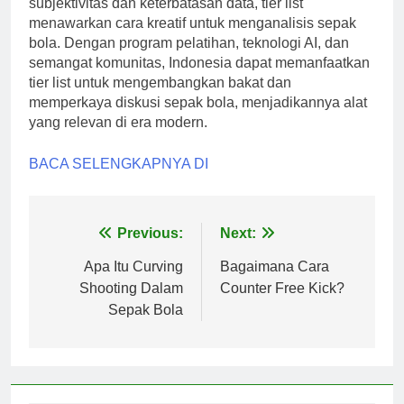
subjektivitas dan keterbatasan data, tier list
menawarkan cara kreatif untuk menganalisis sepak
bola. Dengan program pelatihan, teknologi AI, dan
semangat komunitas, Indonesia dapat memanfaatkan
tier list untuk mengembangkan bakat dan
memperkaya diskusi sepak bola, menjadikannya alat
yang relevan di era modern.
BACA SELENGKAPNYA DI
Post
Previous:
Next:
navigation
Apa Itu Curving
Bagaimana Cara
Shooting Dalam
Counter Free Kick?
Sepak Bola