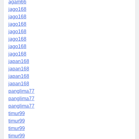
agam66
jago168
jago168
jago168
jago168
jago168
jago168
jago168
japan168
japan168
japan168
japan168
panglima77
panglima77
panglima77
timur99
timur99
timur99
timur99