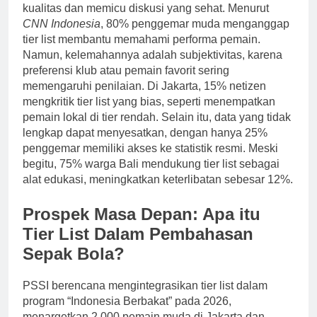
kualitas dan memicu diskusi yang sehat. Menurut
CNN Indonesia
, 80% penggemar muda menganggap
tier list membantu memahami performa pemain.
Namun, kelemahannya adalah subjektivitas, karena
preferensi klub atau pemain favorit sering
memengaruhi penilaian. Di Jakarta, 15% netizen
mengkritik tier list yang bias, seperti menempatkan
pemain lokal di tier rendah. Selain itu, data yang tidak
lengkap dapat menyesatkan, dengan hanya 25%
penggemar memiliki akses ke statistik resmi. Meski
begitu, 75% warga Bali mendukung tier list sebagai
alat edukasi, meningkatkan keterlibatan sebesar 12%.
Prospek Masa Depan: Apa itu
Tier List Dalam Pembahasan
Sepak Bola?
PSSI berencana mengintegrasikan tier list dalam
program “Indonesia Berbakat” pada 2026,
menargetkan 2,000 pemain muda di Jakarta dan