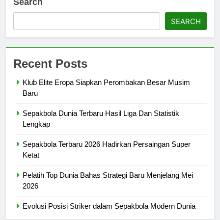
Search
SEARCH
Recent Posts
Klub Elite Eropa Siapkan Perombakan Besar Musim
Baru
Sepakbola Dunia Terbaru Hasil Liga Dan Statistik
Lengkap
Sepakbola Terbaru 2026 Hadirkan Persaingan Super
Ketat
Pelatih Top Dunia Bahas Strategi Baru Menjelang Mei
2026
Evolusi Posisi Striker dalam Sepakbola Modern Dunia