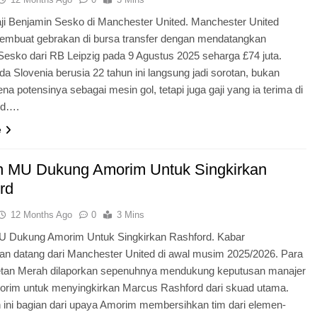
ji Benjamin Sesko di Manchester United. Manchester United
embuat gebrakan di bursa transfer dengan mendatangkan
Sesko dari RB Leipzig pada 9 Agustus 2025 seharga £74 juta.
da Slovenia berusia 22 tahun ini langsung jadi sorotan, bukan
na potensinya sebagai mesin gol, tetapi juga gaji yang ia terima di
rd….
e
 MU Dukung Amorim Untuk Singkirkan
rd
12 Months Ago
0
3 Mins
 Dukung Amorim Untuk Singkirkan Rashford. Kabar
an datang dari Manchester United di awal musim 2025/2026. Para
tan Merah dilaporkan sepenuhnya mendukung keputusan manajer
rim untuk menyingkirkan Marcus Rashford dari skuad utama.
 ini bagian dari upaya Amorim membersihkan tim dari elemen-