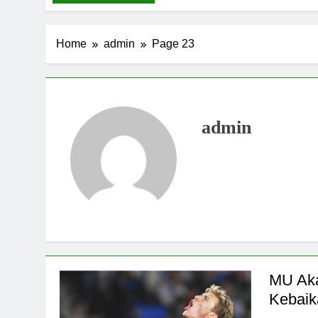
Home
admin
Page 23
admin
MU Aka
Kebai