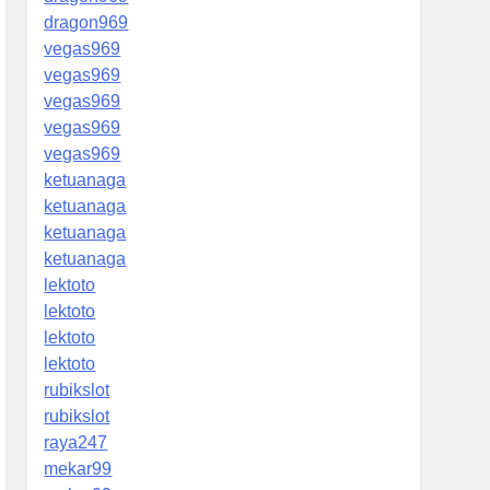
dragon969
vegas969
vegas969
vegas969
vegas969
vegas969
ketuanaga
ketuanaga
ketuanaga
ketuanaga
lektoto
lektoto
lektoto
lektoto
rubikslot
rubikslot
raya247
mekar99