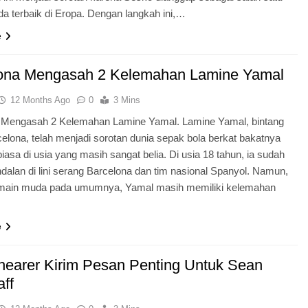
da terbaik di Eropa. Dengan langkah ini,…
e
ona Mengasah 2 Kelemahan Lamine Yamal
12 Months Ago
0
3 Mins
 Mengasah 2 Kelemahan Lamine Yamal. Lamine Yamal, bintang
lona, telah menjadi sorotan dunia sepak bola berkat bakatnya
biasa di usia yang masih sangat belia. Di usia 18 tahun, ia sudah
dalan di lini serang Barcelona dan tim nasional Spanyol. Namun,
emain muda pada umumnya, Yamal masih memiliki kelemahan
e
hearer Kirim Pesan Penting Untuk Sean
aff