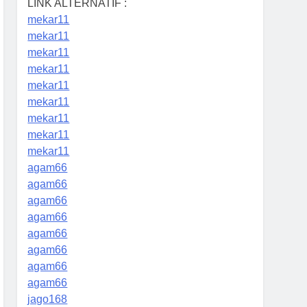
LINK ALTERNATIF :
mekar11
mekar11
mekar11
mekar11
mekar11
mekar11
mekar11
mekar11
mekar11
agam66
agam66
agam66
agam66
agam66
agam66
agam66
agam66
jago168