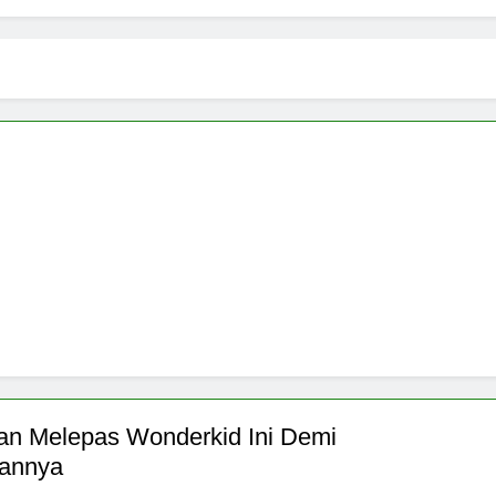
n Melepas Wonderkid Ini Demi
kannya