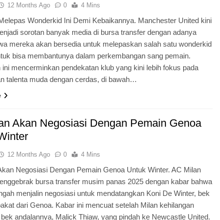
12 Months Ago
0
4 Mins
elepas Wonderkid Ini Demi Kebaikannya. Manchester United kini
enjadi sorotan banyak media di bursa transfer dengan adanya
wa mereka akan bersedia untuk melepaskan salah satu wonderkid
tuk bisa membantunya dalam perkembangan sang pemain.
ini mencerminkan pendekatan klub yang kini lebih fokus pada
an talenta muda dengan cerdas, di bawah…
e
an Akan Negosiasi Dengan Pemain Genoa
Winter
12 Months Ago
0
4 Mins
Akan Negosiasi Dengan Pemain Genoa Untuk Winter. AC Milan
enggebrak bursa transfer musim panas 2025 dengan kabar bahwa
ngah menjalin negosiasi untuk mendatangkan Koni De Winter, bek
kat dari Genoa. Kabar ini mencuat setelah Milan kehilangan
 bek andalannya, Malick Thiaw, yang pindah ke Newcastle United.