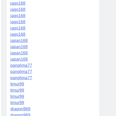
jago168
jago168
jago168
jago168
jago168
jago168
japan168
japan168
japan168
japan168
panglima77
panglima77
panglima77
timur99
timur99
timur99
timur99
dragon969
dragon969