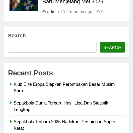
Baru Menjelang Mei 2026
admin
2 months ago
0
Search
SEARCH
Recent Posts
Klub Elite Eropa Siapkan Perombakan Besar Musim
Baru
Sepakbola Dunia Terbaru Hasil Liga Dan Statistik
Lengkap
Sepakbola Terbaru 2026 Hadirkan Persaingan Super
Ketat