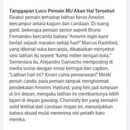
Tanggapan Lucu Pemain MU Akan Hal Tersebut
Reaksi pemain terhadap latihan keras Amorim
bercampur antara kagum dan candaan. Di ruang
ganti, beberapa pemain senior seperti Bruno
Fernandes bercanda bahwa “Amorim ingin kami
berlari sejauh maraton setiap hari!” Marcus Rashford,
yang dikenal suka bercanda, dikabarkan menyebut
sesi latihan itu seperti “kamp militer dengan bola.”
Sementara itu, Alejandro Garnacho memposting di
media sosial dengan emoji keringat dan caption,
“Latihan hari ini? Kirain cuma pemanasan!” Meski
penuh canda, para pemain tampak menghormati
pendekatan Amorim. Højlund, yang kini jadi tumpuan
di lini depan, mengaku latihan ini membantunya lebih
tajam di depan gawang. Chemistry tim yang semakin
solid terlihat dari candaan ringan ini, menunjukkan
bahwa skuad mulai menerima visi pelatih baru
mereka.