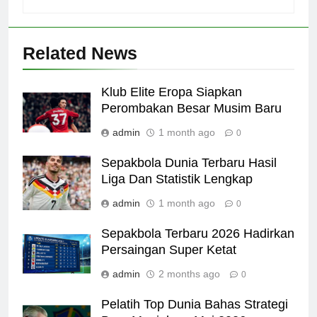
Related News
Klub Elite Eropa Siapkan
Perombakan Besar Musim Baru
admin
1 month ago
0
Sepakbola Dunia Terbaru Hasil
Liga Dan Statistik Lengkap
admin
1 month ago
0
Sepakbola Terbaru 2026 Hadirkan
Persaingan Super Ketat
admin
2 months ago
0
Pelatih Top Dunia Bahas Strategi