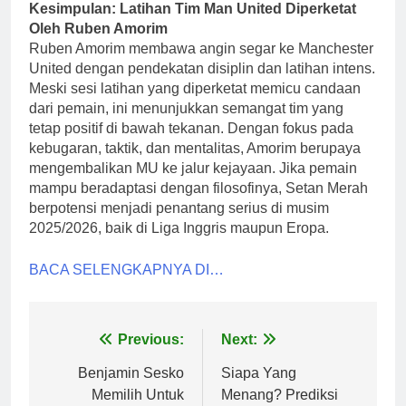
Kesimpulan: Latihan Tim Man United Diperketat
Oleh Ruben Amorim
Ruben Amorim membawa angin segar ke Manchester
United dengan pendekatan disiplin dan latihan intens.
Meski sesi latihan yang diperketat memicu candaan
dari pemain, ini menunjukkan semangat tim yang
tetap positif di bawah tekanan. Dengan fokus pada
kebugaran, taktik, dan mentalitas, Amorim berupaya
mengembalikan MU ke jalur kejayaan. Jika pemain
mampu beradaptasi dengan filosofinya, Setan Merah
berpotensi menjadi penantang serius di musim
2025/2026, baik di Liga Inggris maupun Eropa.
BACA SELENGKAPNYA DI…
Post
Previous:
Next:
navigation
Benjamin Sesko
Siapa Yang
Memilih Untuk
Menang? Prediksi