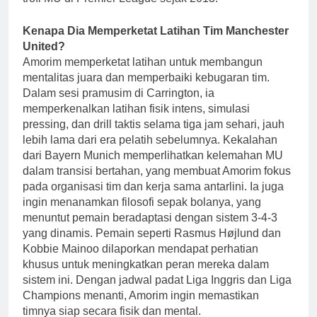
Kenapa Dia Memperketat Latihan Tim Manchester
United?
Amorim memperketat latihan untuk membangun
mentalitas juara dan memperbaiki kebugaran tim.
Dalam sesi pramusim di Carrington, ia
memperkenalkan latihan fisik intens, simulasi
pressing, dan drill taktis selama tiga jam sehari, jauh
lebih lama dari era pelatih sebelumnya. Kekalahan
dari Bayern Munich memperlihatkan kelemahan MU
dalam transisi bertahan, yang membuat Amorim fokus
pada organisasi tim dan kerja sama antarlini. Ia juga
ingin menanamkan filosofi sepak bolanya, yang
menuntut pemain beradaptasi dengan sistem 3-4-3
yang dinamis. Pemain seperti Rasmus Højlund dan
Kobbie Mainoo dilaporkan mendapat perhatian
khusus untuk meningkatkan peran mereka dalam
sistem ini. Dengan jadwal padat Liga Inggris dan Liga
Champions menanti, Amorim ingin memastikan
timnya siap secara fisik dan mental.