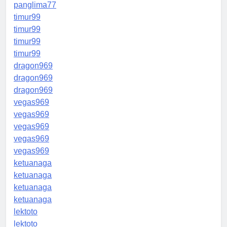
panglima77
timur99
timur99
timur99
timur99
dragon969
dragon969
dragon969
vegas969
vegas969
vegas969
vegas969
vegas969
ketuanaga
ketuanaga
ketuanaga
ketuanaga
lektoto
lektoto