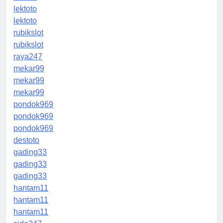
lektoto
lektoto
rubikslot
rubikslot
raya247
mekar99
mekar99
mekar99
pondok969
pondok969
pondok969
destoto
gading33
gading33
gading33
hantam11
hantam11
hantam11