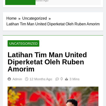
1 Month Ago
Home
Uncategorized
Latihan Tim Man United Diperketat Oleh Ruben Amorim
UNCATEGORIZED
Latihan Tim Man United
Diperketat Oleh Ruben
Amorim
0
Admin
12 Months Ago
3 Mins