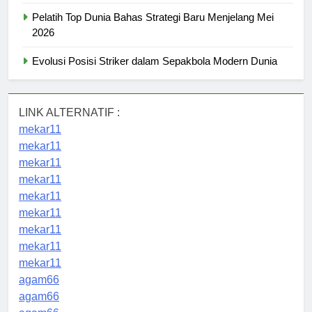
Pelatih Top Dunia Bahas Strategi Baru Menjelang Mei
2026
Evolusi Posisi Striker dalam Sepakbola Modern Dunia
LINK ALTERNATIF :
mekar11
mekar11
mekar11
mekar11
mekar11
mekar11
mekar11
mekar11
mekar11
agam66
agam66