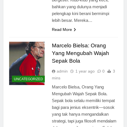
bahkan yang dulunya menjadi
pelengkap kini berani bermimpi
lebih besar. Mereka…
Read More
Marcelo Bielsa: Orang
Yang Mengubah Wajah
Sepak Bola
admin
1 year ago
0
3
mins
UNCATEGORIZED
Marcelo Bielsa, Orang Yang
Mengubah Wajah Sepak Bola.
Sepak bola selalu memiliki tempat
bagi para jenius eksentrik—sosok
yang tak hanya mengandalkan
strategi, tapi juga filosofi mendalam