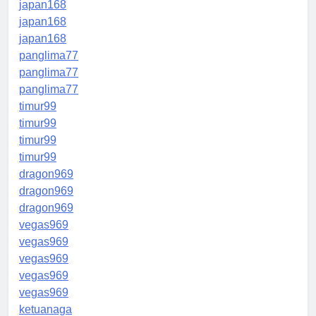
japan168
japan168
japan168
panglima77
panglima77
panglima77
timur99
timur99
timur99
timur99
dragon969
dragon969
dragon969
vegas969
vegas969
vegas969
vegas969
vegas969
ketuanaga