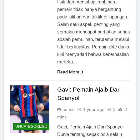
fisik dan mental optimal, para
pemain tidak hanya bergantung
pada latihan dan taktik di lapangan.
Salah satu aspek penting yang
semakin mendapat perhatian serius
adalah pemulihan, terutama melalui
tidur berkualitas. Pemain elite dunia
kini menyadari bahwa keberhasilan
mereka…
Read More
Gavi: Pemain Ajaib Dari
Spanyol
admin
1 year ago
0
3
mins
Gavi, Pemain Ajaib Dari Spanyol.
UNCATEGORIZED
Dunia tentang sepak bola selalu