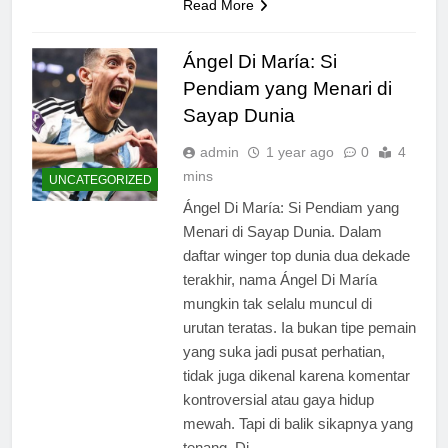
Read More
Ángel Di María: Si
Pendiam yang Menari di
Sayap Dunia
admin
1 year ago
0
4
mins
UNCATEGORIZED
Ángel Di María: Si Pendiam yang
Menari di Sayap Dunia. Dalam
daftar winger top dunia dua dekade
terakhir, nama Ángel Di María
mungkin tak selalu muncul di
urutan teratas. Ia bukan tipe pemain
yang suka jadi pusat perhatian,
tidak juga dikenal karena komentar
kontroversial atau gaya hidup
mewah. Tapi di balik sikapnya yang
tenang, Di…