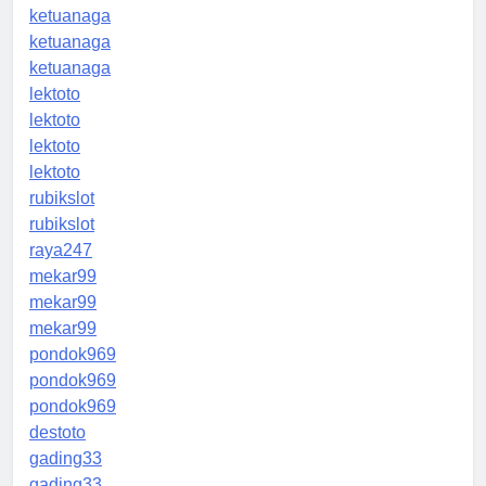
ketuanaga
ketuanaga
ketuanaga
lektoto
lektoto
lektoto
lektoto
rubikslot
rubikslot
raya247
mekar99
mekar99
mekar99
pondok969
pondok969
pondok969
destoto
gading33
gading33