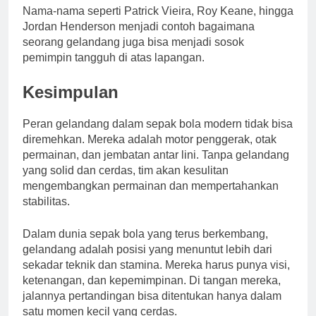
Nama-nama seperti Patrick Vieira, Roy Keane, hingga
Jordan Henderson menjadi contoh bagaimana
seorang gelandang juga bisa menjadi sosok
pemimpin tangguh di atas lapangan.
Kesimpulan
Peran gelandang dalam sepak bola modern tidak bisa
diremehkan. Mereka adalah motor penggerak, otak
permainan, dan jembatan antar lini. Tanpa gelandang
yang solid dan cerdas, tim akan kesulitan
mengembangkan permainan dan mempertahankan
stabilitas.
Dalam dunia sepak bola yang terus berkembang,
gelandang adalah posisi yang menuntut lebih dari
sekadar teknik dan stamina. Mereka harus punya visi,
ketenangan, dan kepemimpinan. Di tangan mereka,
jalannya pertandingan bisa ditentukan hanya dalam
satu momen kecil yang cerdas.