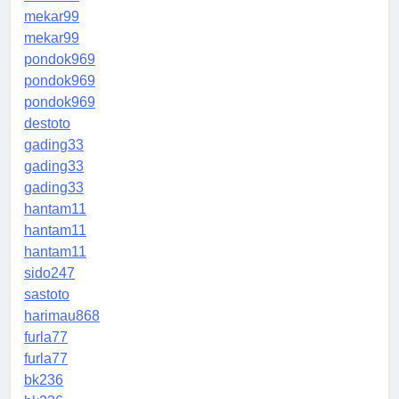
mekar99
mekar99
pondok969
pondok969
pondok969
destoto
gading33
gading33
gading33
hantam11
hantam11
hantam11
sido247
sastoto
harimau868
furla77
furla77
bk236