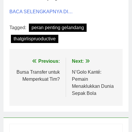
BACA SELENGKAPNYA DI…
Tagged:
peran penting gelandang
thatgirlispruoductive
Post
Previous:
Next:
navigation
Bursa Transfer untuk
N’Golo Kanté:
Memperkuat Tim?
Pemain
Menaklukkan Dunia
Sepak Bola