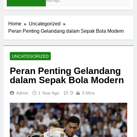
1 Month Ago
Home
Uncategorized
Peran Penting Gelandang dalam Sepak Bola Modern
UNCATEGORIZED
Peran Penting Gelandang
dalam Sepak Bola Modern
0
Admin
1 Year Ago
3 Mins