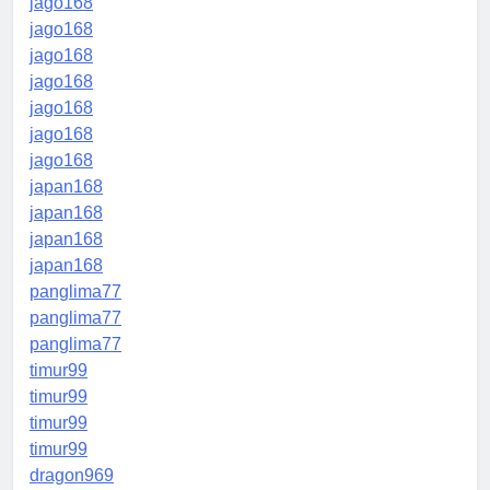
jago168
jago168
jago168
jago168
jago168
jago168
jago168
japan168
japan168
japan168
japan168
panglima77
panglima77
panglima77
timur99
timur99
timur99
timur99
dragon969