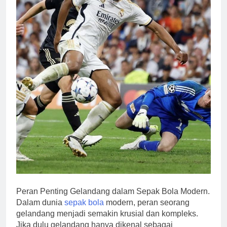
Peran Penting Gelandang dalam Sepak Bola Modern.
Dalam dunia
sepak bola
modern, peran seorang
gelandang menjadi semakin krusial dan kompleks.
Jika dulu gelandang hanya dikenal sebagai