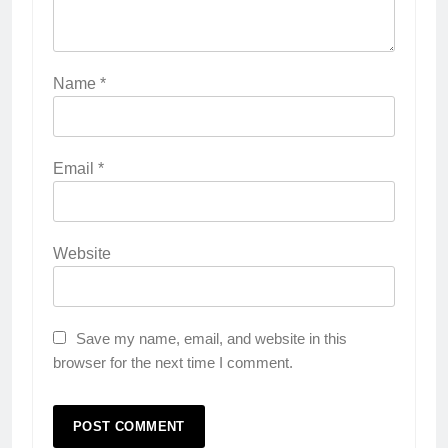
Name
*
Email
*
Website
Save my name, email, and website in this
browser for the next time I comment.