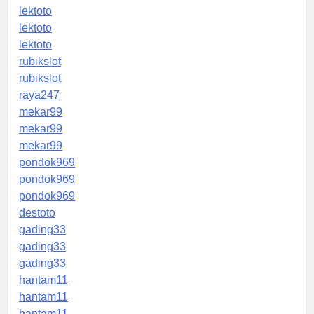
lektoto
lektoto
lektoto
rubikslot
rubikslot
raya247
mekar99
mekar99
mekar99
pondok969
pondok969
pondok969
destoto
gading33
gading33
gading33
hantam11
hantam11
hantam11