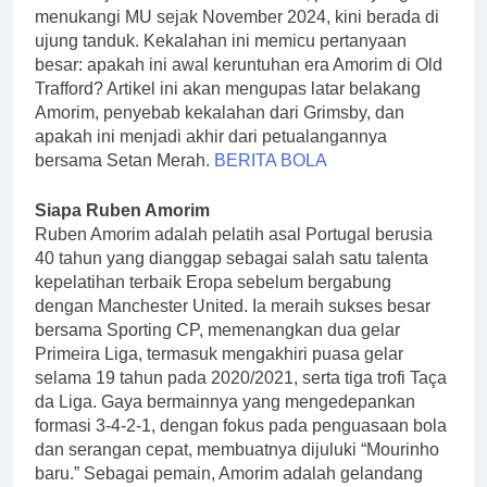
menukangi MU sejak November 2024, kini berada di
ujung tanduk. Kekalahan ini memicu pertanyaan
besar: apakah ini awal keruntuhan era Amorim di Old
Trafford? Artikel ini akan mengupas latar belakang
Amorim, penyebab kekalahan dari Grimsby, dan
apakah ini menjadi akhir dari petualangannya
bersama Setan Merah.
BERITA BOLA
Siapa Ruben Amorim
Ruben Amorim adalah pelatih asal Portugal berusia
40 tahun yang dianggap sebagai salah satu talenta
kepelatihan terbaik Eropa sebelum bergabung
dengan Manchester United. Ia meraih sukses besar
bersama Sporting CP, memenangkan dua gelar
Primeira Liga, termasuk mengakhiri puasa gelar
selama 19 tahun pada 2020/2021, serta tiga trofi Taça
da Liga. Gaya bermainnya yang mengedepankan
formasi 3-4-2-1, dengan fokus pada penguasaan bola
dan serangan cepat, membuatnya dijuluki “Mourinho
baru.” Sebagai pemain, Amorim adalah gelandang