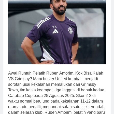
Awal Runtuh Pelatih Ruben Amorim, Kok Bisa Kalah
VS Grimsby? Manchester United kembali menjadi
sorotan usai kekalahan memalukan dari Grimsby
Town, tim kasta keempat Liga Inggris, di babak kedua
Carabao Cup pada 28 Agustus 2025. Skor 2-2 di
waktu normal berujung pada kekalahan 11-12 dalam
drama adu penalti, menandai salah satu titik terendah
dalam sejarah klub. Ruben Amorim, pelatih yang baru