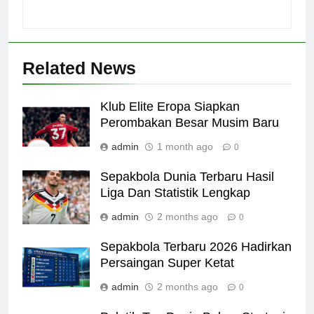
Related News
Klub Elite Eropa Siapkan
Perombakan Besar Musim Baru
admin
1 month ago
0
Sepakbola Dunia Terbaru Hasil
Liga Dan Statistik Lengkap
admin
2 months ago
0
Sepakbola Terbaru 2026 Hadirkan
Persaingan Super Ketat
admin
2 months ago
0