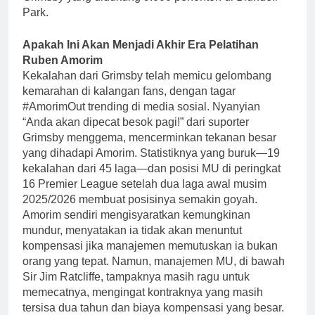
Park.
Apakah Ini Akan Menjadi Akhir Era Pelatihan
Ruben Amorim
Kekalahan dari Grimsby telah memicu gelombang
kemarahan di kalangan fans, dengan tagar
#AmorimOut trending di media sosial. Nyanyian
“Anda akan dipecat besok pagi!” dari suporter
Grimsby menggema, mencerminkan tekanan besar
yang dihadapi Amorim. Statistiknya yang buruk—19
kekalahan dari 45 laga—dan posisi MU di peringkat
16 Premier League setelah dua laga awal musim
2025/2026 membuat posisinya semakin goyah.
Amorim sendiri mengisyaratkan kemungkinan
mundur, menyatakan ia tidak akan menuntut
kompensasi jika manajemen memutuskan ia bukan
orang yang tepat. Namun, manajemen MU, di bawah
Sir Jim Ratcliffe, tampaknya masih ragu untuk
memecatnya, mengingat kontraknya yang masih
tersisa dua tahun dan biaya kompensasi yang besar.