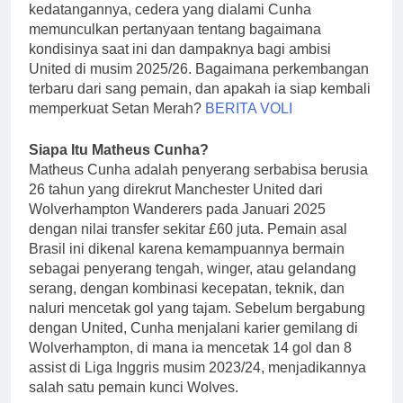
kedatangannya, cedera yang dialami Cunha
memunculkan pertanyaan tentang bagaimana
kondisinya saat ini dan dampaknya bagi ambisi
United di musim 2025/26. Bagaimana perkembangan
terbaru dari sang pemain, dan apakah ia siap kembali
memperkuat Setan Merah?
BERITA VOLI
Siapa Itu Matheus Cunha?
Matheus Cunha adalah penyerang serbabisa berusia
26 tahun yang direkrut Manchester United dari
Wolverhampton Wanderers pada Januari 2025
dengan nilai transfer sekitar £60 juta. Pemain asal
Brasil ini dikenal karena kemampuannya bermain
sebagai penyerang tengah, winger, atau gelandang
serang, dengan kombinasi kecepatan, teknik, dan
naluri mencetak gol yang tajam. Sebelum bergabung
dengan United, Cunha menjalani karier gemilang di
Wolverhampton, di mana ia mencetak 14 gol dan 8
assist di Liga Inggris musim 2023/24, menjadikannya
salah satu pemain kunci Wolves.