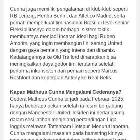
Cunha juga memiliki pengalaman di klub-klub seperti
RB Leipzig, Hertha Berlin, dan Atletico Madrid, serta
pernah memperkuat tim nasional Brasil di level senior.
Fleksibilitasnya dalam berbagai sistem taktik
membuatnya menjadi incaran ideal bagi Ruben
Amorim, yang ingin membangun lini serang United
dengan gaya bermain yang intens dan dinamis.
Kedatangannya ke Old Trafford diharapkan bisa
meningkatkan daya gedor tim, terutama setelah
performa inkonsisten dari pemain seperti Marcus
Rashford dan kepergian Antony ke Real Betis.
Kapan Matheus Cunha Mengalami Cederanya?
Cedera Matheus Cunha terjadi pada Februari 2025,
hanya beberapa pekan setelah ia resmi bergabung
dengan Manchester United. Insiden ini berlangsung
dalam sesi latihan menjelang pertandingan Liga
Inggris melawan Tottenham Hotspur. Menurut laporan,
Cunha mengalami masalah pada hamstring kirinya