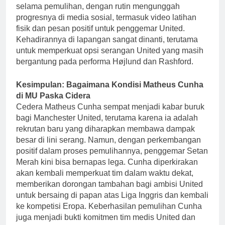
selama pemulihan, dengan rutin mengunggah
progresnya di media sosial, termasuk video latihan
fisik dan pesan positif untuk penggemar United.
Kehadirannya di lapangan sangat dinanti, terutama
untuk memperkuat opsi serangan United yang masih
bergantung pada performa Højlund dan Rashford.
Kesimpulan: Bagaimana Kondisi Matheus Cunha
di MU Paska Cidera
Cedera Matheus Cunha sempat menjadi kabar buruk
bagi Manchester United, terutama karena ia adalah
rekrutan baru yang diharapkan membawa dampak
besar di lini serang. Namun, dengan perkembangan
positif dalam proses pemulihannya, penggemar Setan
Merah kini bisa bernapas lega. Cunha diperkirakan
akan kembali memperkuat tim dalam waktu dekat,
memberikan dorongan tambahan bagi ambisi United
untuk bersaing di papan atas Liga Inggris dan kembali
ke kompetisi Eropa. Keberhasilan pemulihan Cunha
juga menjadi bukti komitmen tim medis United dan