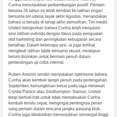
Cunha menunjukkan perkembangan positif. Pemain
berusia 26 tahun ini telah kembali ke latihan ringan
bersama tim utama sejak akhir Agustus, menandakan
bahwa ia berada di tahap akhir pemulihan. Tim medis
United melaporkan bahwa Cunha telah menjalani
sesi latihan individu dengan fokus pada penguatan
otot hamstring dan peningkatan kebugaran secara
bertahap. Dalam beberapa sesi, ia juga terlihat
mengikuti latihan taktik bersama skuad, meskipun
belum diizinkan untuk bermain penuh dalam
pertandingan uji coba internal.
Ruben Amorim sendiri menyatakan optimisme bahwa
Cunha akan kembali tampil penuh pada pertengahan
September, kemungkinan besar pada laga melawan
Crystal Palace atau Southampton. Namun, United
tetap berhati-hati untuk tidak memaksakan Cunha
kembali terlalu cepat, mengingat pentingnya peran
sang pemain dalam rencana jangka panjang klub.
Cunha juga dikabarkan menunjukkan semangat tinggi