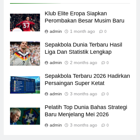
Klub Elite Eropa Siapkan
Perombakan Besar Musim Baru
admin
1 month ago
0
Sepakbola Dunia Terbaru Hasil
Liga Dan Statistik Lengkap
admin
2 months ago
0
Sepakbola Terbaru 2026 Hadirkan
Persaingan Super Ketat
admin
3 months ago
0
Pelatih Top Dunia Bahas Strategi
Baru Menjelang Mei 2026
admin
3 months ago
0