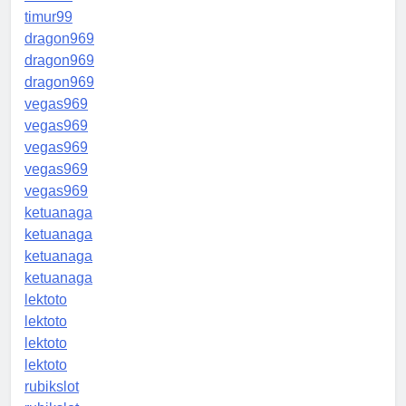
timur99
dragon969
dragon969
dragon969
vegas969
vegas969
vegas969
vegas969
vegas969
ketuanaga
ketuanaga
ketuanaga
ketuanaga
lektoto
lektoto
lektoto
lektoto
rubikslot