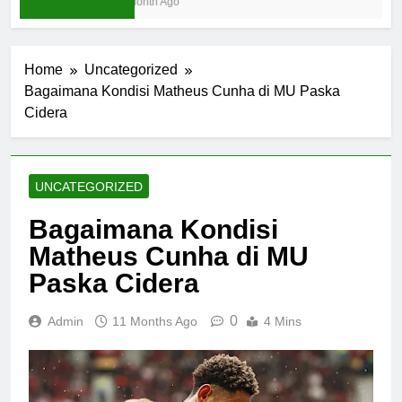
1 Month Ago
Home
Uncategorized
Bagaimana Kondisi Matheus Cunha di MU Paska
Cidera
UNCATEGORIZED
Bagaimana Kondisi
Matheus Cunha di MU
Paska Cidera
0
Admin
11 Months Ago
4 Mins