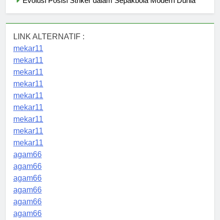
Evolusi Posisi Striker dalam Sepakbola Modern Dunia
LINK ALTERNATIF :
mekar11
mekar11
mekar11
mekar11
mekar11
mekar11
mekar11
mekar11
mekar11
agam66
agam66
agam66
agam66
agam66
agam66