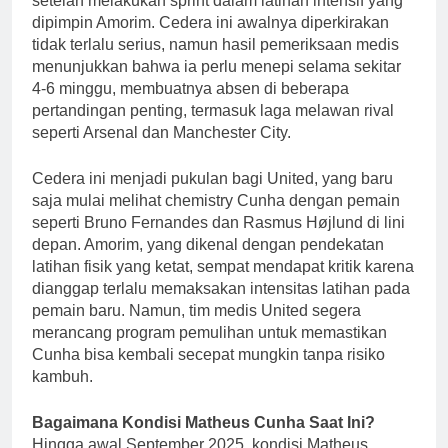
setelah melakukan sprint dalam latihan intensif yang
dipimpin Amorim. Cedera ini awalnya diperkirakan
tidak terlalu serius, namun hasil pemeriksaan medis
menunjukkan bahwa ia perlu menepi selama sekitar
4-6 minggu, membuatnya absen di beberapa
pertandingan penting, termasuk laga melawan rival
seperti Arsenal dan Manchester City.
Cedera ini menjadi pukulan bagi United, yang baru
saja mulai melihat chemistry Cunha dengan pemain
seperti Bruno Fernandes dan Rasmus Højlund di lini
depan. Amorim, yang dikenal dengan pendekatan
latihan fisik yang ketat, sempat mendapat kritik karena
dianggap terlalu memaksakan intensitas latihan pada
pemain baru. Namun, tim medis United segera
merancang program pemulihan untuk memastikan
Cunha bisa kembali secepat mungkin tanpa risiko
kambuh.
Bagaimana Kondisi Matheus Cunha Saat Ini?
Hingga awal September 2025, kondisi Matheus