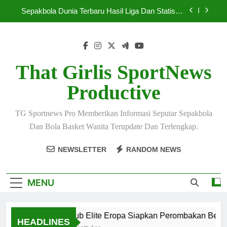
Skip
Sepakbola Dunia Terbaru Hasil Liga Dan Statistik
to
Lengkap
content
Sepakbola Terbaru 2026 Hadirkan Persaingan
Super Ketat
Pelatih Top Dunia Bahas Strategi Baru Menjelang
Mei 2026
That Girlis SportNews
Klub Elite Eropa Siapkan Perombakan Besar
Productive
Musim Baru
Sepakbola Dunia Terbaru Hasil Liga Dan Statistik
Lengkap
TG Sportnews Pro Memberikan Informasi Seputar Sepakbola
Sepakbola Terbaru 2026 Hadirkan Persaingan
Dan Bola Basket Wanita Terupdate Dan Terlengkap.
Super Ketat
Pelatih Top Dunia Bahas Strategi Baru Menjelang
NEWSLETTER
RANDOM NEWS
Mei 2026
MENU
Klub Elite Eropa Siapkan Perombakan Besar 
HEADLINES