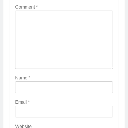
Comment
*
Name
*
Email
*
Website