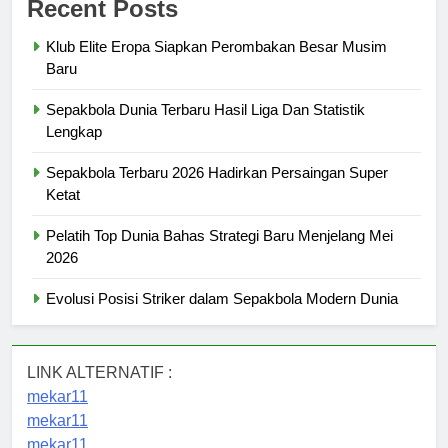
Recent Posts
Klub Elite Eropa Siapkan Perombakan Besar Musim
Baru
Sepakbola Dunia Terbaru Hasil Liga Dan Statistik
Lengkap
Sepakbola Terbaru 2026 Hadirkan Persaingan Super
Ketat
Pelatih Top Dunia Bahas Strategi Baru Menjelang Mei
2026
Evolusi Posisi Striker dalam Sepakbola Modern Dunia
LINK ALTERNATIF :
mekar11
mekar11
mekar11