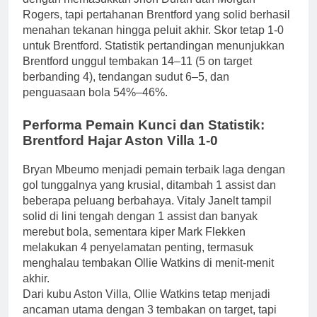
Rogers, tapi pertahanan Brentford yang solid berhasil
menahan tekanan hingga peluit akhir. Skor tetap 1-0
untuk Brentford. Statistik pertandingan menunjukkan
Brentford unggul tembakan 14–11 (5 on target
berbanding 4), tendangan sudut 6–5, dan
penguasaan bola 54%–46%.
Performa Pemain Kunci dan Statistik:
Brentford Hajar Aston Villa 1-0
Bryan Mbeumo menjadi pemain terbaik laga dengan
gol tunggalnya yang krusial, ditambah 1 assist dan
beberapa peluang berbahaya. Vitaly Janelt tampil
solid di lini tengah dengan 1 assist dan banyak
merebut bola, sementara kiper Mark Flekken
melakukan 4 penyelamatan penting, termasuk
menghalau tembakan Ollie Watkins di menit-menit
akhir.
Dari kubu Aston Villa, Ollie Watkins tetap menjadi
ancaman utama dengan 3 tembakan on target, tapi