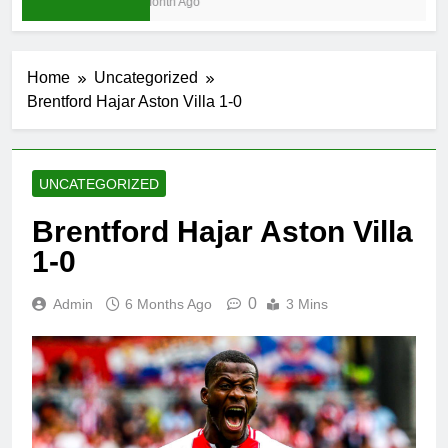
1 Month Ago
Home
Uncategorized
Brentford Hajar Aston Villa 1-0
UNCATEGORIZED
Brentford Hajar Aston Villa
1-0
0
Admin
6 Months Ago
3 Mins