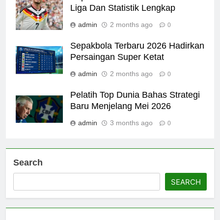
Liga Dan Statistik Lengkap
admin
2 months ago
0
Sepakbola Terbaru 2026 Hadirkan
Persaingan Super Ketat
admin
2 months ago
0
Pelatih Top Dunia Bahas Strategi
Baru Menjelang Mei 2026
admin
3 months ago
0
Search
SEARCH