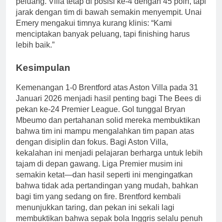
peluang. Villa tetap di posisi ke-4 dengan 45 poin, tapi
jarak dengan tim di bawah semakin menyempit. Unai
Emery mengakui timnya kurang klinis: “Kami
menciptakan banyak peluang, tapi finishing harus
lebih baik.”
Kesimpulan
Kemenangan 1-0 Brentford atas Aston Villa pada 31
Januari 2026 menjadi hasil penting bagi The Bees di
pekan ke-24 Premier League. Gol tunggal Bryan
Mbeumo dan pertahanan solid mereka membuktikan
bahwa tim ini mampu mengalahkan tim papan atas
dengan disiplin dan fokus. Bagi Aston Villa,
kekalahan ini menjadi pelajaran berharga untuk lebih
tajam di depan gawang. Liga Premier musim ini
semakin ketat—dan hasil seperti ini mengingatkan
bahwa tidak ada pertandingan yang mudah, bahkan
bagi tim yang sedang on fire. Brentford kembali
menunjukkan taring, dan pekan ini sekali lagi
membuktikan bahwa sepak bola Inggris selalu penuh