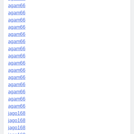
agam66
agam66
agam66
agam66
agam66
agam66
agam66
agam66
agam66
agam66
agam66
agam66
agam66
agam66
agam66
jago168
jago168
jago168