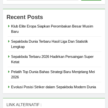
Recent Posts
Klub Elite Eropa Siapkan Perombakan Besar Musim
Baru
Sepakbola Dunia Terbaru Hasil Liga Dan Statistik
Lengkap
Sepakbola Terbaru 2026 Hadirkan Persaingan Super
Ketat
Pelatih Top Dunia Bahas Strategi Baru Menjelang Mei
2026
Evolusi Posisi Striker dalam Sepakbola Modern Dunia
LINK ALTERNATIF :