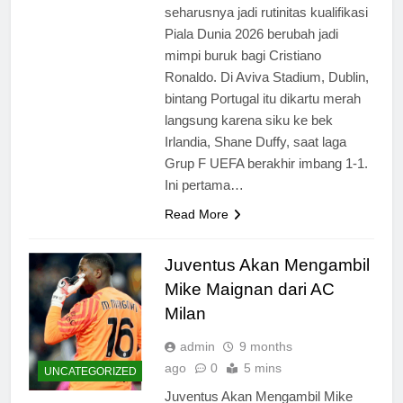
seharusnya jadi rutinitas kualifikasi
Piala Dunia 2026 berubah jadi
mimpi buruk bagi Cristiano
Ronaldo. Di Aviva Stadium, Dublin,
bintang Portugal itu dikartu merah
langsung karena siku ke bek
Irlandia, Shane Duffy, saat laga
Grup F UEFA berakhir imbang 1-1.
Ini pertama…
Read More
Juventus Akan Mengambil
Mike Maignan dari AC
Milan
admin
9 months
ago
0
5 mins
UNCATEGORIZED
Juventus Akan Mengambil Mike