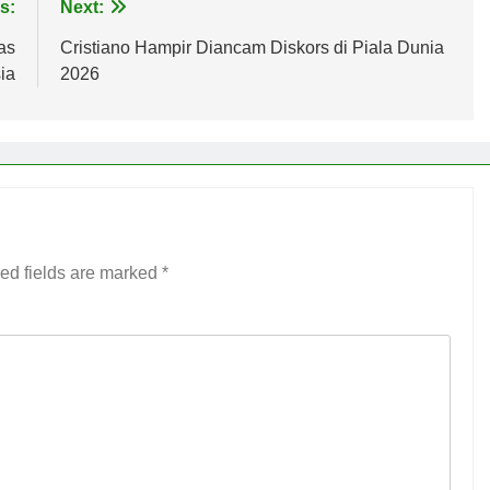
s:
Next:
as
Cristiano Hampir Diancam Diskors di Piala Dunia
ia
2026
ed fields are marked
*