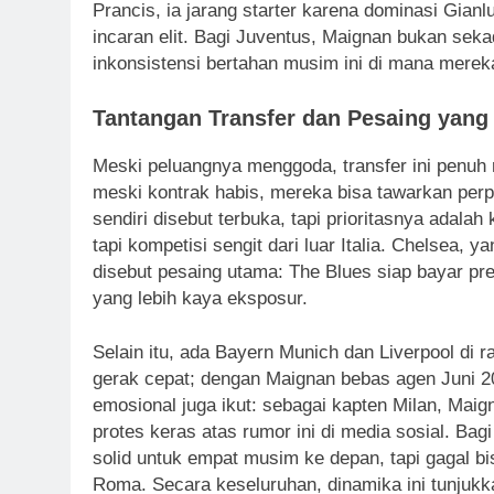
Prancis, ia jarang starter karena dominasi Gianl
incaran elit. Bagi Juventus, Maignan bukan sekad
inkonsistensi bertahan musim ini di mana mereka
Tantangan Transfer dan Pesaing yang
Meski peluangnya menggoda, transfer ini penuh r
meski kontrak habis, mereka bisa tawarkan per
sendiri disebut terbuka, tapi prioritasnya adal
tapi kompetisi sengit dari luar Italia. Chelsea,
disebut pesaing utama: The Blues siap bayar pre
yang lebih kaya eksposur.
Selain itu, ada Bayern Munich dan Liverpool di r
gerak cepat; dengan Maignan bebas agen Juni 20
emosional juga ikut: sebagai kapten Milan, Mai
protes keras atas rumor ini di media sosial. Bag
solid untuk empat musim ke depan, tapi gagal bis
Roma. Secara keseluruhan, dinamika ini tunjukka