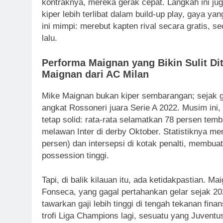
kontraknya, mereka gerak cepat. Langkah ini juga
kiper lebih terlibat dalam build-up play, gaya 
ini mimpi: merebut kapten rival secara gratis, s
lalu.
Performa Maignan yang Bikin Sulit D
Maignan dari AC Milan
Mike Maignan bukan kiper sembarangan; sejak gab
angkat Rossoneri juara Serie A 2022. Musim ini,
tetap solid: rata-rata selamatkan 78 persen tem
melawan Inter di derby Oktober. Statistiknya me
persen) dan intersepsi di kotak penalti, membu
possession tinggi.
Tapi, di balik kilauan itu, ada ketidakpastian. M
Fonseca, yang gagal pertahankan gelar sejak 20
tawarkan gaji lebih tinggi di tengah tekanan fi
trofi Liga Champions lagi, sesuatu yang Juvent