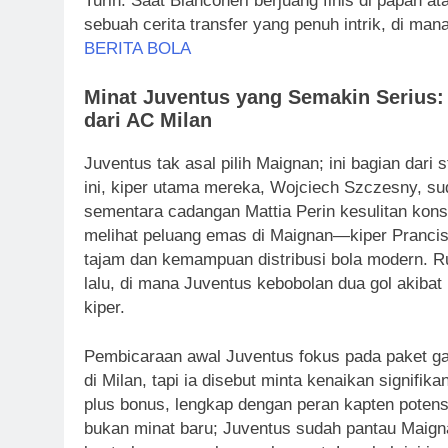
Turin. Saat Bianconeri berjuang finis di papan at
sebuah cerita transfer yang penuh intrik, di man
BERITA BOLA
Minat Juventus yang Semakin Serius
dari AC Milan
Juventus tak asal pilih Maignan; ini bagian dari 
ini, kiper utama mereka, Wojciech Szczesny, su
sementara cadangan Mattia Perin kesulitan konsis
melihat peluang emas di Maignan—kiper Prancis
tajam dan kemampuan distribusi bola modern. Ru
lalu, di mana Juventus kebobolan dua gol akibat
kiper.
Pembicaraan awal Juventus fokus pada paket gaji:
di Milan, tapi ia disebut minta kenaikan signifik
plus bonus, lengkap dengan peran kapten potensi
bukan minat baru; Juventus sudah pantau Maigna