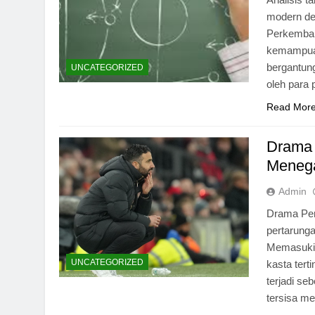
modern de
Perkemban
kemampuan
bergantun
UNCATEGORIZED
oleh para p
Read Mor
Drama 
Meneg
Admin
Drama Per
pertarunga
Memasuki f
UNCATEGORIZED
kasta tert
terjadi se
tersisa m