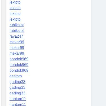
lektoto
lektoto
lektoto
lektoto
rubikslot
rubikslot
raya247
mekar99
mekar99
mekar99
pondok969
pondok969
pondok969
destoto
gading33
gading33
gading33
hantam11
hantam11