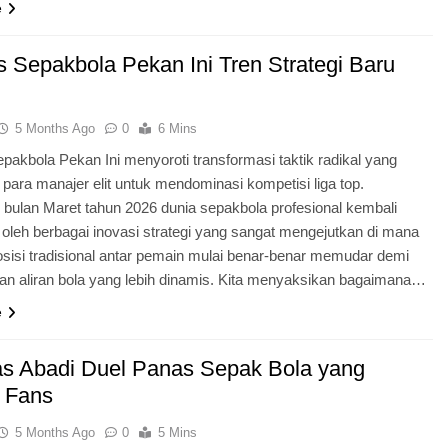
e
is Sepakbola Pekan Ini Tren Strategi Baru
5 Months Ago
0
6 Mins
epakbola Pekan Ini menyoroti transformasi taktik radikal yang
 para manajer elit untuk mendominasi kompetisi liga top.
bulan Maret tahun 2026 dunia sepakbola profesional kembali
oleh berbagai inovasi strategi yang sangat mengejutkan di mana
sisi tradisional antar pemain mulai benar-benar memudar demi
an aliran bola yang lebih dinamis. Kita menyaksikan bagaimana…
e
tas Abadi Duel Panas Sepak Bola yang
i Fans
5 Months Ago
0
5 Mins