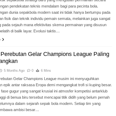
ngan pendekatan teknis mendalam bagi para pecinta bola.
gan dunia sepakbola modern saat ini tidak hanya bertumpu pada
 fisik dan teknik individu pemain semata, melainkan juga sangat
g pada sejauh mana efektivitas skema permainan yang disusun
elatih di balik layar. Evolusi taktis…
e
Perebutan Gelar Champions League Paling
angkan
5 Months Ago
0
6 Mins
ebutan Gelar Champions League musim ini menyuguhkan
n epik antar raksasa Eropa demi mengangkat trofi si kuping besar.
ase gugur yang sangat krusial ini atmosfer kompetisi antarklub
inggi di benua biru tersebut mencapai titik didih yang belum pernah
belumnya dalam sejarah sepak bola modern. Setiap tim yang
embawa ambisi besar…