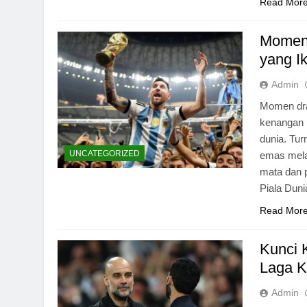
Read Mor
Momen 
yang I
Admin
Momen dra
kenangan 
dunia. Tur
UNCATEGORIZED
emas mela
mata dan pe
Piala Dun
Read Mor
Kunci 
Laga K
Admin