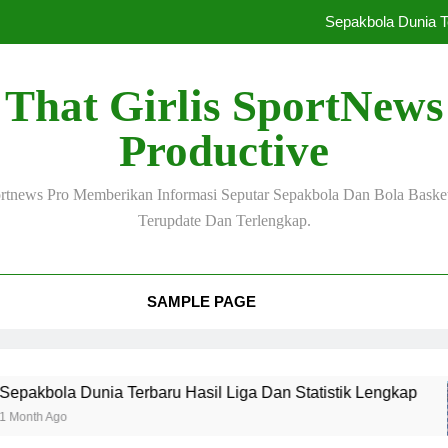
Sepakbola Dunia Te
Sepakbola Terbaru
That Girlis SportNews
Pelatih Top Dunia 
Productive
Klub Elite Eropa
tnews Pro Memberikan Informasi Seputar Sepakbola Dan Bola Baske
Sepakbola Dunia Te
Terupdate Dan Terlengkap.
Sepakbola Terbaru
Pelatih Top Dunia 
SAMPLE PAGE
ia Terbaru Hasil Liga Dan Statistik Lengkap