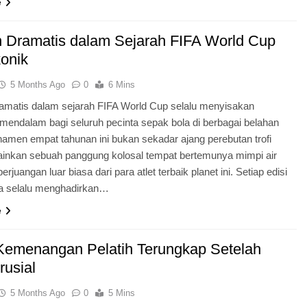
e
Dramatis dalam Sejarah FIFA World Cup
konik
5 Months Ago
0
6 Mins
matis dalam sejarah FIFA World Cup selalu menyisakan
mendalam bagi seluruh pecinta sepak bola di berbagai belahan
namen empat tahunan ini bukan sekadar ajang perebutan trofi
inkan sebuah panggung kolosal tempat bertemunya mimpi air
rjuangan luar biasa dari para atlet terbaik planet ini. Setiap edisi
ia selalu menghadirkan…
e
Kemenangan Pelatih Terungkap Setelah
rusial
5 Months Ago
0
5 Mins