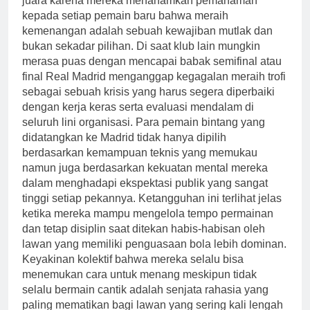
juara karena mereka menanamkan pemahaman
kepada setiap pemain baru bahwa meraih
kemenangan adalah sebuah kewajiban mutlak dan
bukan sekadar pilihan. Di saat klub lain mungkin
merasa puas dengan mencapai babak semifinal atau
final Real Madrid menganggap kegagalan meraih trofi
sebagai sebuah krisis yang harus segera diperbaiki
dengan kerja keras serta evaluasi mendalam di
seluruh lini organisasi. Para pemain bintang yang
didatangkan ke Madrid tidak hanya dipilih
berdasarkan kemampuan teknis yang memukau
namun juga berdasarkan kekuatan mental mereka
dalam menghadapi ekspektasi publik yang sangat
tinggi setiap pekannya. Ketangguhan ini terlihat jelas
ketika mereka mampu mengelola tempo permainan
dan tetap disiplin saat ditekan habis-habisan oleh
lawan yang memiliki penguasaan bola lebih dominan.
Keyakinan kolektif bahwa mereka selalu bisa
menemukan cara untuk menang meskipun tidak
selalu bermain cantik adalah senjata rahasia yang
paling mematikan bagi lawan yang sering kali lengah