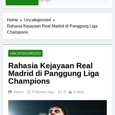
1 Month Ago
Home
Uncategorized
Rahasia Kejayaan Real Madrid di Panggung Liga
Champions
UNCATEGORIZED
Rahasia Kejayaan Real
Madrid di Panggung Liga
Champions
0
Admin
5 Months Ago
4 Mins