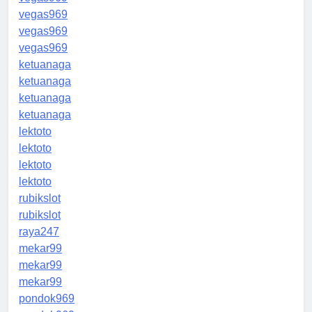
vegas969
vegas969
vegas969
ketuanaga
ketuanaga
ketuanaga
ketuanaga
lektoto
lektoto
lektoto
lektoto
rubikslot
rubikslot
raya247
mekar99
mekar99
mekar99
pondok969