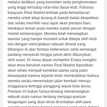
melalui dedikasi yang konsisten serta penghormatan
yang tinggi terhadap nilai-nilai dasar klub. Rahasia
kejayaan Real Madrid terletak pada kemampuan
mereka untuk tetap tenang di bawah badai ekspektasi
dan selalu memiliki rasa lapar akan prestasi baru
meskipun lemari piala mereka sudah penuh dengan
medali kemenangan. Mereka telah menetapkan
standar yang hampir mustahil untuk dikejar oleh klub
lain dengan menciptakan sebuah dinasti yang
dibangun di atas fondasi keberanian serta semangat
pantang menyerah hingga peluit akhir dibunyikan
oleh wasit. Di masa depan kompetisi Eropa mungkin
akan terus berubah namun Real Madrid dipastikan
akan selalu menjadi kandidat utama yang patut
diwaspadai karena sejarah telah membuktikan bahwa
mereka selalu menemukan jalan kembali menuju
singgasana tertinggi panggung sepak bola dunia.
Prestasi ini bukan hanya tentang memenangkan
sebuah piala namun tentang menjaga warisan
keagungan yang akan terus diceritakan oleh para