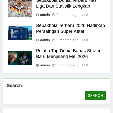
Sepakbola Dunia Terbaru Hasil
Liga Dan Statistik Lengkap
admin
2 months ago
0
Sepakbola Terbaru 2026 Hadirkan
Persaingan Super Ketat
admin
2 months ago
0
Pelatih Top Dunia Bahas Strategi
Baru Menjelang Mei 2026
admin
3 months ago
0
Search
SEARCH