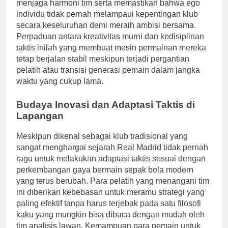
menjaga harmoni tim serta memastikan bahwa ego
individu tidak pernah melampaui kepentingan klub
secara keseluruhan demi meraih ambisi bersama.
Perpaduan antara kreativitas murni dan kedisiplinan
taktis inilah yang membuat mesin permainan mereka
tetap berjalan stabil meskipun terjadi pergantian
pelatih atau transisi generasi pemain dalam jangka
waktu yang cukup lama.
Budaya Inovasi dan Adaptasi Taktis di
Lapangan
Meskipun dikenal sebagai klub tradisional yang
sangat menghargai sejarah Real Madrid tidak pernah
ragu untuk melakukan adaptasi taktis sesuai dengan
perkembangan gaya bermain sepak bola modern
yang terus berubah. Para pelatih yang menangani tim
ini diberikan kebebasan untuk meramu strategi yang
paling efektif tanpa harus terjebak pada satu filosofi
kaku yang mungkin bisa dibaca dengan mudah oleh
tim analisis lawan. Kemampuan para pemain untuk