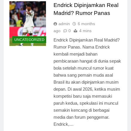
Endrick Dipinjamkan Real
Madrid? Rumor Panas
admin
6 months
ago
0
4 mins
Endrick Dipinjamkan Real Madrid?
UNCATEGORIZED
Rumor Panas. Nama Endrick
kembali menjadi bahan
pembicaraan hangat di dunia sepak
bola setelah muncul rumor kuat
bahwa sang pemain muda asal
Brasil itu akan dipinjamkan musim
depan. Di awal 2026, ketika musim
kompetisi baru saja memasuki
paruh kedua, spekulasi ini muncul
semakin kencang di berbagai
media dan forum penggemar.
Endrick,…