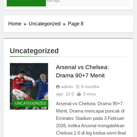
1 Month Ago
Home
Uncategorized
Page 8
Uncategorized
Arsenal vs Chelsea:
Drama 90+7 Menit
admin
6 months
ago
0
3 mins
Arsenal vs Chelsea: Drama 90+7
UNCATEGORIZED
Menit. Drama mencapai puncak di
Emirates Stadium pada 3 Februari
2026, ketika Arsenal mengalahkan
Chelsea 1-0 di leg kedua semi-final