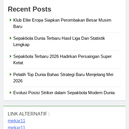
Recent Posts
Klub Elite Eropa Siapkan Perombakan Besar Musim
Baru
Sepakbola Dunia Terbaru Hasil Liga Dan Statistik
Lengkap
Sepakbola Terbaru 2026 Hadirkan Persaingan Super
Ketat
Pelatih Top Dunia Bahas Strategi Baru Menjelang Mei
2026
Evolusi Posisi Striker dalam Sepakbola Modern Dunia
LINK ALTERNATIF :
mekar11
mekar11