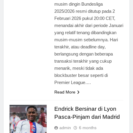
musim dingin Bundesliga
2025/2026 resmi ditutup pada 2
Februari 2026 pukul 20:00 CET,
menandai akhir dari periode Januari
yang relatif tenang dibandingkan
musim-musim sebelumnya. Hari
terakhir, atau deadline day,
berlangsung dengan beberapa
transaksi terakhir yang cukup
menarik, meski tidak ada
blockbuster besar seperti di
Premier League….
Read More
Endrick Bersinar di Lyon
Pasca-Pinjam dari Madrid
admin
6 months