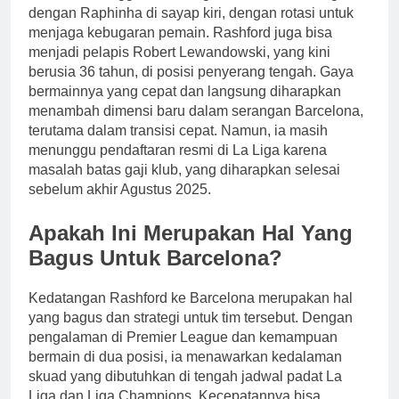
dengan Raphinha di sayap kiri, dengan rotasi untuk
menjaga kebugaran pemain. Rashford juga bisa
menjadi pelapis Robert Lewandowski, yang kini
berusia 36 tahun, di posisi penyerang tengah. Gaya
bermainnya yang cepat dan langsung diharapkan
menambah dimensi baru dalam serangan Barcelona,
terutama dalam transisi cepat. Namun, ia masih
menunggu pendaftaran resmi di La Liga karena
masalah batas gaji klub, yang diharapkan selesai
sebelum akhir Agustus 2025.
Apakah Ini Merupakan Hal Yang
Bagus Untuk Barcelona?
Kedatangan Rashford ke Barcelona merupakan hal
yang bagus dan strategi untuk tim tersebut. Dengan
pengalaman di Premier League dan kemampuan
bermain di dua posisi, ia menawarkan kedalaman
skuad yang dibutuhkan di tengah jadwal padat La
Liga dan Liga Champions. Kecepatannya bisa