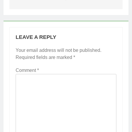
LEAVE A REPLY
Your email address will not be published.
Required fields are marked
*
Comment
*