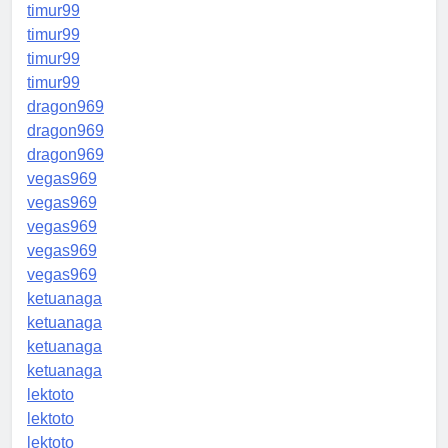
timur99
timur99
timur99
timur99
dragon969
dragon969
dragon969
vegas969
vegas969
vegas969
vegas969
vegas969
ketuanaga
ketuanaga
ketuanaga
ketuanaga
lektoto
lektoto
lektoto