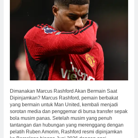
Dimanakan Marcus Rashford Akan Bermain Saat
Dipinjamkan? Marcus Rashford, pemain berbakat
yang bermain untuk Man United, kembali menjadi
sorotan media dan penggemar di bursa transfer sepak
bola musim panas. Setelah musim yang penuh
tantangan dan hubungan yang merenggang dengan
pelatih Ruben Amorim, Rashford resmi dipinjamkan