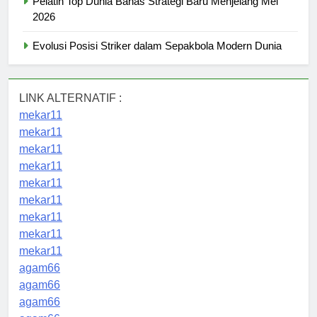
Pelatih Top Dunia Bahas Strategi Baru Menjelang Mei
2026
Evolusi Posisi Striker dalam Sepakbola Modern Dunia
LINK ALTERNATIF :
mekar11
mekar11
mekar11
mekar11
mekar11
mekar11
mekar11
mekar11
mekar11
agam66
agam66
agam66