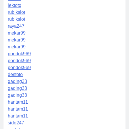
lektoto
rubikslot
rubikslot
raya247
mekar99
mekar99
mekar99
pondok969
pondok969
pondok969
destoto
gading33
gading33
gading33
hantam11
hantam11
hantam11
sido247