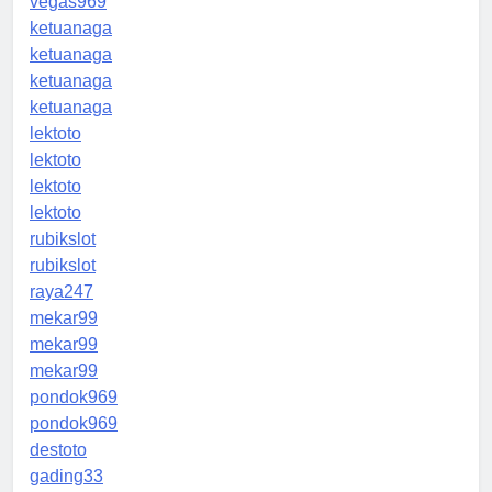
vegas969
ketuanaga
ketuanaga
ketuanaga
ketuanaga
lektoto
lektoto
lektoto
lektoto
rubikslot
rubikslot
raya247
mekar99
mekar99
mekar99
pondok969
pondok969
destoto
gading33