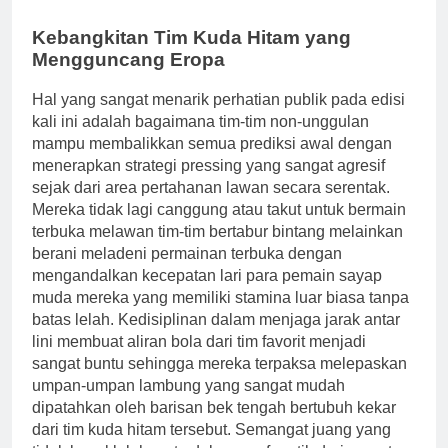
Kebangkitan Tim Kuda Hitam yang
Mengguncang Eropa
Hal yang sangat menarik perhatian publik pada edisi
kali ini adalah bagaimana tim-tim non-unggulan
mampu membalikkan semua prediksi awal dengan
menerapkan strategi pressing yang sangat agresif
sejak dari area pertahanan lawan secara serentak.
Mereka tidak lagi canggung atau takut untuk bermain
terbuka melawan tim-tim bertabur bintang melainkan
berani meladeni permainan terbuka dengan
mengandalkan kecepatan lari para pemain sayap
muda mereka yang memiliki stamina luar biasa tanpa
batas lelah. Kedisiplinan dalam menjaga jarak antar
lini membuat aliran bola dari tim favorit menjadi
sangat buntu sehingga mereka terpaksa melepaskan
umpan-umpan lambung yang sangat mudah
dipatahkan oleh barisan bek tengah bertubuh kekar
dari tim kuda hitam tersebut. Semangat juang yang