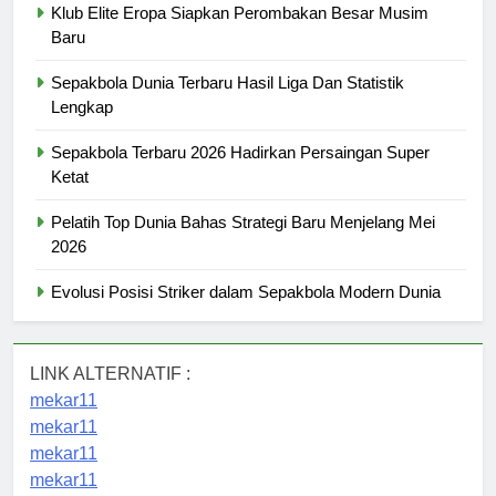
Klub Elite Eropa Siapkan Perombakan Besar Musim
Baru
Sepakbola Dunia Terbaru Hasil Liga Dan Statistik
Lengkap
Sepakbola Terbaru 2026 Hadirkan Persaingan Super
Ketat
Pelatih Top Dunia Bahas Strategi Baru Menjelang Mei
2026
Evolusi Posisi Striker dalam Sepakbola Modern Dunia
LINK ALTERNATIF :
mekar11
mekar11
mekar11
mekar11