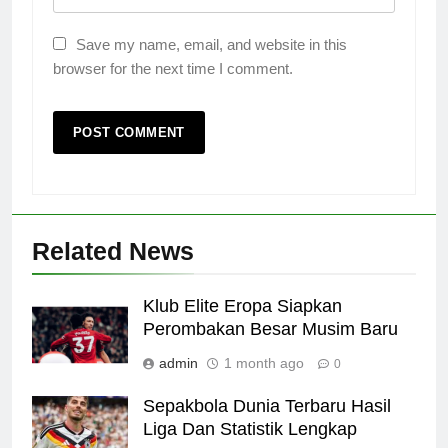
Save my name, email, and website in this
browser for the next time I comment.
Related News
Klub Elite Eropa Siapkan
Perombakan Besar Musim Baru
admin
1 month ago
0
Sepakbola Dunia Terbaru Hasil
Liga Dan Statistik Lengkap