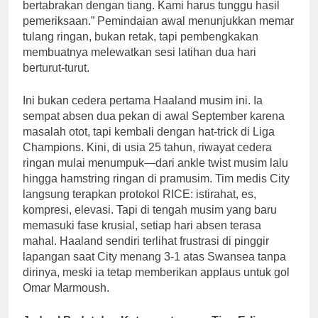
bertabrakan dengan tiang. Kami harus tunggu hasil
pemeriksaan.” Pemindaian awal menunjukkan memar
tulang ringan, bukan retak, tapi pembengkakan
membuatnya melewatkan sesi latihan dua hari
berturut-turut.
Ini bukan cedera pertama Haaland musim ini. Ia
sempat absen dua pekan di awal September karena
masalah otot, tapi kembali dengan hat-trick di Liga
Champions. Kini, di usia 25 tahun, riwayat cedera
ringan mulai menumpuk—dari ankle twist musim lalu
hingga hamstring ringan di pramusim. Tim medis City
langsung terapkan protokol RICE: istirahat, es,
kompresi, elevasi. Tapi di tengah musim yang baru
memasuki fase krusial, setiap hari absen terasa
mahal. Haaland sendiri terlihat frustrasi di pinggir
lapangan saat City menang 3-1 atas Swansea tanpa
dirinya, meski ia tetap memberikan applaus untuk gol
Omar Marmoush.