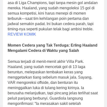
asa di Liga Champions, tapi tanpa mesin gol andalan
mereka. Haaland, yang sudah mengoleksi 15 gol di
semua kompetisi, kini harus menepi di momen
terburuk—saat tim kehilangan poin pertama dan
jadwal semakin padat. Ini bukan cedera parah, tapi
timing-nya seperti pukulan telak bagi ambisi treble.
REVIEW KOMIK
Momen Cedera yang Tak Terduga: Erling Haaland
Mengalami Cedera di Waktu yang Salah
Semua terjadi di menit-menit akhir Villa Park.
Haaland, yang sudah mencetak gol di 13 laga
beruntun, melepaskan tembakan keras yang
menggetarkan tiang sebelum masuk jala. Sayang,
VAR mengoreksi offside, dan benturan itu
meninggalkan luka di tulang kering kirinya. Ia
berusaha melanjutkan, tapi pincang jelas terlihat saat
peluit panjang berbunyi. Guardiola langsung
mengonfirmasi: “Ia merasakan sakit setelah