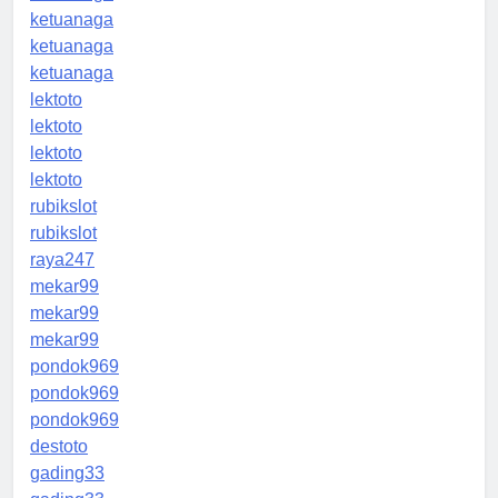
ketuanaga
ketuanaga
ketuanaga
lektoto
lektoto
lektoto
lektoto
rubikslot
rubikslot
raya247
mekar99
mekar99
mekar99
pondok969
pondok969
pondok969
destoto
gading33