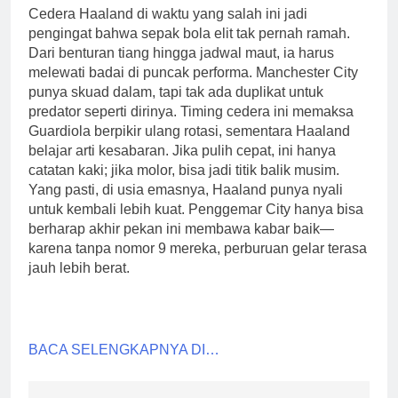
Cedera Haaland di waktu yang salah ini jadi
pengingat bahwa sepak bola elit tak pernah ramah.
Dari benturan tiang hingga jadwal maut, ia harus
melewati badai di puncak performa. Manchester City
punya skuad dalam, tapi tak ada duplikat untuk
predator seperti dirinya. Timing cedera ini memaksa
Guardiola berpikir ulang rotasi, sementara Haaland
belajar arti kesabaran. Jika pulih cepat, ini hanya
catatan kaki; jika molor, bisa jadi titik balik musim.
Yang pasti, di usia emasnya, Haaland punya nyali
untuk kembali lebih kuat. Penggemar City hanya bisa
berharap akhir pekan ini membawa kabar baik—
karena tanpa nomor 9 mereka, perburuan gelar terasa
jauh lebih berat.
BACA SELENGKAPNYA DI…