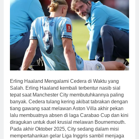
Erling Haaland Mengalami Cedera di Waktu yang
Salah. Erling Haaland kembali terbentur nasib sial
tepat saat Manchester City membutuhkannya paling
banyak. Cedera tulang kering akibat tabrakan dengan
tiang gawang saat melawan Aston Villa akhir pekan
lalu membuatnya absen di laga Carabao Cup dan kini
diragukan untuk duel krusial melawan Bournemouth.
Pada akhir Oktober 2025, City sedang dalam misi
mempertahankan gelar Liga Inggris sambil menjaga