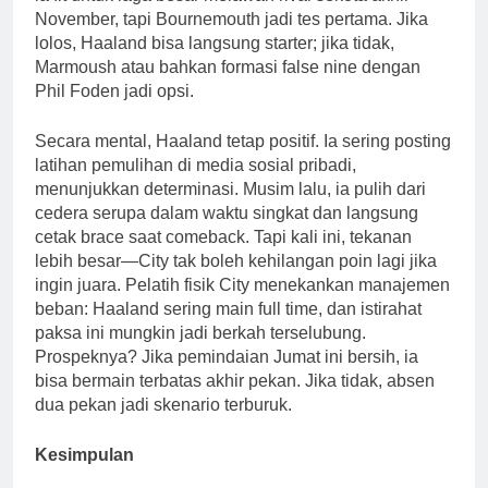
November, tapi Bournemouth jadi tes pertama. Jika
lolos, Haaland bisa langsung starter; jika tidak,
Marmoush atau bahkan formasi false nine dengan
Phil Foden jadi opsi.
Secara mental, Haaland tetap positif. Ia sering posting
latihan pemulihan di media sosial pribadi,
menunjukkan determinasi. Musim lalu, ia pulih dari
cedera serupa dalam waktu singkat dan langsung
cetak brace saat comeback. Tapi kali ini, tekanan
lebih besar—City tak boleh kehilangan poin lagi jika
ingin juara. Pelatih fisik City menekankan manajemen
beban: Haaland sering main full time, dan istirahat
paksa ini mungkin jadi berkah terselubung.
Prospeknya? Jika pemindaian Jumat ini bersih, ia
bisa bermain terbatas akhir pekan. Jika tidak, absen
dua pekan jadi skenario terburuk.
Kesimpulan