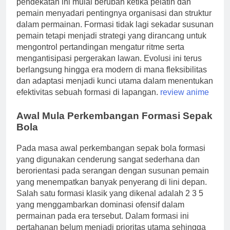
pendekatan ini mulai berubah ketika pelatih dan
pemain menyadari pentingnya organisasi dan struktur
dalam permainan. Formasi tidak lagi sekadar susunan
pemain tetapi menjadi strategi yang dirancang untuk
mengontrol pertandingan mengatur ritme serta
mengantisipasi pergerakan lawan. Evolusi ini terus
berlangsung hingga era modern di mana fleksibilitas
dan adaptasi menjadi kunci utama dalam menentukan
efektivitas sebuah formasi di lapangan.
review anime
Awal Mula Perkembangan Formasi Sepak
Bola
Pada masa awal perkembangan sepak bola formasi
yang digunakan cenderung sangat sederhana dan
berorientasi pada serangan dengan susunan pemain
yang menempatkan banyak penyerang di lini depan.
Salah satu formasi klasik yang dikenal adalah 2 3 5
yang menggambarkan dominasi ofensif dalam
permainan pada era tersebut. Dalam formasi ini
pertahanan belum menjadi prioritas utama sehingga