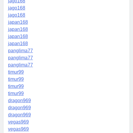
jago168
jago168
jago168
japan168
japan168
japan168
japan168
panglima77
panglima77
panglima77
timur99
timur99
timur99
timur99
dragon969
dragon969
dragon969
vegas969
vegas969