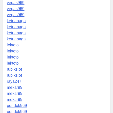
vegas969
vegas969
vegas969
ketuanaga
ketuanaga
ketuanaga
ketuanaga
lektoto
lektoto
lektoto
lektoto
rubikslot
rubikslot
raya247
mekar99
mekar99
mekar99
pondok969
pondok969