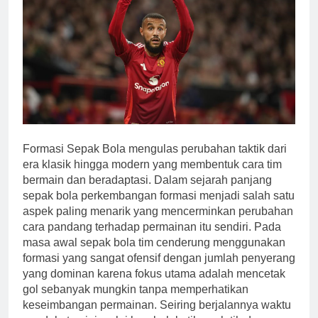
Formasi Sepak Bola mengulas perubahan taktik dari
era klasik hingga modern yang membentuk cara tim
bermain dan beradaptasi. Dalam sejarah panjang
sepak bola perkembangan formasi menjadi salah satu
aspek paling menarik yang mencerminkan perubahan
cara pandang terhadap permainan itu sendiri. Pada
masa awal sepak bola tim cenderung menggunakan
formasi yang sangat ofensif dengan jumlah penyerang
yang dominan karena fokus utama adalah mencetak
gol sebanyak mungkin tanpa memperhatikan
keseimbangan permainan. Seiring berjalannya waktu