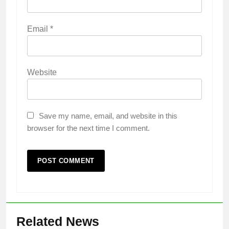
Email
*
Website
Save my name, email, and website in this
browser for the next time I comment.
Related News