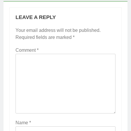
LEAVE A REPLY
Your email address will not be published.
Required fields are marked
*
Comment
*
Name
*