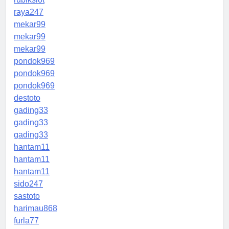
raya247
mekar99
mekar99
mekar99
pondok969
pondok969
pondok969
destoto
gading33
gading33
gading33
hantam11
hantam11
hantam11
sido247
sastoto
harimau868
furla77