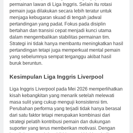
permainan lawan di Liga Inggris. Selain itu rotasi
pemain juga dilakukan secara lebih teratur untuk
menjaga kebugaran skuad di tengah jadwal
pertandingan yang padat. Fokus pada disiplin
bertahan dan transisi cepat menjadi kunci utama
dalam mengembalikan stabilitas permainan tim.
Strategi ini tidak hanya membantu meningkatkan hasil
pertandingan tetapi juga memperkuat mental pemain
yang sebelumnya sempat terganggu akibat hasil
buruk beruntun.
Kesimpulan Liga Inggris Liverpool
Liga Inggris Liverpool pada Mei 2026 memperlihatkan
kisah kebangkitan yang menarik setelah melewati
masa sulit yang cukup menguji konsistensi tim.
Perubahan performa yang terjadi tidak hanya berasal
dari satu faktor tetapi merupakan kombinasi dari
strategi pelatih kontribusi pemain dan dukungan
suporter yang terus memberikan motivasi. Dengan