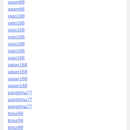
agam66
agam66
jago168
jago168
jago168
jago168
jago168
jago168
jago168
japan168
japan168
japan168
japan168
panglima77
panglima77
panglima77
timur99
timur99
timur99