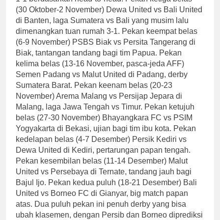
(30 Oktober-2 November) Dewa United vs Bali United
di Banten, laga Sumatera vs Bali yang musim lalu
dimenangkan tuan rumah 3-1. Pekan keempat belas
(6-9 November) PSBS Biak vs Persita Tangerang di
Biak, tantangan tandang bagi tim Papua. Pekan
kelima belas (13-16 November, pasca-jeda AFF)
Semen Padang vs Malut United di Padang, derby
Sumatera Barat. Pekan keenam belas (20-23
November) Arema Malang vs Persijap Jepara di
Malang, laga Jawa Tengah vs Timur. Pekan ketujuh
belas (27-30 November) Bhayangkara FC vs PSIM
Yogyakarta di Bekasi, ujian bagi tim ibu kota. Pekan
kedelapan belas (4-7 Desember) Persik Kediri vs
Dewa United di Kediri, pertarungan papan tengah.
Pekan kesembilan belas (11-14 Desember) Malut
United vs Persebaya di Ternate, tandang jauh bagi
Bajul Ijo. Pekan kedua puluh (18-21 Desember) Bali
United vs Borneo FC di Gianyar, big match papan
atas. Dua puluh pekan ini penuh derby yang bisa
ubah klasemen, dengan Persib dan Borneo diprediksi