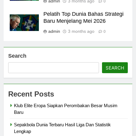
admin
3 months ago
0
Pelatih Top Dunia Bahas Strategi
Baru Menjelang Mei 2026
admin
3 months ago
0
Search
SEARCH
Recent Posts
Klub Elite Eropa Siapkan Perombakan Besar Musim
Baru
Sepakbola Dunia Terbaru Hasil Liga Dan Statistik
Lengkap