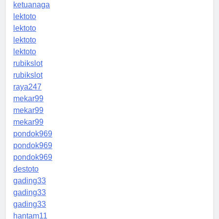
ketuanaga
lektoto
lektoto
lektoto
lektoto
rubikslot
rubikslot
raya247
mekar99
mekar99
mekar99
pondok969
pondok969
pondok969
destoto
gading33
gading33
gading33
hantam11