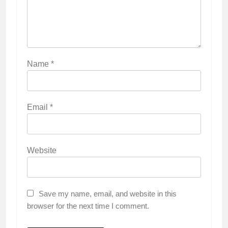
Name
*
Email
*
Website
Save my name, email, and website in this
browser for the next time I comment.