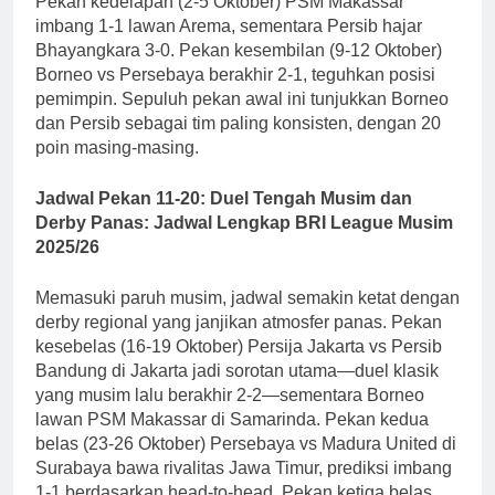
Pekan kedelapan (2-5 Oktober) PSM Makassar
imbang 1-1 lawan Arema, sementara Persib hajar
Bhayangkara 3-0. Pekan kesembilan (9-12 Oktober)
Borneo vs Persebaya berakhir 2-1, teguhkan posisi
pemimpin. Sepuluh pekan awal ini tunjukkan Borneo
dan Persib sebagai tim paling konsisten, dengan 20
poin masing-masing.
Jadwal Pekan 11-20: Duel Tengah Musim dan
Derby Panas: Jadwal Lengkap BRI League Musim
2025/26
Memasuki paruh musim, jadwal semakin ketat dengan
derby regional yang janjikan atmosfer panas. Pekan
kesebelas (16-19 Oktober) Persija Jakarta vs Persib
Bandung di Jakarta jadi sorotan utama—duel klasik
yang musim lalu berakhir 2-2—sementara Borneo
lawan PSM Makassar di Samarinda. Pekan kedua
belas (23-26 Oktober) Persebaya vs Madura United di
Surabaya bawa rivalitas Jawa Timur, prediksi imbang
1-1 berdasarkan head-to-head. Pekan ketiga belas