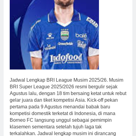
Jadwal Lengkap BRI League Musim 2025/26. Musim
BRI Super League 2025/2026 resmi bergulir sejak
Agustus lalu, dengan 18 tim bersaing ketat untuk rebut
gelar juara dan tiket kompetisi Asia. Kick-off pekan
pertama pada 9 Agustus menandai babak baru
kompetisi domestik terketat di Indonesia, di mana
Borneo FC langsung unggul sebagai pemimpin
klasemen sementara setelah tujuh laga tak
terkalahkan. Jadwal lengkap musim ini dirancang