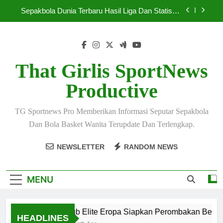
Skip
Sepakbola Dunia Terbaru Hasil Liga Dan Statistik
to
Lengkap
content
Sepakbola Terbaru 2026 Hadirkan Persaingan
Super Ketat
Pelatih Top Dunia Bahas Strategi Baru Menjelang
Mei 2026
That Girlis SportNews
Klub Elite Eropa Siapkan Perombakan Besar
Productive
Musim Baru
Sepakbola Dunia Terbaru Hasil Liga Dan Statistik
Lengkap
TG Sportnews Pro Memberikan Informasi Seputar Sepakbola
Sepakbola Terbaru 2026 Hadirkan Persaingan
Dan Bola Basket Wanita Terupdate Dan Terlengkap.
Super Ketat
Pelatih Top Dunia Bahas Strategi Baru Menjelang
NEWSLETTER
RANDOM NEWS
Mei 2026
MENU
Klub Elite Eropa Siapkan Perombakan Besar M
HEADLINES