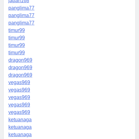
japan168
panglima77
panglima77
panglima77
timur99
timur99
timur99
timur99
dragon969
dragon969
dragon969
vegas969
vegas969
vegas969
vegas969
vegas969
ketuanaga
ketuanaga
ketuanaga