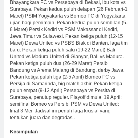
Bhayangkara FC vs Persebaya di Bekasi, ibu kota vs
Surabaya. Pekan kedua puluh delapan (26 Februari-1
Maret) PSIM Yogyakarta vs Borneo FC di Yogyakarta,
ujian bagi pemimpin. Pekan kedua puluh sembilan (5-
8 Maret) Persik Kediri vs PSM Makassar di Kediri,
Jawa Timur vs Sulawesi. Pekan ketiga puluh (12-15
Maret) Dewa United vs PSBS Biak di Banten, laga tim
baru. Pekan ketiga puluh satu (19-22 Maret) Bali
United vs Madura United di Gianyar, Bali vs Madura.
Pekan ketiga puluh dua (26-29 Maret) Persib
Bandung vs Arema Malang di Bandung, derby Jawa.
Pekan ketiga puluh tiga (2-5 April) Borneo FC vs
Persija di Samarinda, big match akhir. Pekan ketiga
puluh empat (9-12 April) Persebaya vs Persita di
Surabaya, penutup reguler. Playoff dimulai 19 April:
semifinal Borneo vs Persib, PSM vs Dewa United;
final 3 Mei. Jadwal ini penuh laga krusial yang
tentukan juara dan degradasi.
Kesimpulan