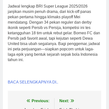
Jadwal lengkap BRI Super League 2025/2026
janjikan musim penuh drama, dari kick-off panas
pekan pertama hingga klimaks playoff Mei
mendatang. Dengan 34 pekan reguler dan derby
ikonik seperti Persib vs Persija, kompetisi ini tes
ketangguhan 18 tim untuk rebut gelar. Borneo FC dan
Persib jadi favorit awal, tapi kejutan seperti Dewa
United bisa ubah segalanya. Bagi penggemar, jadwal
ini peta perjuangan—siapkan popcorn untuk laga-
laga epik yang bentuk sejarah sepak bola Indonesia
tahun ini.
BACA SELENGKAPNYA DI..
Post
Previous:
Next: