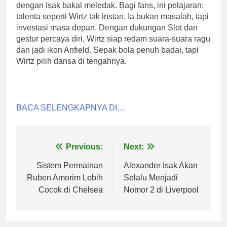
dengan Isak bakal meledak. Bagi fans, ini pelajaran:
talenta seperti Wirtz tak instan. Ia bukan masalah, tapi
investasi masa depan. Dengan dukungan Slot dan
gestur percaya diri, Wirtz siap redam suara-suara ragu
dan jadi ikon Anfield. Sepak bola penuh badai, tapi
Wirtz pilih dansa di tengahnya.
BACA SELENGKAPNYA DI…
Post
Previous:
Next:
navigation
Sistem Permainan
Alexander Isak Akan
Ruben Amorim Lebih
Selalu Menjadi
Cocok di Chelsea
Nomor 2 di Liverpool