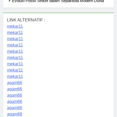
Evolusi Posisi Striker dalam Sepakbola Modern Dunia
LINK ALTERNATIF :
mekar11
mekar11
mekar11
mekar11
mekar11
mekar11
mekar11
mekar11
mekar11
agam66
agam66
agam66
agam66
agam66
agam66