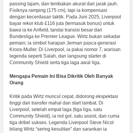
passing tajam, dan tembakan akurat dari jarak jauh.
Fisiknya ramping (175 cm), tapi ia kompensasi
dengan kecerdasan taktik. Pada Juni 2025, Liverpool
bayar rekor klub £116 juta (termasuk bonus) untuk
bawa ia ke Anfield, tandai transisi besar dari
Bundesliga ke Premier League. Wirtz bukan sekadar
pemain; ia simbol harapan Jerman pasca-generasi
Kroos-Muller. Di Liverpool, ia pakai nomor 7, warisan
legenda seperti Salah, dan langsung starter di
Community Shield serta tiga laga awal liga.
Mengapa Pemain Ini Bisa Dikritik Oleh Banyak
Orang
Kritik pada Wirtz muncul cepat, didorong ekspektasi
tinggi dari transfer mahal dan start lambat. Di
Liverpool, setelah empat laga (tiga liga, satu
Community Shield), ia nol gol, satu assist, dan cuma
tiga dribel sukses. Legenda Liverpool Steve Nicol
bilang Wirtz “sering kesulitan” dan sarankan ia