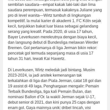
sembilan saudara—empat kakak laki-laki dan lima
saudara perempuan, termasuk kakaknya Juliane yang
pro di level wanita—Wirtz tumbuh di lingkungan
kompetitif. Ia mulai karier di akademi 1. FC Köln sejak
kecil, tunjukkan bakat luar biasa sebagai gelandang
serang yang kreatif. Pada 2020, di usia 17 tahun,
Bayer Leverkusen merekrutnya dengan biaya kecil,
dan langsung debut di Bundesliga melawan Werder
Bremen. Gol pertamanya di liga Jerman bikin rekor:
pencetak gol termuda sepanjang masa di usia 17
tahun 31 hari, lewati Kai Havertz.
Di Leverkusen, Wirtz meledak jadi bintang. Musim
2023-2024, ia jadi arsitek kemenangan tak
terkalahkan di liga dan Piala Jerman, catat 18 gol dan
19 assist di 49 laga. Penghargaan mengalir: Pemain
Terbaik Bundesliga, tiga kali Pemain Bulan, dan
nominasi Ballon d’Or. Ia wakili Jerman sejak U-17,
debut senior di 2021, dan kini punya 25 caps dengan
enam gol. Gaya mainnya unik: dribel lincah, visi