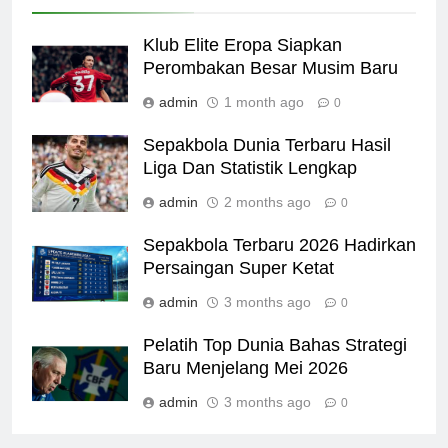
Klub Elite Eropa Siapkan
Perombakan Besar Musim Baru
admin
1 month ago
0
Sepakbola Dunia Terbaru Hasil
Liga Dan Statistik Lengkap
admin
2 months ago
0
Sepakbola Terbaru 2026 Hadirkan
Persaingan Super Ketat
admin
3 months ago
0
Pelatih Top Dunia Bahas Strategi
Baru Menjelang Mei 2026
admin
3 months ago
0