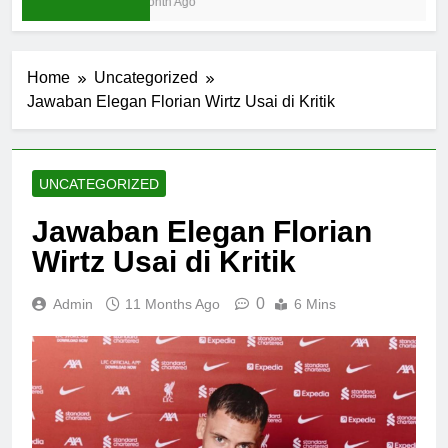
1 Month Ago
Home
Uncategorized
Jawaban Elegan Florian Wirtz Usai di Kritik
UNCATEGORIZED
Jawaban Elegan Florian
Wirtz Usai di Kritik
0
Admin
11 Months Ago
6 Mins