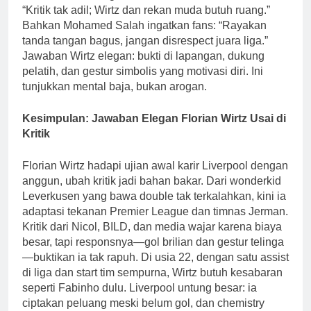
“Kritik tak adil; Wirtz dan rekan muda butuh ruang.”
Bahkan Mohamed Salah ingatkan fans: “Rayakan
tanda tangan bagus, jangan disrespect juara liga.”
Jawaban Wirtz elegan: bukti di lapangan, dukung
pelatih, dan gestur simbolis yang motivasi diri. Ini
tunjukkan mental baja, bukan arogan.
Kesimpulan: Jawaban Elegan Florian Wirtz Usai di
Kritik
Florian Wirtz hadapi ujian awal karir Liverpool dengan
anggun, ubah kritik jadi bahan bakar. Dari wonderkid
Leverkusen yang bawa double tak terkalahkan, kini ia
adaptasi tekanan Premier League dan timnas Jerman.
Kritik dari Nicol, BILD, dan media wajar karena biaya
besar, tapi responsnya—gol brilian dan gestur telinga
—buktikan ia tak rapuh. Di usia 22, dengan satu assist
di liga dan start tim sempurna, Wirtz butuh kesabaran
seperti Fabinho dulu. Liverpool untung besar: ia
ciptakan peluang meski belum gol, dan chemistry