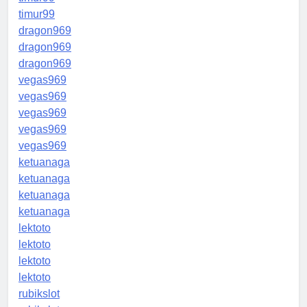
timur99
dragon969
dragon969
dragon969
vegas969
vegas969
vegas969
vegas969
vegas969
ketuanaga
ketuanaga
ketuanaga
ketuanaga
lektoto
lektoto
lektoto
lektoto
rubikslot