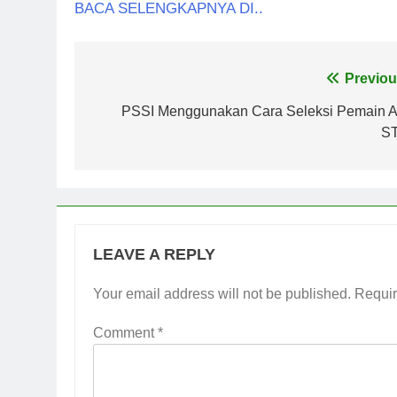
BACA SELENGKAPNYA DI..
Post
Previou
navigation
PSSI Menggunakan Cara Seleksi Pemain A
S
LEAVE A REPLY
Your email address will not be published.
Requir
Comment
*