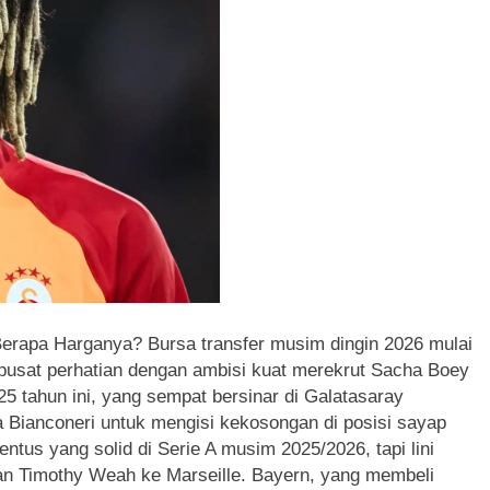
erapa Harganya? Bursa transfer musim dingin 2026 mulai
 pusat perhatian dengan ambisi kuat merekrut Sacha Boey
5 tahun ini, yang sempat bersinar di Galatasaray
a Bianconeri untuk mengisi kekosongan di posisi sayap
ntus yang solid di Serie A musim 2025/2026, tapi lini
ian Timothy Weah ke Marseille. Bayern, yang membeli