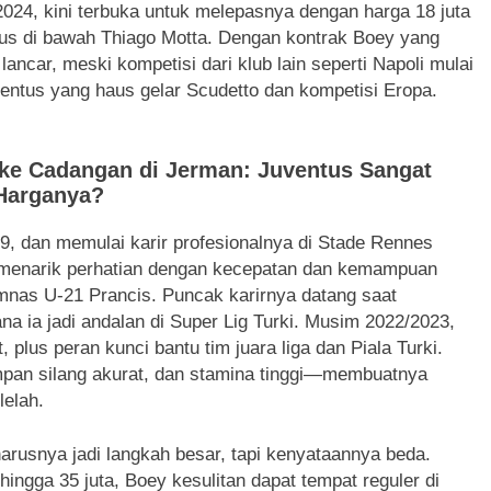
2024, kini terbuka untuk melepasnya dengan harga 18 juta
us di bawah Thiago Motta. Dengan kontrak Boey yang
lancar, meski kompetisi dari klub lain seperti Napoli mulai
uventus yang haus gelar Scudetto dan kompetisi Eropa.
i ke Cadangan di Jerman: Juventus Sangat
 Harganya?
99, dan memulai karir profesionalnya di Stade Rennes
a menarik perhatian dengan kecepatan dan kemampuan
mnas U-21 Prancis. Puncak karirnya datang saat
a ia jadi andalan di Super Lig Turki. Musim 2022/2023,
 plus peran kunci bantu tim juara liga dan Piala Turki.
pan silang akurat, dan stamina tinggi—membuatnya
lelah.
rusnya jadi langkah besar, tapi kenyataannya beda.
hingga 35 juta, Boey kesulitan dapat tempat reguler di