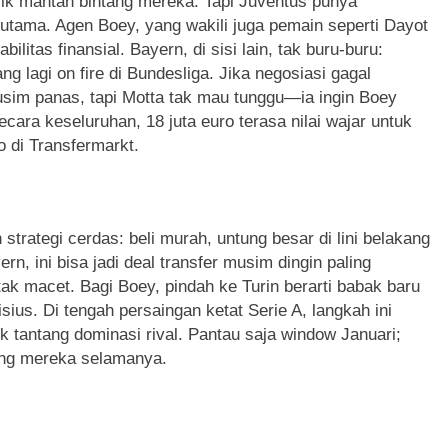
alik mantan bintang mereka. Tapi Juventus punya
 utama. Agen Boey, yang wakili juga pemain seperti Dayot
litas finansial. Bayern, di sisi lain, tak buru-buru:
g lagi on fire di Bundesliga. Jika negosiasi gagal
musim panas, tapi Motta tak mau tunggu—ia ingin Boey
cara keseluruhan, 18 juta euro terasa nilai wajar untuk
o di Transfermarkt.
trategi cerdas: beli murah, untung besar di lini belakang
rn, ini bisa jadi deal transfer musim dingin paling
ak macet. Bagi Boey, pindah ke Turin berarti babak baru
sius. Di tengah persaingan ketat Serie A, langkah ini
 tantang dominasi rival. Pantau saja window Januari;
kang mereka selamanya.