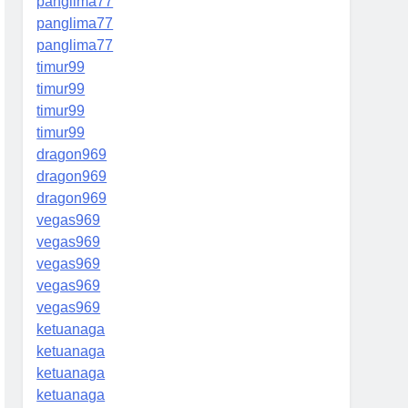
panglima77
panglima77
panglima77
timur99
timur99
timur99
timur99
dragon969
dragon969
dragon969
vegas969
vegas969
vegas969
vegas969
vegas969
ketuanaga
ketuanaga
ketuanaga
ketuanaga