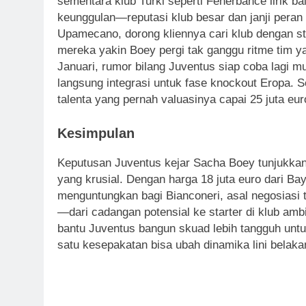
sementara klub Turki seperti Fenerbahce lirik b
keunggulan—reputasi klub besar dan janji peran
Upamecano, dorong kliennya cari klub dengan stabi
mereka yakin Boey pergi tak ganggu ritme tim yan
Januari, rumor bilang Juventus siap coba lagi 
langsung integrasi untuk fase knockout Eropa. Se
talenta yang pernah valuasinya capai 25 juta eur
Kesimpulan
Keputusan Juventus kejar Sacha Boey tunjukkan s
yang krusial. Dengan harga 18 juta euro dari Baye
menguntungkan bagi Bianconeri, asal negosiasi t
—dari cadangan potensial ke starter di klub ambi
bantu Juventus bangun skuad lebih tangguh untuk
satu kesepakatan bisa ubah dinamika lini bela