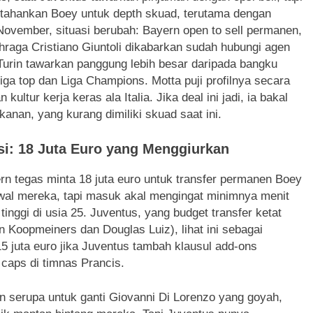
tahankan Boey untuk depth skuad, terutama dengan
di November, situasi berubah: Bayern open to sell permanen,
hraga Cristiano Giuntoli dikabarkan sudah hubungi agen
 Turin tawarkan panggung lebih besar daripada bangku
a top dan Liga Champions. Motta puji profilnya secara
ultur kerja keras ala Italia. Jika deal ini jadi, ia bakal
kanan, yang kurang dimiliki skuad saat ini.
si: 18 Juta Euro yang Menggiurkan
rn tegas minta 18 juta euro untuk transfer permanen Boey
 awal mereka, tapi masuk akal mengingat minimnya menit
inggi di usia 25. Juventus, yang budget transfer ketat
 Koopmeiners dan Douglas Luiz), lihat ini sebagai
15 juta euro jika Juventus tambah klausul add-ons
 caps di timnas Prancis.
n serupa untuk ganti Giovanni Di Lorenzo yang goyah,