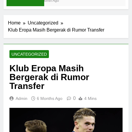
1 Month Ago
Home
Uncategorized
Klub Eropa Masih Bergerak di Rumor Transfer
UNCATEGORIZED
Klub Eropa Masih
Bergerak di Rumor
Transfer
0
Admin
6 Months Ago
4 Mins