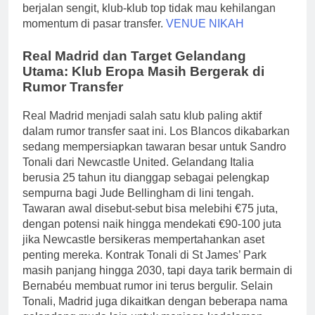
berjalan sengit, klub-klub top tidak mau kehilangan
momentum di pasar transfer.
VENUE NIKAH
Real Madrid dan Target Gelandang
Utama: Klub Eropa Masih Bergerak di
Rumor Transfer
Real Madrid menjadi salah satu klub paling aktif
dalam rumor transfer saat ini. Los Blancos dikabarkan
sedang mempersiapkan tawaran besar untuk Sandro
Tonali dari Newcastle United. Gelandang Italia
berusia 25 tahun itu dianggap sebagai pelengkap
sempurna bagi Jude Bellingham di lini tengah.
Tawaran awal disebut-sebut bisa melebihi €75 juta,
dengan potensi naik hingga mendekati €90-100 juta
jika Newcastle bersikeras mempertahankan aset
penting mereka. Kontrak Tonali di St James’ Park
masih panjang hingga 2030, tapi daya tarik bermain di
Bernabéu membuat rumor ini terus bergulir. Selain
Tonali, Madrid juga dikaitkan dengan beberapa nama