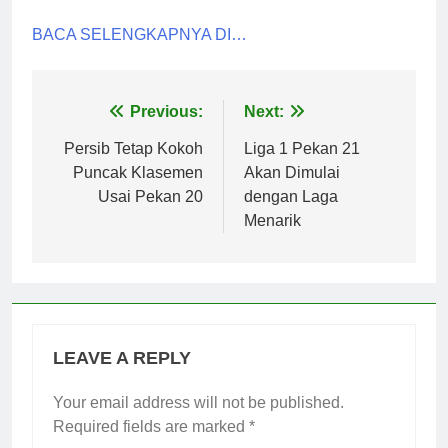
BACA SELENGKAPNYA DI…
Post
Previous:
Next:
navigation
Persib Tetap Kokoh
Liga 1 Pekan 21
Puncak Klasemen
Akan Dimulai
Usai Pekan 20
dengan Laga
Menarik
LEAVE A REPLY
Your email address will not be published.
Required fields are marked
*