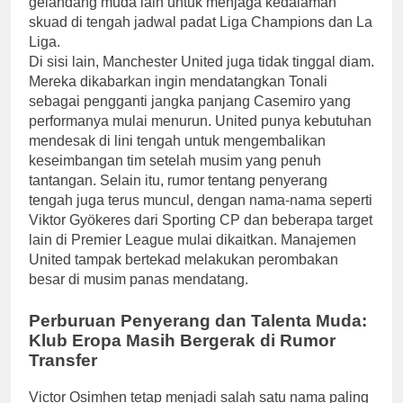
gelandang muda lain untuk menjaga kedalaman
skuad di tengah jadwal padat Liga Champions dan La
Liga.
Di sisi lain, Manchester United juga tidak tinggal diam.
Mereka dikabarkan ingin mendatangkan Tonali
sebagai pengganti jangka panjang Casemiro yang
performanya mulai menurun. United punya kebutuhan
mendesak di lini tengah untuk mengembalikan
keseimbangan tim setelah musim yang penuh
tantangan. Selain itu, rumor tentang penyerang
tengah juga terus muncul, dengan nama-nama seperti
Viktor Gyökeres dari Sporting CP dan beberapa target
lain di Premier League mulai dikaitkan. Manajemen
United tampak bertekad melakukan perombakan
besar di musim panas mendatang.
Perburuan Penyerang dan Talenta Muda:
Klub Eropa Masih Bergerak di Rumor
Transfer
Victor Osimhen tetap menjadi salah satu nama paling