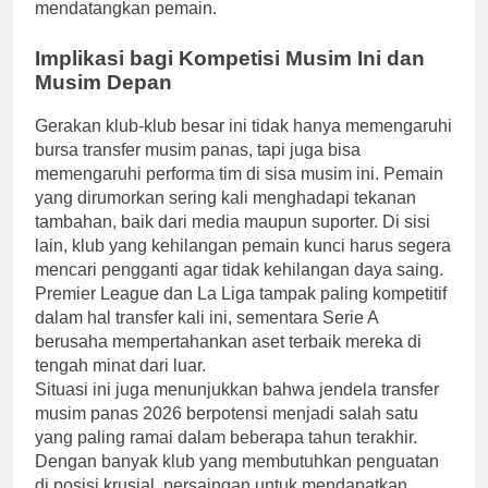
mendatangkan pemain.
Implikasi bagi Kompetisi Musim Ini dan
Musim Depan
Gerakan klub-klub besar ini tidak hanya memengaruhi
bursa transfer musim panas, tapi juga bisa
memengaruhi performa tim di sisa musim ini. Pemain
yang dirumorkan sering kali menghadapi tekanan
tambahan, baik dari media maupun suporter. Di sisi
lain, klub yang kehilangan pemain kunci harus segera
mencari pengganti agar tidak kehilangan daya saing.
Premier League dan La Liga tampak paling kompetitif
dalam hal transfer kali ini, sementara Serie A
berusaha mempertahankan aset terbaik mereka di
tengah minat dari luar.
Situasi ini juga menunjukkan bahwa jendela transfer
musim panas 2026 berpotensi menjadi salah satu
yang paling ramai dalam beberapa tahun terakhir.
Dengan banyak klub yang membutuhkan penguatan
di posisi krusial, persaingan untuk mendapatkan