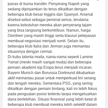
panas di bursa transfer. Penyerang Napoli yang
sedang dipinjamkan itu terus dikaitkan dengan
beberapa klub besar Inggris dan Spanyol. Arsenal
disebut-sebut sebagai peminat serius, terutama
karena kebutuhan mereka akan penyerang tajam
yang bisa langsung berkontribusi. Namun, harga
Osimhen yang masih tinggi serta klausul pelepasan
membuat negosiasi menjadi rumit. Selain itu,
beberapa klub Italia dan Jerman juga memantau
situasinya dengan cermat.
Di kubu talenta muda, nama-nama seperti Lamine
Yamal (meski masih sangat muda) dan beberapa
pemain akademi top Eropa terus menjadi incaran.
Bayern Munich dan Borussia Dortmund dikabarkan
aktif memantau pasar untuk memperkuat lini serang
dan tengah mereka. Sementara PSG, yang sering
dikaitkan dengan pemain bintang, kali ini lebih fokus
pada penguatan posisi tertentu tanpa mengeluarkan
dana berlebihan. Situasi finansial yang lebih ketat di
beberapa klub membuat mereka lebih selektif dalam