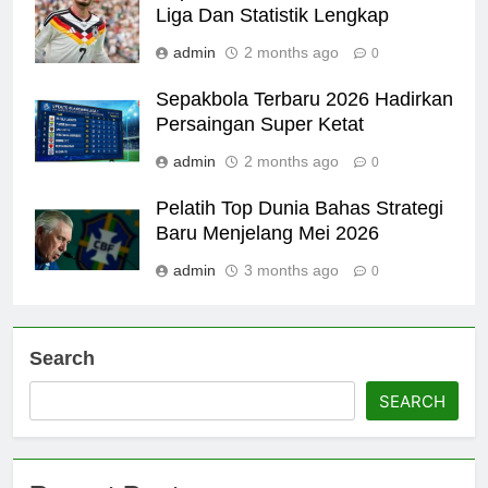
Liga Dan Statistik Lengkap
admin
2 months ago
0
Sepakbola Terbaru 2026 Hadirkan
Persaingan Super Ketat
admin
2 months ago
0
Pelatih Top Dunia Bahas Strategi
Baru Menjelang Mei 2026
admin
3 months ago
0
Search
SEARCH