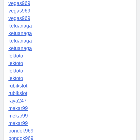
vegas969
vegas969
vegas969
ketuanaga
ketuanaga
ketuanaga
ketuanaga
lektoto
lektoto
lektoto
lektoto
rubikslot
rubikslot
raya247
mekar99
mekar99
mekar99
pondok969
pondok969