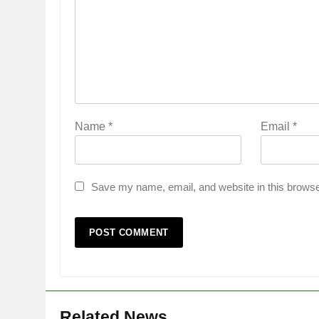
Name
*
Email
*
Save my name, email, and website in this browse
Related News