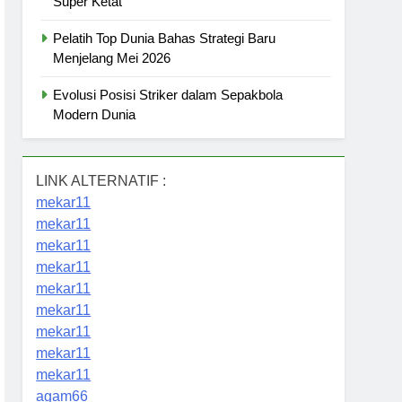
Super Ketat
Pelatih Top Dunia Bahas Strategi Baru
Menjelang Mei 2026
Evolusi Posisi Striker dalam Sepakbola
Modern Dunia
LINK ALTERNATIF :
mekar11
mekar11
mekar11
mekar11
mekar11
mekar11
mekar11
mekar11
mekar11
agam66