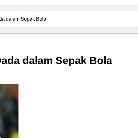
da dalam Sepak Bola
Dada dalam Sepak Bola