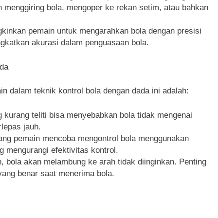
n menggiring bola, mengoper ke rekan setim, atau bahkan
gkinkan pemain untuk mengarahkan bola dengan presisi
ingkatkan akurasi dalam penguasaan bola.
ada
n dalam teknik kontrol bola dengan dada ini adalah:
 kurang teliti bisa menyebabkan bola tidak mengenai
rlepas jauh.
dang pemain mencoba mengontrol bola menggunakan
g mengurangi efektivitas kontrol.
h, bola akan melambung ke arah tidak diinginkan. Penting
yang benar saat menerima bola.