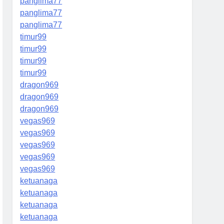
panglima77
panglima77
panglima77
timur99
timur99
timur99
timur99
dragon969
dragon969
dragon969
vegas969
vegas969
vegas969
vegas969
vegas969
ketuanaga
ketuanaga
ketuanaga
ketuanaga