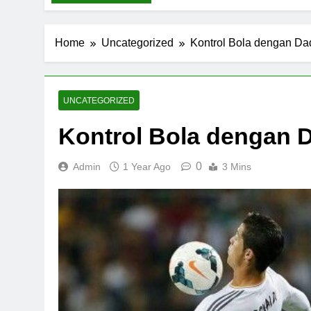
Home
Uncategorized
Kontrol Bola dengan Da
UNCATEGORIZED
Kontrol Bola dengan 
0
Admin
1 Year Ago
3 Mins