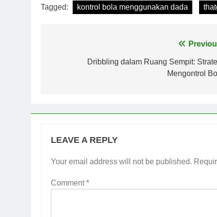
Tagged:
kontrol bola menggunakan dada
that
Post
Previou
navigation
Dribbling dalam Ruang Sempit: Strate
Mengontrol Bo
LEAVE A REPLY
Your email address will not be published.
Requir
Comment
*