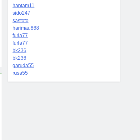
hantam11
sido247
sastoto
harimau868
furla77
furla77
bk236
bk236
garuda55
rusa55