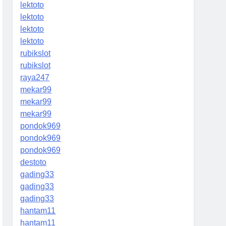
lektoto
lektoto
lektoto
lektoto
rubikslot
rubikslot
raya247
mekar99
mekar99
mekar99
pondok969
pondok969
pondok969
destoto
gading33
gading33
gading33
hantam11
hantam11