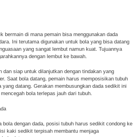
knik bermain di mana pemain bisa menggunakan dada
ara. Ini terutama digunakan untuk bola yang bisa datang
enguasaan yang sangat lembut namun kuat. Tujuannya
garahkannya dengan lembut ke bawah.
n dan siap untuk dilanjutkan dengan tindakan yang
per. Saat bola datang, pemain harus memposisikan tubuh
 yang datang. Gerakan membusungkan dada sedikit ini
mencegah bola terlepas jauh dari tubuh.
ada
 bola dengan dada, posisi tubuh harus sedikit condong ke
sisi kaki sedikit terpisah membantu menjaga