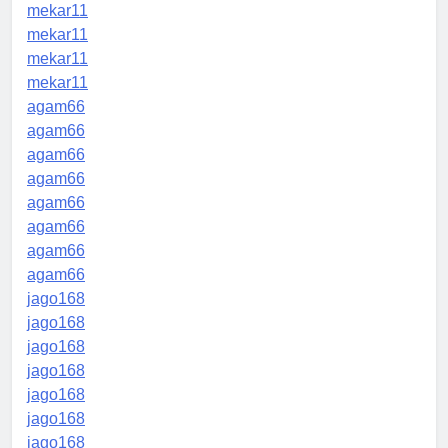
mekar11
mekar11
mekar11
mekar11
agam66
agam66
agam66
agam66
agam66
agam66
agam66
agam66
jago168
jago168
jago168
jago168
jago168
jago168
jago168