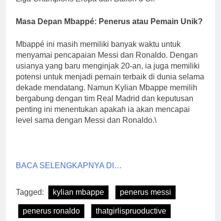
Masa Depan Mbappé: Penerus atau Pemain Unik?
Mbappé ini masih memiliki banyak waktu untuk
menyamai pencapaian Messi dan Ronaldo. Dengan
usianya yang baru menginjak 20-an, ia juga memiliki
potensi untuk menjadi pemain terbaik di dunia selama
dekade mendatang. Namun Kylian Mbappe memilih
bergabung dengan tim Real Madrid dan keputusan
penting ini menentukan apakah ia akan mencapai
level sama dengan Messi dan Ronaldo.\
BACA SELENGKAPNYA DI…
Tagged:
kylian mbappe
penerus messi
penerus ronaldo
thatgirlispruoductive