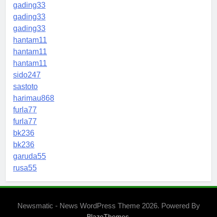
gading33
gading33
gading33
hantam11
hantam11
hantam11
sido247
sastoto
harimau868
furla77
furla77
bk236
bk236
garuda55
rusa55
Newsmatic - News WordPress Theme 2026. Powered By
.
BlazeThemes