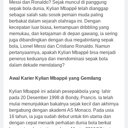
Messi dan Ronaldo?
Sejak muncul di panggung
sepak bola dunia, Kylian Mbappé telah dianggap
sebagai salah satu sosok pemain muda paling
berbakat dalam sejarah olahraga ini. Dengan
kecepatan luar biasa, kemampuan dribbling yang
memukau, dan ketajaman di depan gawang, ia sering
juga dibandingkan dengan dua megabintang sepak
bola, Lionel Messi dan Cristiano Ronaldo. Namun
pertanyaannya, apakah
Kylian Mbappé
bisa menjadi
penerus keduanya dan mendominasi sepak bola
dalam dekade mendatang?
Awal Karier Kylian Mbappé yang Gemilang
Kylian Mbappé ini adalah pesepakbola yang lahir
pada 20 Desember 1998 di Bondy, Prancis. Ia telah
mulai menunjukkan bakatnya sejak kecil dan akhirnya
bergabung dengan akademi AS Monaco. Pada usia
16 tahun, ia juga sudah debut untuk tim utama dan
dengan cepat menarik perhatian dunia bola berkat