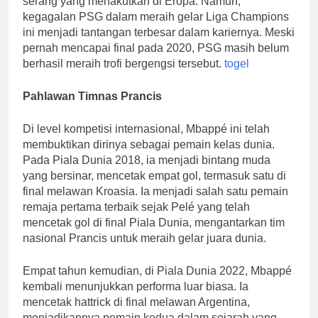
serang yang menakutkan di Eropa. Namun,
kegagalan PSG dalam meraih gelar Liga Champions
ini menjadi tantangan terbesar dalam kariernya. Meski
pernah mencapai final pada 2020, PSG masih belum
berhasil meraih trofi bergengsi tersebut.
togel
Pahlawan Timnas Prancis
Di level kompetisi internasional, Mbappé ini telah
membuktikan dirinya sebagai pemain kelas dunia.
Pada Piala Dunia 2018, ia menjadi bintang muda
yang bersinar, mencetak empat gol, termasuk satu di
final melawan Kroasia. Ia menjadi salah satu pemain
remaja pertama terbaik sejak Pelé yang telah
mencetak gol di final Piala Dunia, mengantarkan tim
nasional Prancis untuk meraih gelar juara dunia.
Empat tahun kemudian, di Piala Dunia 2022, Mbappé
kembali menunjukkan performa luar biasa. Ia
mencetak hattrick di final melawan Argentina,
menjadikannya pemain kedua dalam sejarah yang