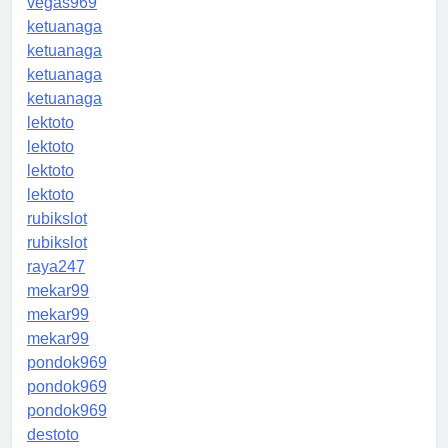
vegas969
ketuanaga
ketuanaga
ketuanaga
ketuanaga
lektoto
lektoto
lektoto
lektoto
rubikslot
rubikslot
raya247
mekar99
mekar99
mekar99
pondok969
pondok969
pondok969
destoto