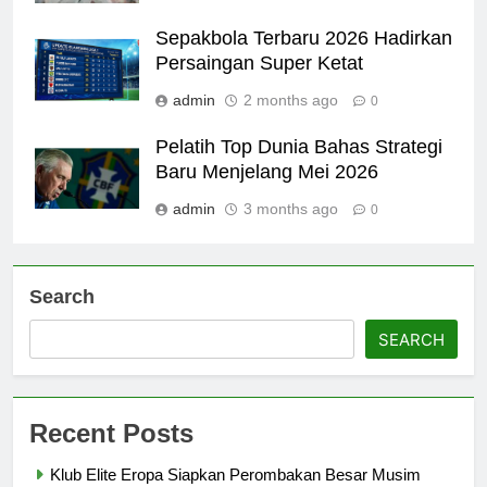
Sepakbola Terbaru 2026 Hadirkan
Persaingan Super Ketat
admin
2 months ago
0
Pelatih Top Dunia Bahas Strategi
Baru Menjelang Mei 2026
admin
3 months ago
0
Search
SEARCH
Recent Posts
Klub Elite Eropa Siapkan Perombakan Besar Musim