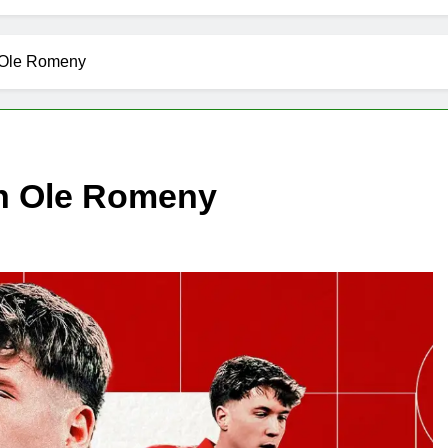
 Ole Romeny
n Ole Romeny