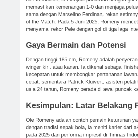
memastikan kemenangan 1-0 dan menjaga peluang 
sama dengan Marselino Ferdinan, rekan setimny
of the Match. Pada 5 Juni 2025, Romeny mencet
menyamai rekor Pele dengan gol di tiga laga int
Gaya Bermain dan Potensi
Dengan tinggi 185 cm, Romeny adalah penyeran
winger kiri, atau kanan. Ia dikenal sebagai finis
kecepatan untuk membongkar pertahanan lawan.
cepat, sementara Patrick Kluivert, asisten pela
usia 24 tahun, Romeny berada di awal puncak ka
Kesimpulan: Latar Belakang
Ole Romeny adalah contoh pemain keturunan ya
dengan tradisi sepak bola, ia meniti karier dari 
pada 2025 dan performa impresif di Timnas Indon