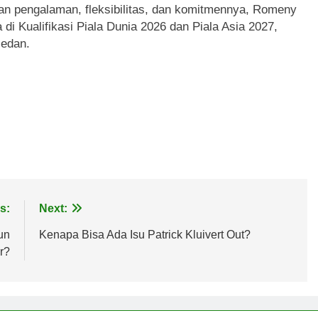
an pengalaman, fleksibilitas, dan komitmennya, Romeny
di Kualifikasi Piala Dunia 2026 dan Piala Asia 2027,
Medan.
s:
Next:
un
Kenapa Bisa Ada Isu Patrick Kluivert Out?
r?