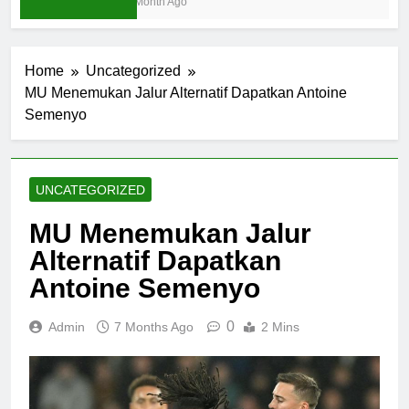
1 Month Ago
Home
Uncategorized
MU Menemukan Jalur Alternatif Dapatkan Antoine
Semenyo
UNCATEGORIZED
MU Menemukan Jalur
Alternatif Dapatkan
Antoine Semenyo
0
Admin
7 Months Ago
2 Mins