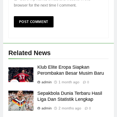
browser for the next time I comment.
Related News
Klub Elite Eropa Siapkan
Perombakan Besar Musim Baru
admin
1 month ago
0
Sepakbola Dunia Terbaru Hasil
Liga Dan Statistik Lengkap
admin
2 months ago
0