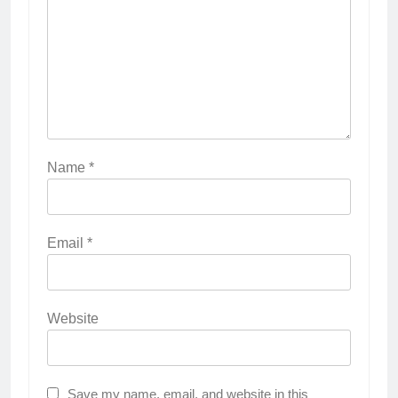
Name
*
Email
*
Website
Save my name, email, and website in this