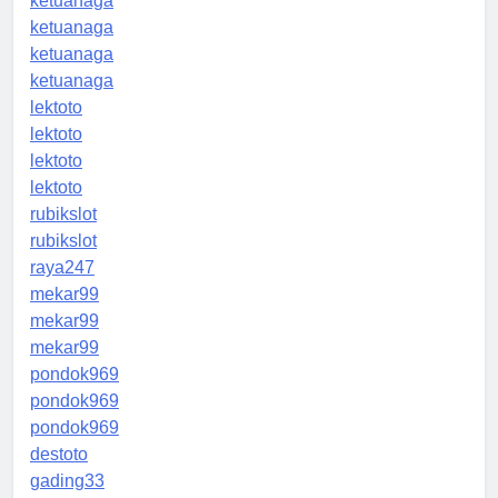
ketuanaga
ketuanaga
ketuanaga
ketuanaga
lektoto
lektoto
lektoto
lektoto
rubikslot
rubikslot
raya247
mekar99
mekar99
mekar99
pondok969
pondok969
pondok969
destoto
gading33