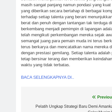
masih sangat panjang namun pondasi yang kuat te
yang diberikan secara bertahap di berbagai komp
terhadap setiap talenta yang berani menunjukk
berat dan penuh dengan tantangan tak terduga 
berkembang menjadi pemimpin di lapangan adalah
telah mengikuti perkembangan mereka sejak awa
semangat juang para pemain muda ini terus berk
terus berkarya dan mencatatkan nama mereka da
dengan prestasi gemilang. Setiap talenta adalah
tetap bersinar terang dan memberikan keindahan 
waktu yang tidak terbatas.
BACA SELENGKAPNYA DI..
Post
Previou
navigation
Pelatih Ungkap Strategi Baru Demi Amank