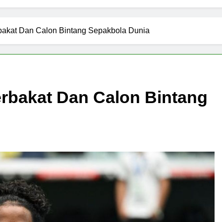
bakat Dan Calon Bintang Sepakbola Dunia
erbakat Dan Calon Bintang