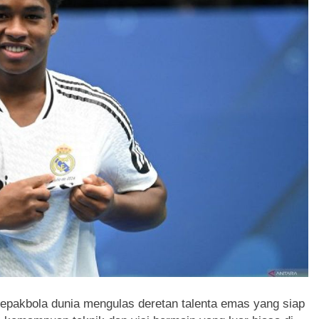
sepakbola dunia mengulas deretan talenta emas yang siap