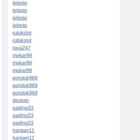
lektoto
lektoto
lektoto
lektoto
rubikslot
rubikslot
raya247
mekar99
mekar99
mekar99
pondok969
pondok969
pondok969
destoto
gading33
gading33
gading33
hantam11
hantam11