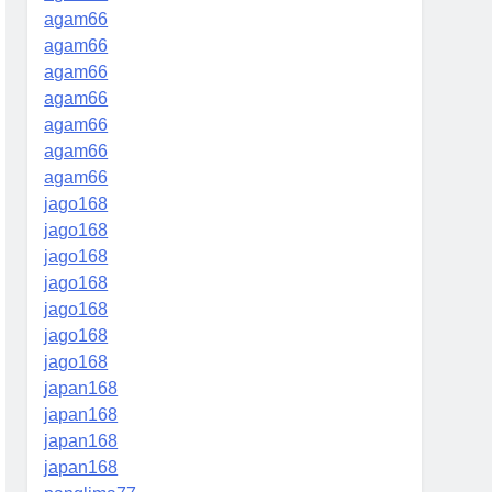
agam66
agam66
agam66
agam66
agam66
agam66
agam66
jago168
jago168
jago168
jago168
jago168
jago168
jago168
japan168
japan168
japan168
japan168