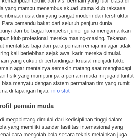
 kemampuan teknik dan visi bermain yang luar biasa di
da yang mampu menembus skuad utama klub raksasa
 pembinaan usia dini yang sangat modern dan terstruktur
. Para pemandu bakat dari seluruh penjuru dunia
bunyi dari berbagai kompetisi junior guna mengamankan
upun klub profesional mereka masing-masing. Tekanan
t mentalitas baja dari para pemain remaja ini agar tidak
ng kali berlebihan sejak awal karir mereka dimulai.
ain yang cukup di pertandingan krusial menjadi faktor
pemain agar mentalnya semakin matang saat menghadapi
an fisik yang mumpuni para pemain muda ini juga dituntut
 bisa menyatu dengan sistem permainan tim yang rumit
ama di lapangan hijau.
info slot
rofil pemain muda
 megabintang dimulai dari kedisiplinan tinggi dalam
la yang memiliki standar fasilitas internasional yang
genai cara mengolah bola secara teknis melainkan juga