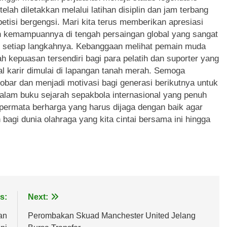
lah diletakkan melalui latihan disiplin dan jam terbang
etisi bergengsi. Mari kita terus memberikan apresiasi
an kemampuannya di tengah persaingan global yang sangat
di setiap langkahnya. Kebanggaan melihat pemain muda
 kepuasan tersendiri bagi para pelatih dan suporter yang
l karir dimulai di lapangan tanah merah. Semoga
obar dan menjadi motivasi bagi generasi berikutnya untuk
lam buku sejarah sepakbola internasional yang penuh
 permata berharga yang harus dijaga dengan baik agar
bagi dunia olahraga yang kita cintai bersama ini hingga
s:
Next:
an
Perombakan Skuad Manchester United Jelang