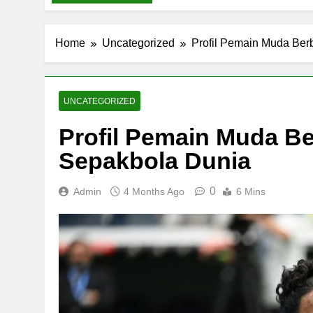
Home
Uncategorized
Profil Pemain Muda Ber
UNCATEGORIZED
Profil Pemain Muda B
Sepakbola Dunia
0
Admin
4 Months Ago
6 Mins