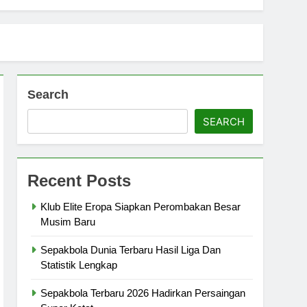
Search
SEARCH
Recent Posts
Klub Elite Eropa Siapkan Perombakan Besar
Musim Baru
Sepakbola Dunia Terbaru Hasil Liga Dan
Statistik Lengkap
Sepakbola Terbaru 2026 Hadirkan Persaingan