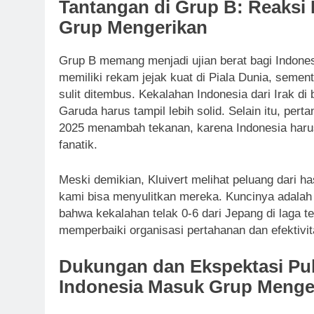
Tantangan di Grup B: Reaksi 
Grup Mengerikan
Grup B memang menjadi ujian berat bagi Indones
memiliki rekam jejak kuat di Piala Dunia, sement
sulit ditembus. Kekalahan Indonesia dari Irak 
Garuda harus tampil lebih solid. Selain itu, per
2025 menambah tekanan, karena Indonesia harus
fanatik.
Meski demikian, Kluivert melihat peluang dari ha
kami bisa menyulitkan mereka. Kuncinya adalah 
bahwa kekalahan telak 0-6 dari Jepang di laga t
memperbaiki organisasi pertahanan dan efektivi
Dukungan dan Ekspektasi Publ
Indonesia Masuk Grup Menge