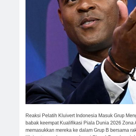
Reaksi Pelatih Kluivert Indonesia Masuk Grup Men
babak keempat Kualifikasi Piala Dunia 2026 Zona 
memasukkan mereka ke dalam Grup B bersama ra