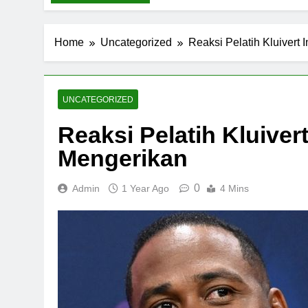
Home
Uncategorized
Reaksi Pelatih Kluivert
UNCATEGORIZED
Reaksi Pelatih Kluive
Mengerikan
0
Admin
1 Year Ago
4 Mins