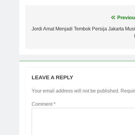
Post
Previou
navigation
Jordi Amat Menjadi Tembok Persija Jakarta Mus
LEAVE A REPLY
Your email address will not be published.
Requir
Comment
*