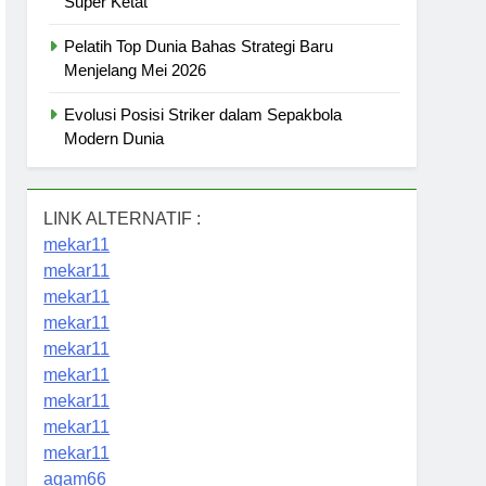
Super Ketat
Pelatih Top Dunia Bahas Strategi Baru
Menjelang Mei 2026
Evolusi Posisi Striker dalam Sepakbola
Modern Dunia
LINK ALTERNATIF :
mekar11
mekar11
mekar11
mekar11
mekar11
mekar11
mekar11
mekar11
mekar11
agam66