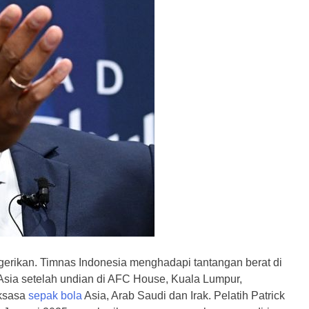
gerikan. Timnas Indonesia menghadapi tantangan berat di
Asia setelah undian di AFC House, Kuala Lumpur,
ksasa
sepak bola
Asia, Arab Saudi dan Irak. Pelatih Patrick