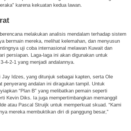
neraka” karena kekuatan kedua lawan.
rat
t berencana melakukan analisis mendalam terhadap sistem
ya bermain mereka, melihat kelemahan, dan menyusun
pentingnya uji coba internasional melawan Kuwait dan
i persiapan. Laga-laga ini akan digunakan untuk
3-4-2-1 yang menjadi andalannya.
 Jay Idzes, yang ditunjuk sebagai kapten, serta Ole
 penyerang andalan ini diragukan tampil. Untuk
yiapkan “Plan B” yang melibatkan pemain seperti
erti Kevin Diks. Ia juga mempertimbangkan memanggil
lde atau Pascal Struijk untuk memperkuat skuad. “Kami
nya mereka membuktikan diri di panggung besar,”