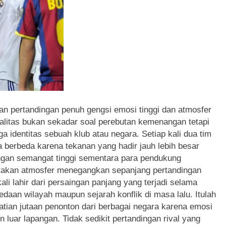
an pertandingan penuh gengsi emosi tinggi dan atmosfer
ivalitas bukan sekadar soal perebutan kemenangan tetapi
a identitas sebuah klub atau negara. Setiap kali dua tim
a berbeda karena tekanan yang hadir jauh lebih besar
engan semangat tinggi sementara para pendukung
takan atmosfer menegangkan sepanjang pertandingan
ali lahir dari persaingan panjang yang terjadi selama
edaan wilayah maupun sejarah konflik di masa lalu. Itulah
atian jutaan penonton dari berbagai negara karena emosi
 luar lapangan. Tidak sedikit pertandingan rival yang