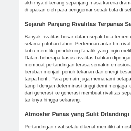
akhirnya dikenang sepanjang masa karena drama 
dilupakan oleh para penggemar sepak bola di se
Sejarah Panjang Rivalitas Terpanas S
Banyak rivalitas besar dalam sepak bola terbent
selama puluhan tahun. Pertemuan antar tim rival
kubu memiliki pendukung fanatik yang ingin me
Dalam beberapa kasus rivalitas bahkan dipengaru
membuat pertandingan terasa semakin emosional.
berubah menjadi penuh tekanan dan energi besa
tanpa henti. Para pemain juga memahami betapa
tampil dengan determinasi tinggi demi menjaga 
dari generasi ke generasi membuat rivalitas sep
tariknya hingga sekarang.
Atmosfer Panas yang Sulit Ditandingi
Pertandingan rival selalu dikenal memiliki atmos