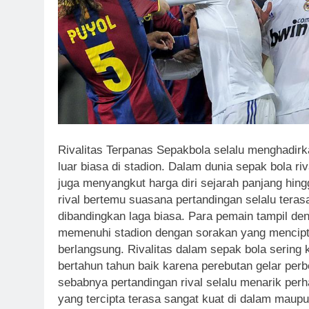
Rivalitas Terpanas Sepakbola selalu menghadirk
luar biasa di stadion. Dalam dunia sepak bola r
juga menyangkut harga diri sejarah panjang hingg
rival bertemu suasana pertandingan selalu teras
dibandingkan laga biasa. Para pemain tampil d
memenuhi stadion dengan sorakan yang mencip
berlangsung. Rivalitas dalam sepak bola sering k
bertahun tahun baik karena perebutan gelar perb
sebabnya pertandingan rival selalu menarik perh
yang tercipta terasa sangat kuat di dalam maupun