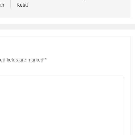
an
Ketat
ed fields are marked
*