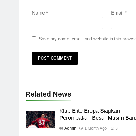
Name
*
Email
*
Save my name, email, and website in this browse
Related News
Klub Elite Eropa Siapkan
Perombakan Besar Musim Bar
Admin
1 Month Ago
0