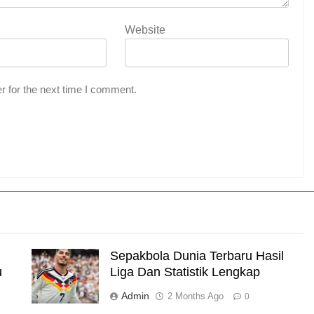
Website
r for the next time I comment.
Sepakbola Dunia Terbaru Hasil
u
Liga Dan Statistik Lengkap
Admin
2 Months Ago
0