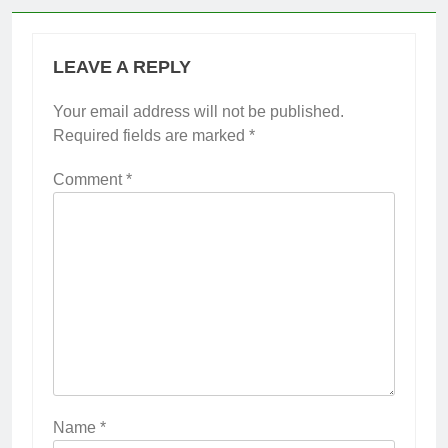
LEAVE A REPLY
Your email address will not be published.
Required fields are marked
*
Comment
*
Name
*