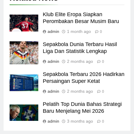
Klub Elite Eropa Siapkan
Perombakan Besar Musim Baru
admin
1 month ago
0
Sepakbola Dunia Terbaru Hasil
Liga Dan Statistik Lengkap
admin
2 months ago
0
Sepakbola Terbaru 2026 Hadirkan
Persaingan Super Ketat
admin
2 months ago
0
Pelatih Top Dunia Bahas Strategi
Baru Menjelang Mei 2026
admin
3 months ago
0