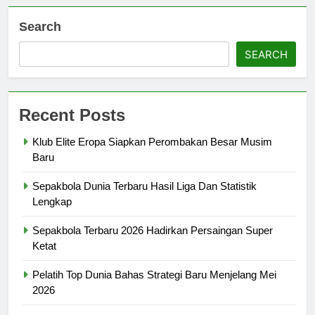
Search
SEARCH
Recent Posts
Klub Elite Eropa Siapkan Perombakan Besar Musim
Baru
Sepakbola Dunia Terbaru Hasil Liga Dan Statistik
Lengkap
Sepakbola Terbaru 2026 Hadirkan Persaingan Super
Ketat
Pelatih Top Dunia Bahas Strategi Baru Menjelang Mei
2026