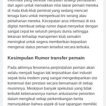
informasi yang beredar hanyalah strategi pemasaran
dari agen untuk menaikkan nilai tawar pemain mereka
di mata klub-klub peminat yang sedang mencari
tenaga baru untuk memperkuat lini serang atau
pertahanan mereka. Kecepatan arus informasi di era
digital membuat setiap rumor dapat menyebar dengan
sangat cepat ke seluruh penjuru dunia sehingga
tekanan terhadap manajemen klub semakin
meningkat untuk segera memberikan kepastian
mengenai status pemain tersebut secara terbuka.
Kesimpulan Rumor transfer pemain
Pada akhirnya fenomena perpindahan pemain akan
selalu menjadi bagian tak terpisahkan dari industri
sepak bola modern yang sangat mengedepankan sisi
komersial dan prestasi secara bersamaan di setiap
musimnya. Meskipun banyak spekulasi yang tidak
terbukti kebenarannya namun antusiasme penonton
dalam mengikuti setiap perkembangan berita
menunjukkan bahwa aspek di luar lapangan memiliki