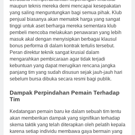
maupun teknis mereka demi mencapai kesepakatan
yang saling menguntungkan bagi semua pihak. Klub
penjual biasanya akan mematok harga yang sangat
tinggi untuk aset berharga mereka sementara klub
pembeli mencoba melakukan penawaran yang lebih
masuk akal dengan menyisipkan berbagai klausul
bonus performa di dalam kontrak tertulis tersebut.
Peran direktur teknik sangat krusial dalam
mengarahkan pembicaraan agar tidak terjadi
kebuntuan yang dapat merugikan rencana jangka
panjang tim yang sudah disusun sejak jauh-jauh hari
sebelum bursa dibuka secara resmi bagi publik.
Dampak Perpindahan Pemain Terhadap
Tim
Kedatangan pemain baru ke dalam sebuah tim tentu
akan memberikan dampak yang signifikan terhadap
skema taktik yang telah diterapkan oleh pelatih kepala
karena setiap individu membawa gaya bermain yang