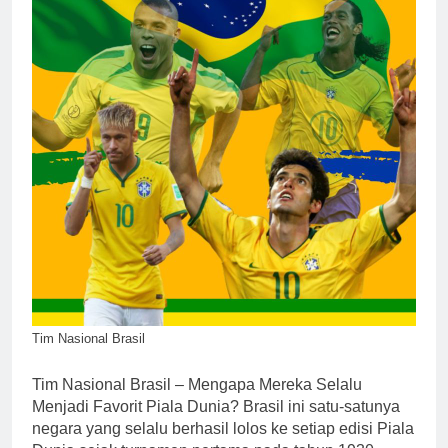
Tim Nasional Brasil
Tim Nasional Brasil – Mengapa Mereka Selalu
Menjadi Favorit Piala Dunia? Brasil ini satu-satunya
negara yang selalu berhasil lolos ke setiap edisi Piala