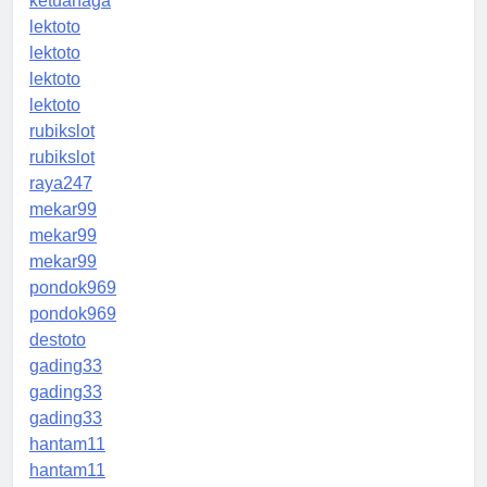
ketuanaga
lektoto
lektoto
lektoto
lektoto
rubikslot
rubikslot
raya247
mekar99
mekar99
mekar99
pondok969
pondok969
destoto
gading33
gading33
gading33
hantam11
hantam11