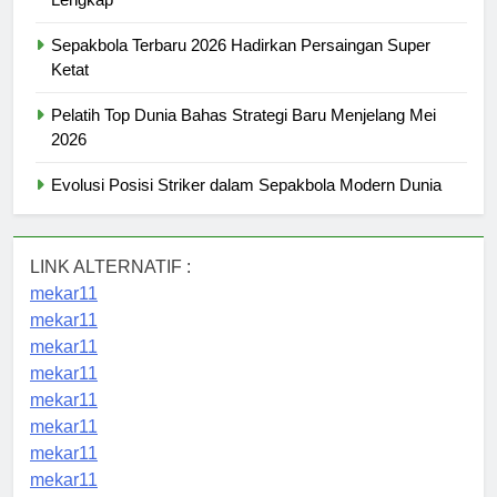
Sepakbola Terbaru 2026 Hadirkan Persaingan Super
Ketat
Pelatih Top Dunia Bahas Strategi Baru Menjelang Mei
2026
Evolusi Posisi Striker dalam Sepakbola Modern Dunia
LINK ALTERNATIF :
mekar11
mekar11
mekar11
mekar11
mekar11
mekar11
mekar11
mekar11