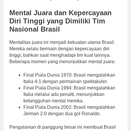
Mental Juara dan Kepercayaan
Diri Tinggi yang Dimiliki Tim
Nasional Brasil
Mentalitas juara ini menjadi kekuatan utama Brasil.
Mereka selalu bermain dengan kepercayaan diri
tinggi, bahkan saat menghadapi tim kuat lainnya.
Beberapa momen yang menunjukkan mental juara:
Final Piala Dunia 1970: Brasil mengalahkan
Italia 4-1 dengan permainan spektakuler.
Final Piala Dunia 1994: Brasil mengalahkan
Italia melalui adu penalti, menunjukkan
ketangguhan mental mereka.
Final Piala Dunia 2002: Brasil mengalahkan
Jerman 2-0 dengan dua gol Ronaldo.
Pengalaman di panggung besar ini membuat Brasil