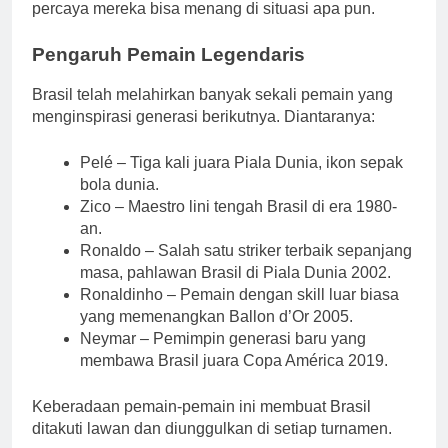
percaya mereka bisa menang di situasi apa pun.
Pengaruh Pemain Legendaris
Brasil telah melahirkan banyak sekali pemain yang
menginspirasi generasi berikutnya. Diantaranya:
Pelé – Tiga kali juara Piala Dunia, ikon sepak
bola dunia.
Zico – Maestro lini tengah Brasil di era 1980-
an.
Ronaldo – Salah satu striker terbaik sepanjang
masa, pahlawan Brasil di Piala Dunia 2002.
Ronaldinho – Pemain dengan skill luar biasa
yang memenangkan Ballon d’Or 2005.
Neymar – Pemimpin generasi baru yang
membawa Brasil juara Copa América 2019.
Keberadaan pemain-pemain ini membuat Brasil
ditakuti lawan dan diunggulkan di setiap turnamen.