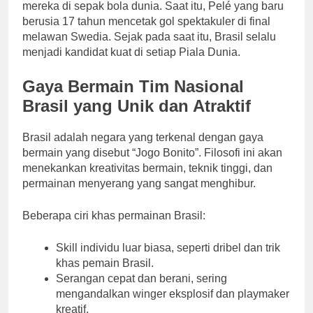
mereka di sepak bola dunia. Saat itu, Pelé yang baru
berusia 17 tahun mencetak gol spektakuler di final
melawan Swedia. Sejak pada saat itu, Brasil selalu
menjadi kandidat kuat di setiap Piala Dunia.
Gaya Bermain Tim Nasional
Brasil yang Unik dan Atraktif
Brasil adalah negara yang terkenal dengan gaya
bermain yang disebut “Jogo Bonito”. Filosofi ini akan
menekankan kreativitas bermain, teknik tinggi, dan
permainan menyerang yang sangat menghibur.
Beberapa ciri khas permainan Brasil:
Skill individu luar biasa, seperti dribel dan trik
khas pemain Brasil.
Serangan cepat dan berani, sering
mengandalkan winger eksplosif dan playmaker
kreatif.