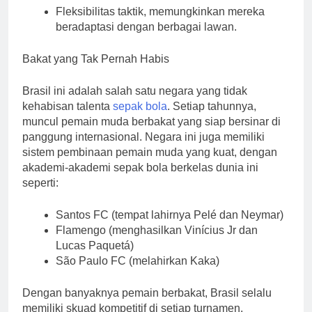
Fleksibilitas taktik, memungkinkan mereka
beradaptasi dengan berbagai lawan.
Bakat yang Tak Pernah Habis
Brasil ini adalah salah satu negara yang tidak
kehabisan talenta
sepak bola
. Setiap tahunnya,
muncul pemain muda berbakat yang siap bersinar di
panggung internasional. Negara ini juga memiliki
sistem pembinaan pemain muda yang kuat, dengan
akademi-akademi sepak bola berkelas dunia ini
seperti:
Santos FC (tempat lahirnya Pelé dan Neymar)
Flamengo (menghasilkan Vinícius Jr dan
Lucas Paquetá)
São Paulo FC (melahirkan Kaka)
Dengan banyaknya pemain berbakat, Brasil selalu
memiliki skuad kompetitif di setiap turnamen.