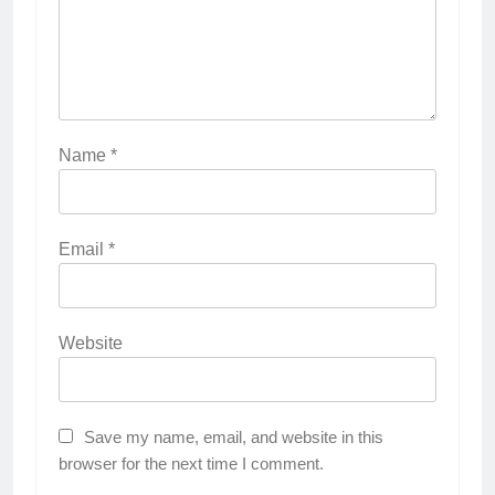
Name
*
Email
*
Website
Save my name, email, and website in this
browser for the next time I comment.