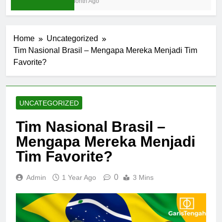
1 Month Ago
Home
Uncategorized
Tim Nasional Brasil – Mengapa Mereka Menjadi Tim
Favorite?
UNCATEGORIZED
Tim Nasional Brasil –
Mengapa Mereka Menjadi
Tim Favorite?
0
Admin
1 Year Ago
3 Mins