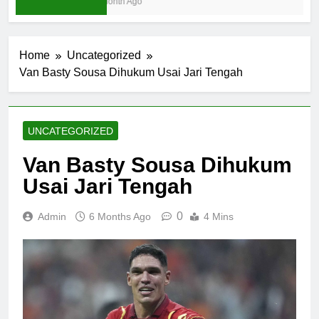
1 Month Ago
Home
Uncategorized
Van Basty Sousa Dihukum Usai Jari Tengah
UNCATEGORIZED
Van Basty Sousa Dihukum
Usai Jari Tengah
0
Admin
6 Months Ago
4 Mins