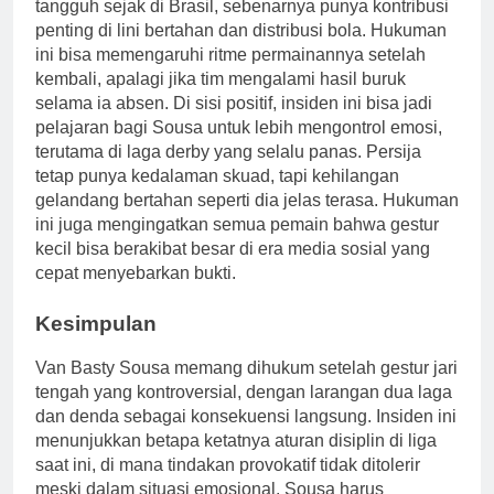
tangguh sejak di Brasil, sebenarnya punya kontribusi
penting di lini bertahan dan distribusi bola. Hukuman
ini bisa memengaruhi ritme permainannya setelah
kembali, apalagi jika tim mengalami hasil buruk
selama ia absen. Di sisi positif, insiden ini bisa jadi
pelajaran bagi Sousa untuk lebih mengontrol emosi,
terutama di laga derby yang selalu panas. Persija
tetap punya kedalaman skuad, tapi kehilangan
gelandang bertahan seperti dia jelas terasa. Hukuman
ini juga mengingatkan semua pemain bahwa gestur
kecil bisa berakibat besar di era media sosial yang
cepat menyebarkan bukti.
Kesimpulan
Van Basty Sousa memang dihukum setelah gestur jari
tengah yang kontroversial, dengan larangan dua laga
dan denda sebagai konsekuensi langsung. Insiden ini
menunjukkan betapa ketatnya aturan disiplin di liga
saat ini, di mana tindakan provokatif tidak ditolerir
meski dalam situasi emosional. Sousa harus