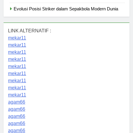
Evolusi Posisi Striker dalam Sepakbola Modern Dunia
LINK ALTERNATIF :
mekar11
mekar11
mekar11
mekar11
mekar11
mekar11
mekar11
mekar11
mekar11
agam66
agam66
agam66
agam66
agam66