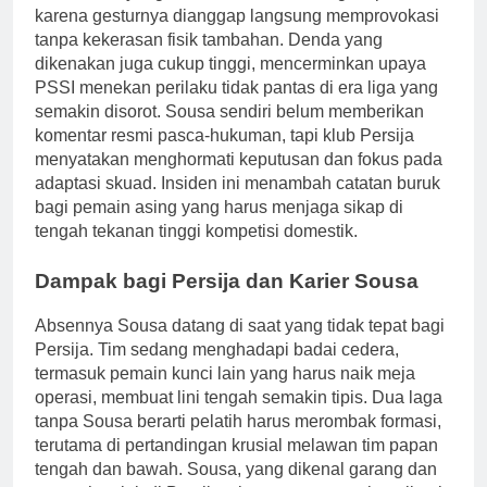
karena gesturnya dianggap langsung memprovokasi
tanpa kekerasan fisik tambahan. Denda yang
dikenakan juga cukup tinggi, mencerminkan upaya
PSSI menekan perilaku tidak pantas di era liga yang
semakin disorot. Sousa sendiri belum memberikan
komentar resmi pasca-hukuman, tapi klub Persija
menyatakan menghormati keputusan dan fokus pada
adaptasi skuad. Insiden ini menambah catatan buruk
bagi pemain asing yang harus menjaga sikap di
tengah tekanan tinggi kompetisi domestik.
Dampak bagi Persija dan Karier Sousa
Absennya Sousa datang di saat yang tidak tepat bagi
Persija. Tim sedang menghadapi badai cedera,
termasuk pemain kunci lain yang harus naik meja
operasi, membuat lini tengah semakin tipis. Dua laga
tanpa Sousa berarti pelatih harus merombak formasi,
terutama di pertandingan krusial melawan tim papan
tengah dan bawah. Sousa, yang dikenal garang dan