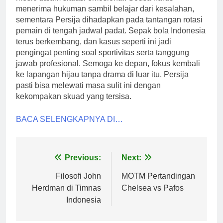
menerima hukuman sambil belajar dari kesalahan,
sementara Persija dihadapkan pada tantangan rotasi
pemain di tengah jadwal padat. Sepak bola Indonesia
terus berkembang, dan kasus seperti ini jadi
pengingat penting soal sportivitas serta tanggung
jawab profesional. Semoga ke depan, fokus kembali
ke lapangan hijau tanpa drama di luar itu. Persija
pasti bisa melewati masa sulit ini dengan
kekompakan skuad yang tersisa.
BACA SELENGKAPNYA DI…
Post
Previous:
Next:
navigation
Filosofi John
MOTM Pertandingan
Herdman di Timnas
Chelsea vs Pafos
Indonesia