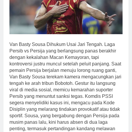
Van Basty Sousa Dihukum Usai Jari Tengah. Laga
Persib vs Persija yang berlangsung panas berakhir
dengan kekalahan Macan Kemayoran, tapi
kontroversi justru muncul setelah peluit panjang. Saat
pemain Persija berjalan menuju lorong ruang ganti,
Van Basty Sousa terekam kamera mengacungkan jari
tengah ke arah tribun Bobotoh. Gestur itu langsung
viral di media sosial, memicu kemarahan suporter
Persib yang menuntut sanksi tegas. Komdis PSSI
segera menyelidiki kasus ini, mengacu pada Kode
Disiplin yang melarang tindakan provokatif atau tidak
sportif. Sousa, yang bergabung dengan Persija pada
musim panas lalu, kini harus absen di dua laga
penting, termasuk pertandingan kandang melawan