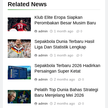
Related News
Klub Elite Eropa Siapkan
Perombakan Besar Musim Baru
admin
1 month ago
0
Sepakbola Dunia Terbaru Hasil
Liga Dan Statistik Lengkap
admin
1 month ago
0
Sepakbola Terbaru 2026 Hadirkan
Persaingan Super Ketat
admin
2 months ago
0
Pelatih Top Dunia Bahas Strategi
Baru Menjelang Mei 2026
admin
2 months ago
0