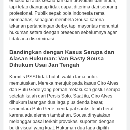
emosional atas kekalahan dan provokasi dari tribun,
tapi tetap dianggap tidak dapat diterima dari seorang
profesional. Publik sepak bola Indonesia ramai
membahas, sebagian membela Sousa karena
tekanan pertandingan derby, tapi mayoritas menuntut
hukuman setara dengan preseden sebelumnya agar
tidak ada diskriminasi.
Bandingkan dengan Kasus Serupa dan
Alasan Hukuman: Van Basty Sousa
Dihukum Usai Jari Tengah
Komdis PSSI tidak butuh waktu lama untuk
memutuskan. Mereka merujuk pada kasus Ciro Alves
dan Putu Gede yang pernah melakukan gestur serupa
setelah kalah dari Persis Solo. Saat itu, Ciro Alves
dihukum larangan dua laga plus denda besar,
sementara Putu Gede mendapat sanksi lebih berat
karena ada elemen tambahan. Sousa dinyatakan
melanggar pasal terkait provokasi suporter, dengan
bukti visual yang kuat. Hukuman dua laga dipilih