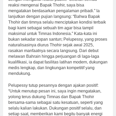
reaksi mengenai Bapak Thohir, saya bisa
mengatakan berdasarkan pengalaman pribadi.” Ia
lanjutkan dengan pujian langsung: “Bahwa Bapak
Thohir dan timnya selalu menciptakan kondisi terbaik
bagi kami sebagai sebuah tim agar bisa tampil
maksimal untuk Timnas Indonesia.” Kata-kata ini
bukan sekadar sopan santun; Pelupessy, yang proses
naturalisasinya diurus Thohir sejak awal 2025,
rasakan manfaatnya secara langsung. Dari debut
melawan Bahrain hingga perjuangan di laga-laga
kualifikasi, ia dapat fasilitas latihan modern, dukungan
medis lengkap, dan lingkungan kompetitif yang
mendukung.
Pelupessy tutup pesannya dengan ajakan positif:
“Untuk menutup pesan ini, saya ingin mengatakan,
yolong terus dukung Timnas dan Bapak Thohir
bersama-sama sebagai satu kesatuan, seperti yang
selalu kalian lakukan. Dukungan positif selalu, dan
setiap saat, memberikan kami begitu banyak energi