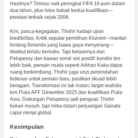
Hasilnya? Timnas naik peringkat FIFA 16 poin dalam
dua tahun, plus lolos babak kedua kualifikasi—
prestasi terbaik sejak 2006.
Kini, pasca-kegagalan, Thohir hadapi ujian
kredibilitas. Kritik seputar pemilihan Kluivert—mantan
bintang Belanda yang bawa gaya menyerang—
disebut terlalu berisiko. Tapi belaannya dari
Pelupessy dan kawan soroti sisi positif: kondisi tim
lebih baik, pemain muda seperti Arkhan Kaka dapat
ruang berkembang. Thohir juga urus perpindahan
federasi untuk pemain baru, pastikan skuad lebih
beragam. Transformasi ini tak instan; target realistis
kini Piala AFF Desember 2025 dan kualifikasi Piala
Asia. Dukungan Pelupessy jadi penguat: Thohir
bukan musuh, tapi mitra dalam perjuangan Garuda
capai mimpi global.
Kesimpulan