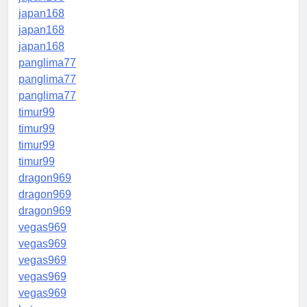
japan168
japan168
japan168
panglima77
panglima77
panglima77
timur99
timur99
timur99
timur99
dragon969
dragon969
dragon969
vegas969
vegas969
vegas969
vegas969
vegas969