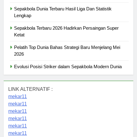
Sepakbola Dunia Terbaru Hasil Liga Dan Statistik
Lengkap
Sepakbola Terbaru 2026 Hadirkan Persaingan Super
Ketat
Pelatih Top Dunia Bahas Strategi Baru Menjelang Mei
2026
Evolusi Posisi Striker dalam Sepakbola Modern Dunia
LINK ALTERNATIF :
mekar11
mekar11
mekar11
mekar11
mekar11
mekar11