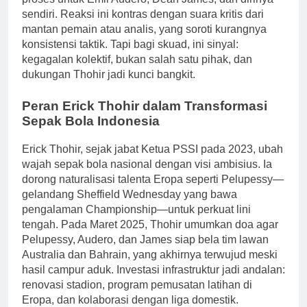
sendiri. Reaksi ini kontras dengan suara kritis dari
mantan pemain atau analis, yang soroti kurangnya
konsistensi taktik. Tapi bagi skuad, ini sinyal:
kegagalan kolektif, bukan salah satu pihak, dan
dukungan Thohir jadi kunci bangkit.
Peran Erick Thohir dalam Transformasi
Sepak Bola Indonesia
Erick Thohir, sejak jabat Ketua PSSI pada 2023, ubah
wajah sepak bola nasional dengan visi ambisius. Ia
dorong naturalisasi talenta Eropa seperti Pelupessy—
gelandang Sheffield Wednesday yang bawa
pengalaman Championship—untuk perkuat lini
tengah. Pada Maret 2025, Thohir umumkan doa agar
Pelupessy, Audero, dan James siap bela tim lawan
Australia dan Bahrain, yang akhirnya terwujud meski
hasil campur aduk. Investasi infrastruktur jadi andalan:
renovasi stadion, program pemusatan latihan di
Eropa, dan kolaborasi dengan liga domestik.