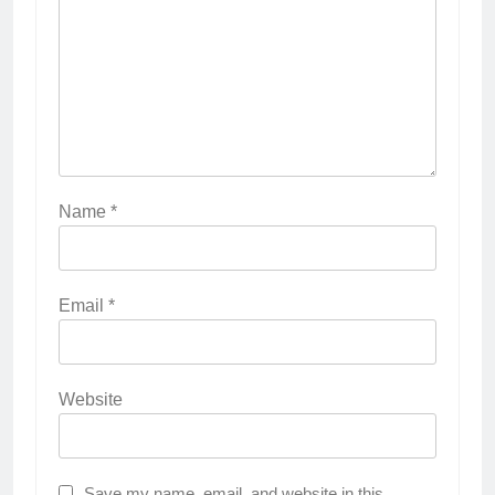
Name
*
Email
*
Website
Save my name, email, and website in this