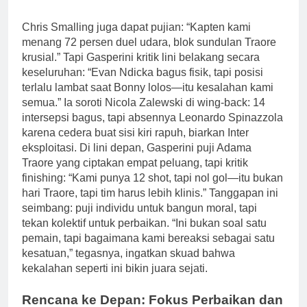
Chris Smalling juga dapat pujian: “Kapten kami
menang 72 persen duel udara, blok sundulan Traore
krusial.” Tapi Gasperini kritik lini belakang secara
keseluruhan: “Evan Ndicka bagus fisik, tapi posisi
terlalu lambat saat Bonny lolos—itu kesalahan kami
semua.” Ia soroti Nicola Zalewski di wing-back: 14
intersepsi bagus, tapi absennya Leonardo Spinazzola
karena cedera buat sisi kiri rapuh, biarkan Inter
eksploitasi. Di lini depan, Gasperini puji Adama
Traore yang ciptakan empat peluang, tapi kritik
finishing: “Kami punya 12 shot, tapi nol gol—itu bukan
hari Traore, tapi tim harus lebih klinis.” Tanggapan ini
seimbang: puji individu untuk bangun moral, tapi
tekan kolektif untuk perbaikan. “Ini bukan soal satu
pemain, tapi bagaimana kami bereaksi sebagai satu
kesatuan,” tegasnya, ingatkan skuad bahwa
kekalahan seperti ini bikin juara sejati.
Rencana ke Depan: Fokus Perbaikan dan