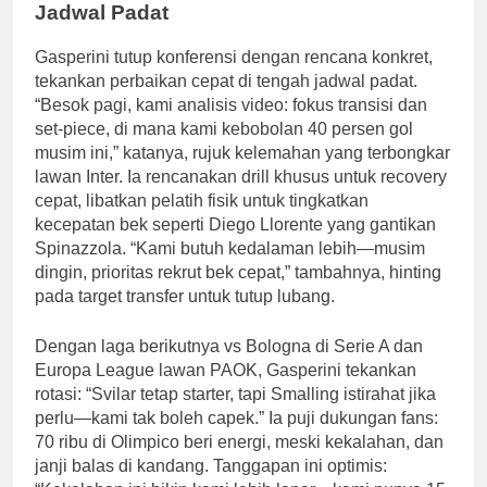
Jadwal Padat
Gasperini tutup konferensi dengan rencana konkret,
tekankan perbaikan cepat di tengah jadwal padat.
“Besok pagi, kami analisis video: fokus transisi dan
set-piece, di mana kami kebobolan 40 persen gol
musim ini,” katanya, rujuk kelemahan yang terbongkar
lawan Inter. Ia rencanakan drill khusus untuk recovery
cepat, libatkan pelatih fisik untuk tingkatkan
kecepatan bek seperti Diego Llorente yang gantikan
Spinazzola. “Kami butuh kedalaman lebih—musim
dingin, prioritas rekrut bek cepat,” tambahnya, hinting
pada target transfer untuk tutup lubang.
Dengan laga berikutnya vs Bologna di Serie A dan
Europa League lawan PAOK, Gasperini tekankan
rotasi: “Svilar tetap starter, tapi Smalling istirahat jika
perlu—kami tak boleh capek.” Ia puji dukungan fans:
70 ribu di Olimpico beri energi, meski kekalahan, dan
janji balas di kandang. Tanggapan ini optimis: