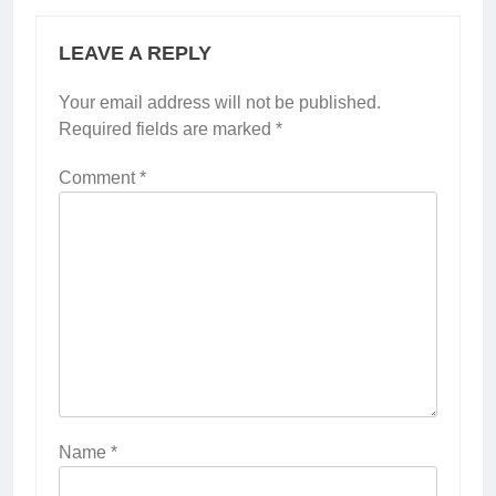
LEAVE A REPLY
Your email address will not be published.
Required fields are marked
*
Comment
*
Name
*