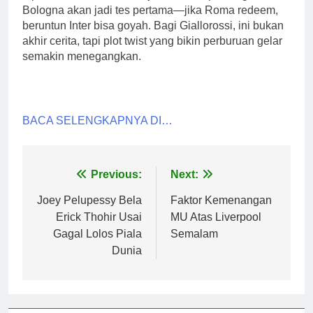
Bologna akan jadi tes pertama—jika Roma redeem,
beruntun Inter bisa goyah. Bagi Giallorossi, ini bukan
akhir cerita, tapi plot twist yang bikin perburuan gelar
semakin menegangkan.
BACA SELENGKAPNYA DI…
Post
Previous:
Next:
navigation
Joey Pelupessy Bela
Faktor Kemenangan
Erick Thohir Usai
MU Atas Liverpool
Gagal Lolos Piala
Semalam
Dunia