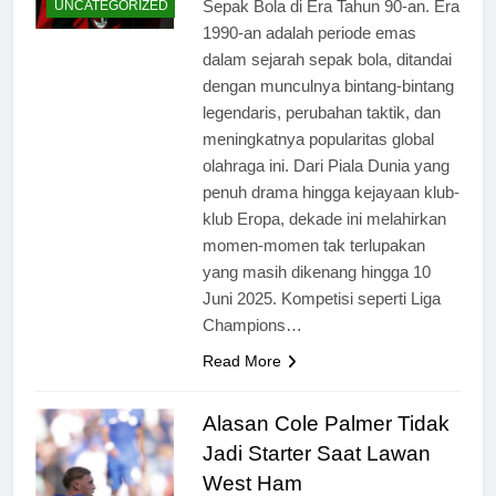
Sepak Bola di Era Tahun 90-an. Era
UNCATEGORIZED
1990-an adalah periode emas
dalam sejarah sepak bola, ditandai
dengan munculnya bintang-bintang
legendaris, perubahan taktik, dan
meningkatnya popularitas global
olahraga ini. Dari Piala Dunia yang
penuh drama hingga kejayaan klub-
klub Eropa, dekade ini melahirkan
momen-momen tak terlupakan
yang masih dikenang hingga 10
Juni 2025. Kompetisi seperti Liga
Champions…
Read More
Alasan Cole Palmer Tidak
Jadi Starter Saat Lawan
West Ham