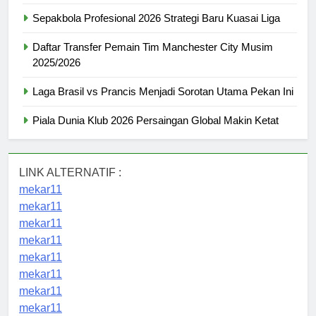
Sepakbola Profesional 2026 Strategi Baru Kuasai Liga
Daftar Transfer Pemain Tim Manchester City Musim
2025/2026
Laga Brasil vs Prancis Menjadi Sorotan Utama Pekan Ini
Piala Dunia Klub 2026 Persaingan Global Makin Ketat
LINK ALTERNATIF :
mekar11
mekar11
mekar11
mekar11
mekar11
mekar11
mekar11
mekar11