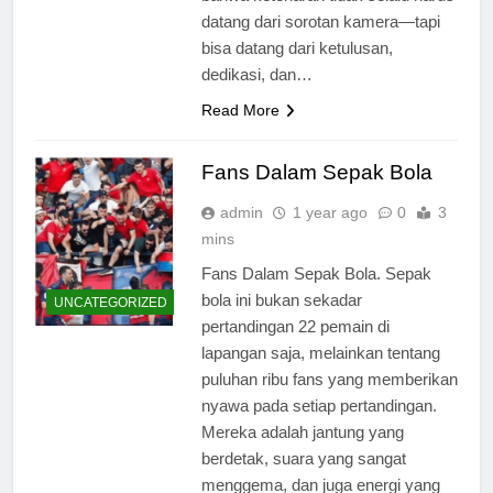
datang dari sorotan kamera—tapi
bisa datang dari ketulusan,
dedikasi, dan…
Read More
Fans Dalam Sepak Bola
admin
1 year ago
0
3
mins
Fans Dalam Sepak Bola. Sepak
bola ini bukan sekadar
UNCATEGORIZED
pertandingan 22 pemain di
lapangan saja, melainkan tentang
puluhan ribu fans yang memberikan
nyawa pada setiap pertandingan.
Mereka adalah jantung yang
berdetak, suara yang sangat
menggema, dan juga energi yang