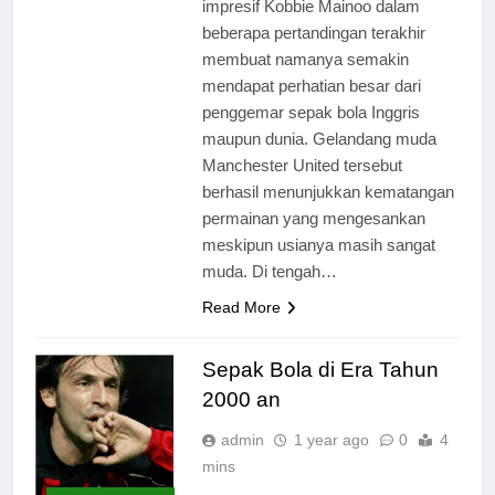
impresif Kobbie Mainoo dalam
beberapa pertandingan terakhir
membuat namanya semakin
mendapat perhatian besar dari
penggemar sepak bola Inggris
maupun dunia. Gelandang muda
Manchester United tersebut
berhasil menunjukkan kematangan
permainan yang mengesankan
meskipun usianya masih sangat
muda. Di tengah…
Read More
Sepak Bola di Era Tahun
2000 an
admin
1 year ago
0
4
mins