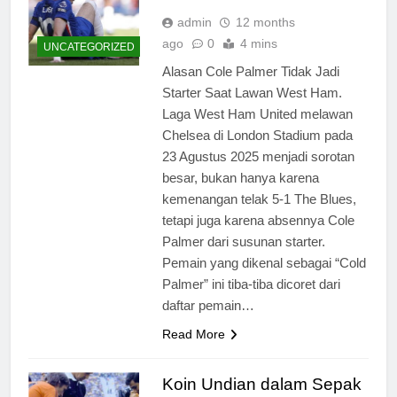
admin
12 months
ago
0
4 mins
UNCATEGORIZED
Alasan Cole Palmer Tidak Jadi
Starter Saat Lawan West Ham.
Laga West Ham United melawan
Chelsea di London Stadium pada
23 Agustus 2025 menjadi sorotan
besar, bukan hanya karena
kemenangan telak 5-1 The Blues,
tetapi juga karena absennya Cole
Palmer dari susunan starter.
Pemain yang dikenal sebagai “Cold
Palmer” ini tiba-tiba dicoret dari
daftar pemain…
Read More
Koin Undian dalam Sepak