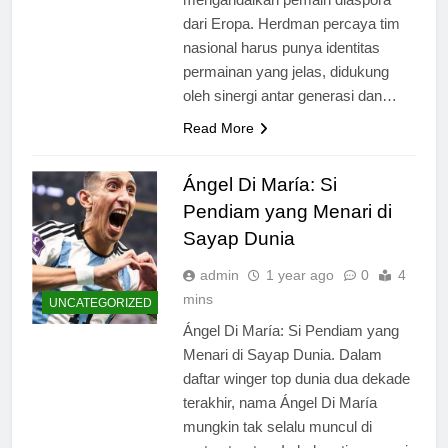
dari Eropa. Herdman percaya tim
nasional harus punya identitas
permainan yang jelas, didukung
oleh sinergi antar generasi dan…
Read More
Ángel Di María: Si
Pendiam yang Menari di
Sayap Dunia
admin
1 year ago
0
4
mins
UNCATEGORIZED
Ángel Di María: Si Pendiam yang
Menari di Sayap Dunia. Dalam
daftar winger top dunia dua dekade
terakhir, nama Ángel Di María
mungkin tak selalu muncul di