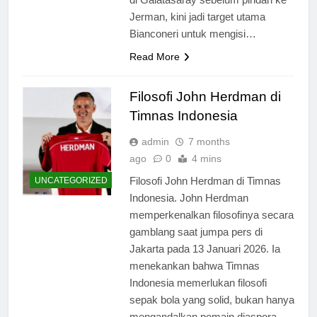
Jerman, kini jadi target utama
Bianconeri untuk mengisi…
Read More
Filosofi John Herdman di
Timnas Indonesia
admin
7 months
ago
0
4 mins
Filosofi John Herdman di Timnas
UNCATEGORIZED
Indonesia. John Herdman
memperkenalkan filosofinya secara
gamblang saat jumpa pers di
Jakarta pada 13 Januari 2026. Ia
menekankan bahwa Timnas
Indonesia memerlukan filosofi
sepak bola yang solid, bukan hanya
mengandalkan pemain diaspora