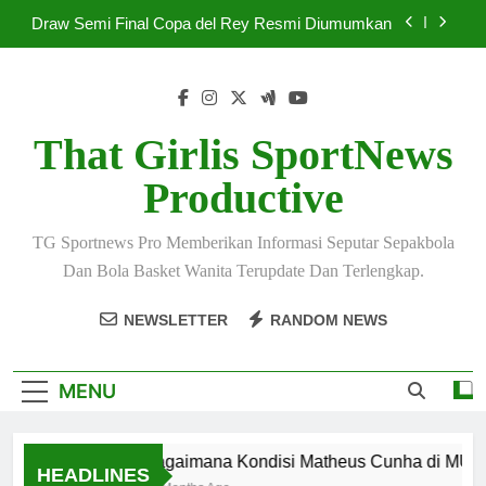
Skip
Draw Semi Final Copa del Rey Resmi Diumumkan
to
content
Jawaban Erick Thohir Atas Larangan IOC di
Indonesia
Perkembangan Peran Kiper di Sepak Bola Modern
That Girlis SportNews
Gavi: Pemain Ajaib Dari Spanyol
Productive
Draw Semi Final Copa del Rey Resmi Diumumkan
TG Sportnews Pro Memberikan Informasi Seputar Sepakbola
Jawaban Erick Thohir Atas Larangan IOC di
Dan Bola Basket Wanita Terupdate Dan Terlengkap.
Indonesia
Perkembangan Peran Kiper di Sepak Bola Modern
NEWSLETTER
RANDOM NEWS
MENU
Bagaimana Kondisi Matheus Cunha di MU Pa
HEADLINES