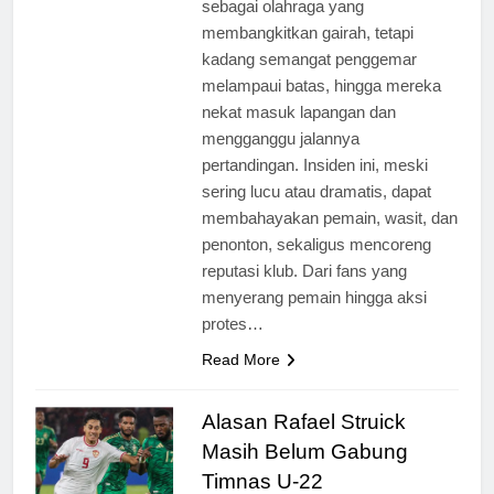
sebagai olahraga yang
membangkitkan gairah, tetapi
kadang semangat penggemar
melampaui batas, hingga mereka
nekat masuk lapangan dan
mengganggu jalannya
pertandingan. Insiden ini, meski
sering lucu atau dramatis, dapat
membahayakan pemain, wasit, dan
penonton, sekaligus mencoreng
reputasi klub. Dari fans yang
menyerang pemain hingga aksi
protes…
Read More
Alasan Rafael Struick
Masih Belum Gabung
Timnas U-22