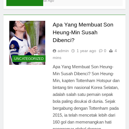
1 Year Ago
Apa Yang Membuat Son
Heung-Min Susah
Dibenci?
admin
1 year ago
0
4
mins
UNCATEGORIZED
Apa Yang Membuat Son Heung-
Min Susah Dibenci? Son Heung-
Min, kapten Tottenham Hotspur dan
bintang tim nasional Korea Selatan,
adalah salah satu pemain sepak
bola paling disukai di dunia. Sejak
bergabung dengan Tottenham pada
2015, ia telah mencetak lebih dari
160 gol dan memenangkan hati
penggemar global dengan