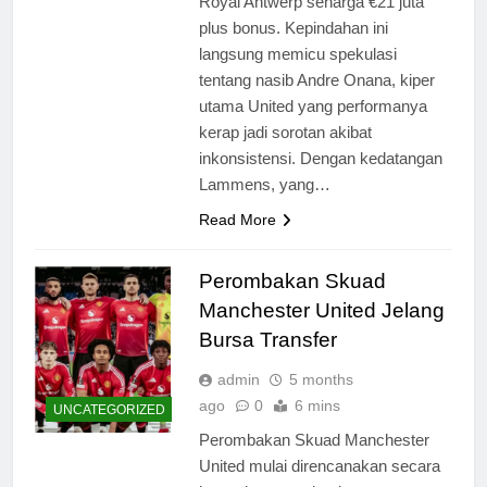
Royal Antwerp seharga €21 juta
plus bonus. Kepindahan ini
langsung memicu spekulasi
tentang nasib Andre Onana, kiper
utama United yang performanya
kerap jadi sorotan akibat
inkonsistensi. Dengan kedatangan
Lammens, yang…
Read More
Perombakan Skuad
Manchester United Jelang
Bursa Transfer
admin
5 months
ago
0
6 mins
UNCATEGORIZED
Perombakan Skuad Manchester
United mulai direncanakan secara