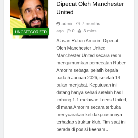
Dipecat Oleh Manchester
United
admin
7 months
ago
0
3 mins
UNCATEGORIZED
Alasan Ruben Amorim Dipecat
Oleh Manchester United.
Manchester United secara resmi
mengumumkan pemecatan Ruben
Amorim sebagai pelatih kepala
pada 5 Januari 2026, setelah 14
bulan menjabat. Keputusan ini
datang hanya sehari setelah hasil
imbang 1-1 melawan Leeds United,
di mana Amorim secara terbuka
menyuarakan ketidakpuasannya
terhadap struktur klub. Tim saat ini
berada di posisi keenam…