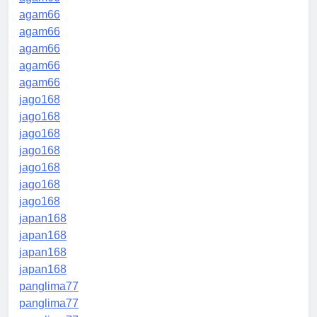
agam66
agam66
agam66
agam66
agam66
jago168
jago168
jago168
jago168
jago168
jago168
jago168
japan168
japan168
japan168
japan168
panglima77
panglima77